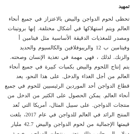
تمهيد
تحظى لحوم الدواجن والبيض بالاعتزاز في جميع أنحاء
العالم ويتم استهلاكها في أشكال مختلفة. إنها بروتينات
ومصدر للمغذيات الدقيقة الأساسية مثل فيتامين أ
وفيتامين ب 12 والريبوفلافين والكالسيوم والحديد
والزنك. لذلك ، فهي مهمة في تغذية الإنسان وصحته.
يتم إنتاج اللحوم والبيض بكميات كبيرة في جميع أنحاء
العالم من أجل الغذاء والدخل. على هذا النحو، يعد
قطاع الدواجن أحد الموردين الرئيسيين للحوم في جميع
أنحاء العالم. يمكن الحصول على الكثير من الدخل من
منتجات الدواجن. على سبيل المثال، أمريكا التي تُعد
المنتج الرائد في العالم للدواجن في عام 2017، بلغت
قيمتها الإجمالية من لحوم الدواجن والبيض 42.7 مليار
دولار. إلى جانب ذلك، تعتبر منتجات الدواجن رخيصة