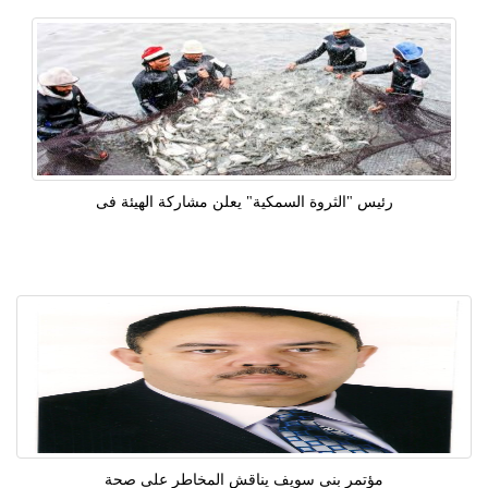
رئيس "الثروة السمكية" يعلن مشاركة الهيئة فى
مؤتمر بنى سويف يناقش المخاطر على صحة