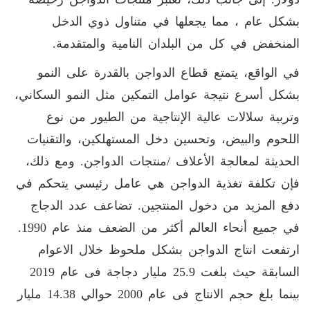
بشكل عام ، مما يجعلها في متناول ذوي الدخل
المنخفض في كل من البلدان النامية والمتقدمة.
في الواقع، يتمتع قطاع الدواجن بالقدرة على النمو
بشكل أسرع نتيجة عوامل التمكين مثل النمو السكاني،
وتربية سلالات عالية الإنتاجية من الطيور من نوع
اللحوم والبيض، وتحسين دخل المستهلكين، والتقنيات
الحديثة لمعالجة الأعلاف /منتجات الدواجن. ومع ذلك،
فإن تكلفة تغذية الدواجن هي عامل رئيسي يتحكم في
دفع المزيد من دخول المنتجين. تضاعف عدد الدجاج
في جميع أنحاء العالم أكثر من الضعف منذ عام 1990.
ارتفعت انتاج الدواجن بشكل ملحوظ خلال الاعوام
السابقة حيث بلغت 25.9 مليار دجاجة فى عام 2019
بينما بلغ حجم الانتاج فى عام 2000 حوالي 14.38 مليار