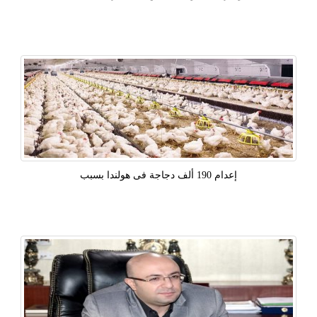
إعدام 190 ألف دجاجة فى هولندا بسبب