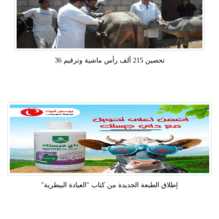
تحصين 215 ألف رأس ماشية وترقيم 36
إطلاق الطبعة الجديدة من كتاب "العيادة البيطرية"