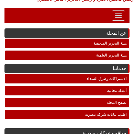
Toggle
Navigation
عن المجلة
هيئة التحرير الصحفية
هيئة التحرير العلمية
خدماتنا
الاشتراكات وطرق السداد
أعداد مجانية
تصفح المجلة
اطلب بيانات شركة بيطرية
مواقع وشركات صديقة