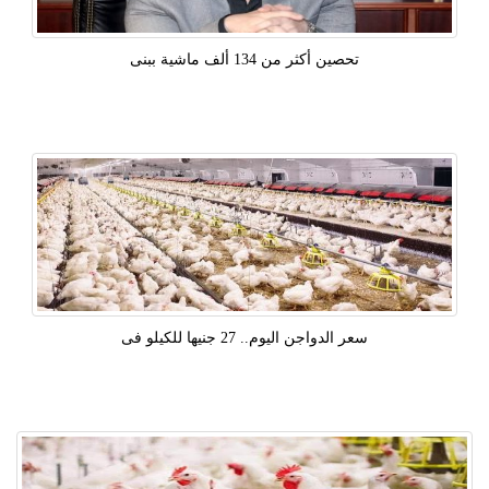
تحصين أكثر من 134 ألف ماشية ببنى
سعر الدواجن اليوم.. 27 جنيها للكيلو فى