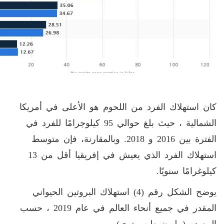
كان استهلاك الفرد من اللحوم هو الأعلى في أمريكا
الشمالية ، حيث بلغ حوالي 95 كيلوجرامًا للفرد في
الفترة بين 2016 و 2018. وبالمقارنة، فإن متوسط
استهلاك الفرد الذي يعيش في إفريقيا أقل من 13
كيلوغرامًا سنويًا.
يوضح الشكل رقم (4) استهلاك البروتين الحيواني
المقدر في جميع أنحاء العالم في عام 2019 ، حسب
المصدر (مليون طن متري)