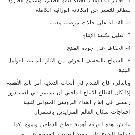
1- اختيار المكونات الجيدة لنمو الطائر، وتمكين الظروف
للطائر للتعبير عن إمكاناته الوراثية الكاملة
2- القضاء على حالات مرضية معينة
3- تقليل تكلفة الإنتاج
4- الحفاظ على جودة المنتج
5- السماح بالتخفيف الجزئي من الآثار السلبية للعوامل
البيئية
وبالتالي، فإن التقدم في أبحاث التغذية أمر بالغ الأهمية
إذا كان لقطاع الانتاج الداجني أن يستمر في لعب دور
رئيسي في إنتاج الغذاء البروتيني الحيواني لتلبية
احتياجات سكان العالم المتزايدين باستمرار.
تناقش هذه الورقة أهمية قطاع الدواجن ونموه، كما
تسلط الضوء على جهود البحوث التغذوية على مر