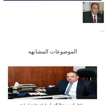
×
›
‹
الموضوعات المشابهه
بوتاجاسكو: توزيع 70 ألف أسطوانة تجارى لمزارع