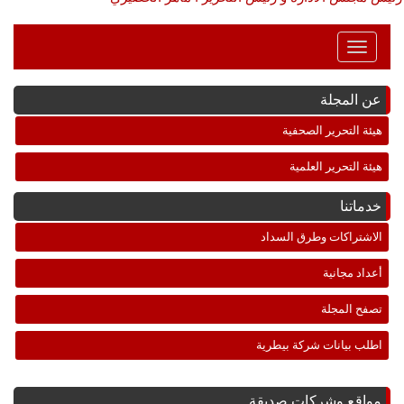
Toggle
Navigation
عن المجلة
هيئة التحرير الصحفية
هيئة التحرير العلمية
خدماتنا
الاشتراكات وطرق السداد
أعداد مجانية
تصفح المجلة
اطلب بيانات شركة بيطرية
مواقع وشركات صديقة