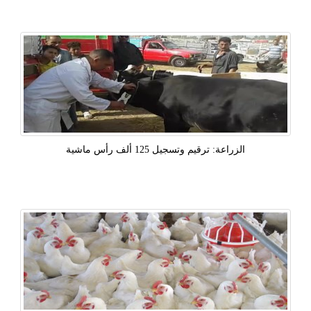
الزراعة: ترقيم وتسجيل 125 ألف رأس ماشية