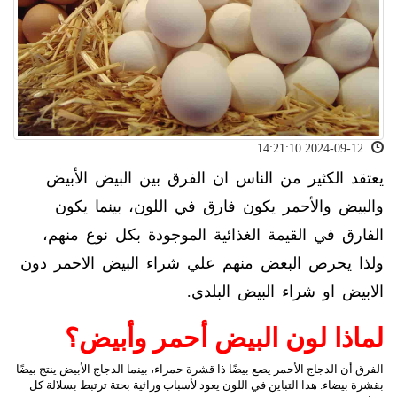
2024-09-12 14:21:10
يعتقد الكثير من الناس ان الفرق بين البيض الأبيض
والبيض والأحمر يكون فارق في اللون، بينما يكون
الفارق في القيمة الغذائية الموجودة بكل نوع منهم،
ولذا يحرص البعض منهم علي شراء البيض الاحمر دون
الابيض او شراء البيض البلدي.
لماذا لون البيض أحمر وأبيض؟
الفرق أن الدجاج الأحمر يضع بيضًا ذا قشرة حمراء، بينما الدجاج الأبيض ينتج بيضًا
بقشرة بيضاء. هذا التباين في اللون يعود لأسباب وراثية بحتة ترتبط بسلالة كل