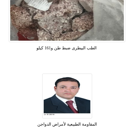
‫ الطب البيطرى ضبط طن و161 كيلو
المقاومة الطبيعية لأمراض الدواجن