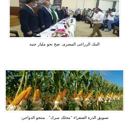
البنك الزراعى المصرى: ضخ نحو مليار جنيه
تسويق الذرة الصفراء “محلك سرك”.. منتجو الدواجن: