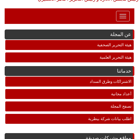
Toggle
Navigation
عن المجلة
هيئة التحرير الصحفية
هيئة التحرير العلمية
خدماتنا
الاشتراكات وطرق السداد
أعداد مجانية
تصفح المجلة
اطلب بيانات شركة بيطرية
مواقع وشركات صديقة