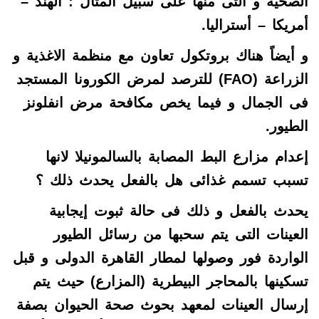
الصحية و التى منها على سبيل المثال : الهند –
أمريكا – أستراليا.
و أيضاً هناك بروتكول تعاون مع منظمة الاغذية و
الزراعة
(FAO)
للترصد لمرض الكورونا المستجد
فى الجمال و فيما يخص مكافحة مرض انفلونز
الطيور.
إعدام مزارع البط المصابة بالسالمونيلا لانها
تسبب تسمم غذائى هل بالفعل يحدث ذلك ؟
يحدث بالفعل و ذلك فى حالة ثبوت إيجابية
العينات التى يتم سحبها من رسائل الطيور
الواردة فور وصولها لمطار القاهرة الدولى و قبل
تسكينها بالمحاجر البيطرية (المزارع) حيث يتم
إرسال العينات لمعهد بحوث صحة الحيوان بصفة