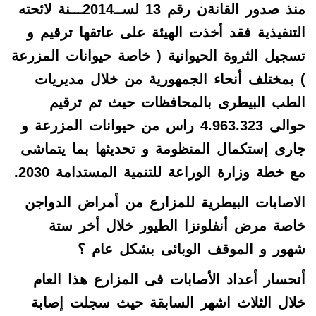
منذ صدور القانةن رقم 13 لســ2014ـــنة لائحته
التنفيذية فقد أخذت الهيئة على عاتقها ترقيم و
تسجيل الثروة الحيوانية ( خاصة حيوانات المزرعة
) بمختلف أنحاء الجمهورية من خلال مديريات
الطب البيطرى بالمحافظات حيث تم ترقيم
حوالى 4.963.323 راس من حيوانات المزرعة و
جارى إستكمال المنظومة و تحديثها بما يتماشى
مع خطة وزارة الوراعة للتنمية المستدامة 2030.
الاصابات البيطرية للمزارع من أمراض الدواجن
خاصة مرض أنفلونزا الطيور خلال أخر ستة
شهور و الموقف الوبائى بشكل عام ؟
أنحسار أعداد الأصابات فى المزارع هذا العام
خلال الثلاث اشهر السابقة حيث سجلت إصابة