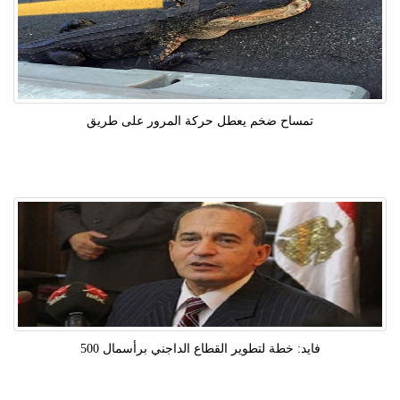
تمساح ضخم يعطل حركة المرور على طريق
فايد: خطة لتطوير القطاع الداجني برأسمال 500