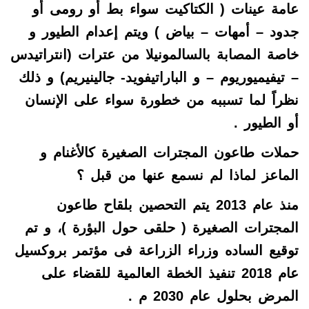
عامة عينات ( الكتاكيت سواء بط أو رومى أو
جدود – أمهات – بياض ) ويتم إعدام الطيور و
خاصة المصابة بالسالمونيلا من عترات (انتراتيدس
– تيفيميوريوم – و الباراتيفويد- جالينيريم) و ذلك
نظراً لما تسببه من خطورة سواء على الإنسان
أو الطيور .
حملات طاعون المجترات الصغيرة كالأغنام و
الماعز لماذا لم نسمع عنها من قبل ؟
منذ عام 2013 يتم التحصين بلقاح طاعون
المجترات الصغيرة ( حلقى حول البؤرة )، و تم
توقيع الساده وزراء الزراعة فى مؤتمر بروكسيل
عام 2018 تنفيذ الخطة العالمية للقضاء على
المرض بحلول عام 2030 م .