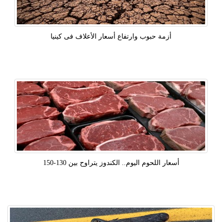
أزمة حبوب وارتفاع أسعار الأعلاف فى كينيا
أسعار اللحوم اليوم.. الكندوز يتراوح بين 130-150