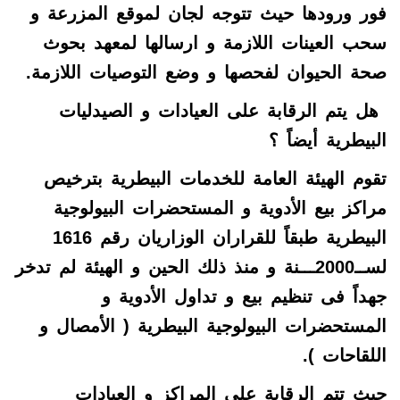
فور ورودها حيث تتوجه لجان لموقع المزرعة و
سحب العينات اللازمة و ارسالها لمعهد بحوث
صحة الحيوان لفحصها و وضع التوصيات اللازمة.
هل يتم الرقابة على العيادات و الصيدليات
البيطرية أيضاً ؟
تقوم الهيئة العامة للخدمات البيطرية بترخيص
مراكز بيع الأدوية و المستحضرات البيولوجية
البيطرية طبقاً للقراران الوزاريان رقم 1616
لســ2000ـــنة و منذ ذلك الحين و الهيئة لم تدخر
جهداً فى تنظيم بيع و تداول الأدوية و
المستحضرات البيولوجية البيطرية ( الأمصال و
اللقاحات ).
حيث تتم الرقابة على المراكز و العيادات