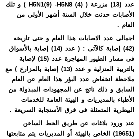
عدد (13) مزرعة ( (4)
H5N8
-
H5N1(9)
) و تلك
الأصابات حدثت خلال الستة أشهر الأولى من
العام .
اجمالى عدد الاصابات هذا العام و حتى تاريخه
(42) إصابة كالآتى : ( عدد (14) إصابة بالأسواق
فى مسار الطيور المهاجرة عدد (15) لإصابة
بالتربية المنزلية و عدد (13) إصابة بالمزارع ) مع
ملاحظة انخفاض عدد البؤر هذا العام عن العام
السابق و ذلك ناتج عن المجهودات المبذولة من
الأطباء بالمديريات و الهيئة العامة للخدمات
البيطرية المتمثلة فى فرق الأستجابة السريعة .
عند ورود بلاغات عن طريق الخط الساخن
(19651) الخاص بالهيئة أو المديريات يتم متابعتها