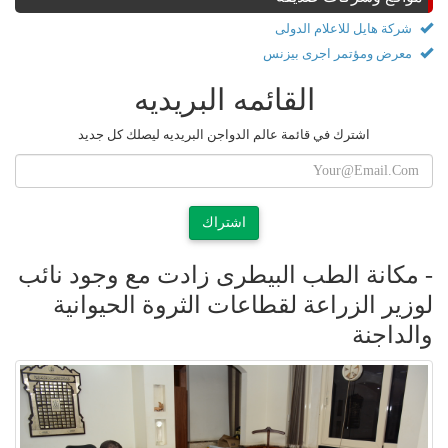
شركة هايل للاعلام الدولى
معرض ومؤتمر اجرى بيزنس
القائمه البريديه
اشترك في قائمة عالم الدواجن البريديه ليصلك كل جديد
اشتراك
- مكانة الطب البيطرى زادت مع وجود نائب
لوزير الزراعة لقطاعات الثروة الحيوانية
والداجنة