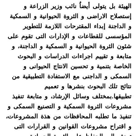
الهيئة بل يتولى أيضاُ نائب وزير الزراعة و
إستصلاح الاراضى و الثروة الحيوانية و السمكية
و الداجنة إبداء المقترحات اللازمة للتطوير
المؤسسى للقطاعات و الإدارات التى تقوم على
شئون الثروة الحيوانية و السمكية و الداجنة، و
متابعة و تقييم اجراءات الدراسات و البحوث
الخاصة بتنمية و تحسين الانتاج الحيوانى و
السمكى و الداجنى مع الاستفادة التطبيقية من
نتائج تلك البحوث بنشرها و تعميم
تطبيقها.بمختلف وسائل الإرشاد، و متابعة تنفيذ
مشروعات الثروة السمكية و التصنيع السمكى و
تنفيذ ما تطلبه المحافظات من هذة المشروعات،
و اقتراح مشروعات القوانين و القرارات التى