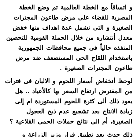
و اتساقاً مع الخطة العالمية تم وضع الخطة
المصرية للقضاء على مرض طاعون المجترات
الصغيرة و التى تشمل عدة اهداف منها خفض
معدل أنتشاره من خلال الحملة القومية للتحصين
المنفذه حالياً فى جميع محافظات الجمهورية
باستخدام اللقاح الحى المستضعف ضد مرض
طاعون المجترات الصغيرة .
لوحظ أنخفاض أسعار اللحوم و الالبان فى فترات
من المفترض ارتفاع السعر بها كالأعياد .. هل
يعود ذلك ألى كثرة اللحوم المستوردة ام إلى
زيادة الانتاج بعد تشجيع عدم ذبح العجول
الصغيرة، أم الى نتائج حملات الحمى القلاعية ؟
ذلك حدث بعد تطبيق قرار وزير الزراعة و