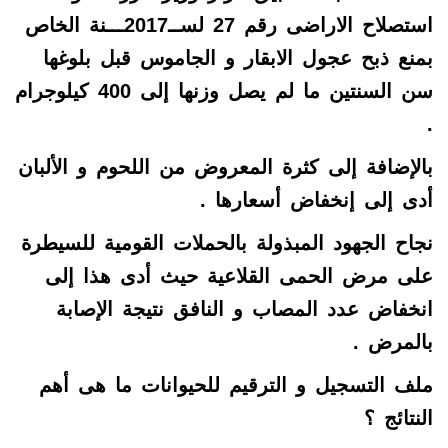
استصلاح الاراضى رقم 27 لســ2017ـــنة الخاص
بمنع ذبح عجول الابقار و الجاموس قبل بلوغها
سن السنتين ما لم يصل وزنها إلى 400 كيلوجرام
.
بالإضافة إلى كثرة المعروض من اللحوم و الألبان
أدى إلى إنخفاض أسعارها .
نجاح الجهود المبذولة بالحملات القومية للسيطرة
على مرض الحمى القلاعية حيث أدى هذا إلى
انخفاض عدد المصاب و النافق نتيجة الإصابة
بالمرض .
ملف التسجيل و الترقيم للحيوانات ما هى أهم
النتائج ؟