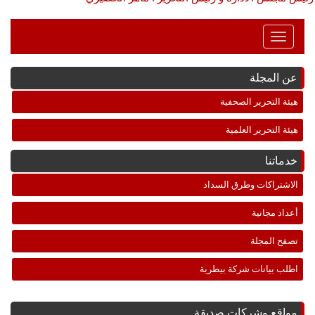
Toggle
Navigation
عن المجلة
هيئة التحرير الصحفية
هيئة التحرير العلمية
خدماتنا
الاشتراكات وطرق السداد
أعداد مجانية
تصفح المجلة
اطلب بيانات شركة بيطرية
مواقع وشركات صديقة