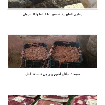
بيطري القليوبية: تحصين 132 ألفا و500 حيوان
ضبط 3 أطنان لحوم ودواجن فاسدة داخل