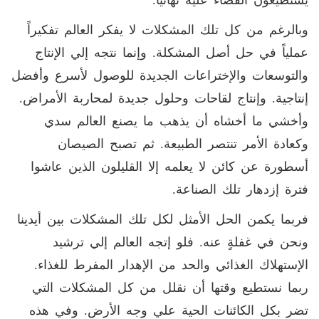
يستطيعون القضاء عليه نهائياً.
وبالرغم من كل تلك المشكلات لا يفكر العالم تفكيراً
عملياً في حل أصل المشكلة. وإنما نتجه إلي الإنتاج
والتوسعات والإختراعات الجديدة للوصول لأسرع وأفضل
إنتاجية. وإنتاج لقاحات وحلول جديدة لمحاربة الأمراض.
وأخشي ما أخشاه أن يذهب ما يصنع العالم سدي
وكعادة الأمر تنتصر الطبيعة. ثم تصبح الصيصان
أسطورة عن كائن لا يعلمه إلا القليلون الذين عاشوا
فترة إزدهار تلك الصناعة.
فربما يكمن الحل الأمثل لكل تلك المشكلات بين أيدينا
ونحن في غفلةٍ عنه. فلو إتجه العالم إلي ترشيد
الإستهلاك الغذائي والحد من الإهدار المفرط للغذاء.
ربما نستطيع وقتها أن نقلل من كل المشكلات التي
تضر بكل الكائنات الحية علي وجه الأرض. وفي هذه