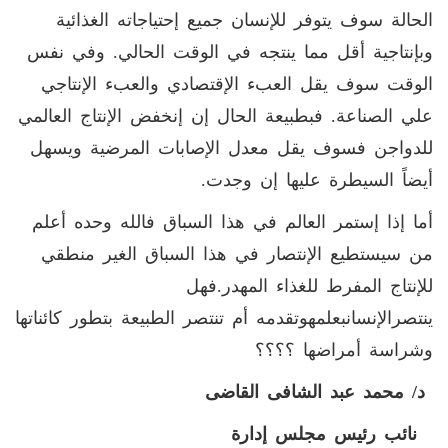
الحالة سوف يتوفر للإنسان جميع إحتياجاته الغذائية
وبإنتاجية أقل مما ينتجه في الوقت الحالي. وفي نفس
الوقت سوف يقل العبء الإقتصادي والعبء الإنتاجي
علي الصناعة. فبطبيعة الحال إن إنخفض الإنتاج العالمي
للدواجن فسوف يقل معدل الإصابات المرضية ويسهل
أيضاً السيطرة عليها إن وجدت.
أما إذا إستمر العالم في هذا السباق فالله وحده أعلم
من سيستطيع الإنتصار في هذا السباق الغير منطقي
للإنتاج المفرط للغذاء المهدر.فهل
ينتصرالإنسانبعلمهوتقدمه أم تنتصر الطبيعة بتطور كائناتها
وشراسة أمراضها ؟؟؟؟
د/ محمد عبد الشافى القاضى
نائب رئيس مجلس إدارة