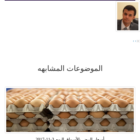
×
›
‹
الموضوعات المشابهه
أسعار البيض بالأسواق اليوم 3-11-2017