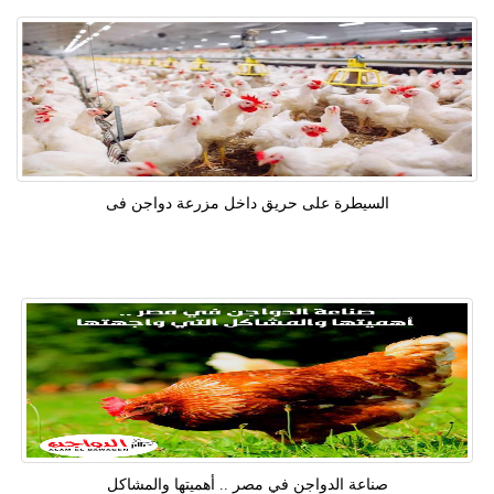
السيطرة على حريق داخل مزرعة دواجن فى
صناعة الدواجن في مصر .. أهميتها والمشاكل