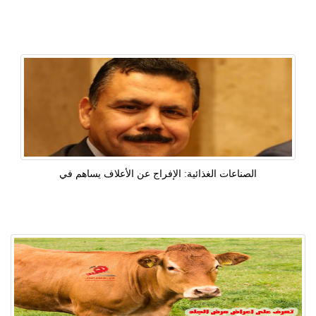
الصناعات الغذائية: الإفراج عن الأعلاف يساهم في