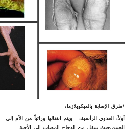
*طرق الإصابة بالميكوبلازما:
أولاً: العدوى الرأسية:
ويتم انتقالها وراثياً من الأم إلى
الجنين.حيث تنتقل من الدجاج المصاب إلى الأجنة