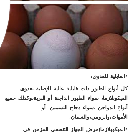
*القابلية للعدوى:
كل أنواع الطيور ذات قابلية عالية للإصابة بعدوى
الميكوبلازما، سواء الطيور الداجنة أو البرية،وكذلك جميع
أنواع الدواجن ،سواء دجاج التسمين، أو
الأمهات،والرومي،والسمان.
*الميكوبلازما(مرض الجهاز التنفسي المزمن في