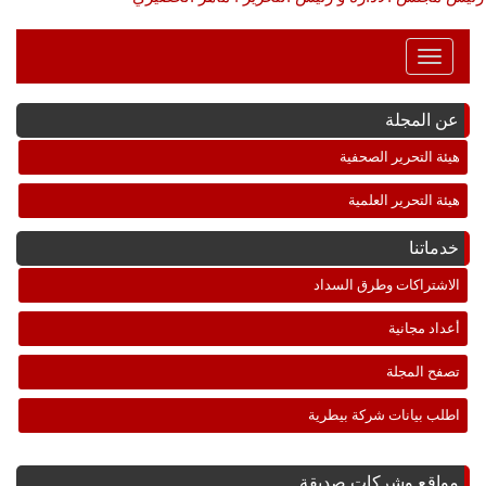
Toggle
Navigation
عن المجلة
هيئة التحرير الصحفية
هيئة التحرير العلمية
خدماتنا
الاشتراكات وطرق السداد
أعداد مجانية
تصفح المجلة
اطلب بيانات شركة بيطرية
مواقع وشركات صديقة