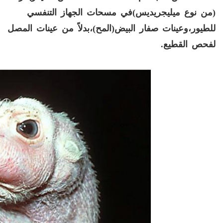
(من نوع ميليجريديس)في مسحات الجهاز التنفسي
للطيور،وعينات صفار البيض(المح)،بدلاً من عينات المصل
لفحص القطيع.