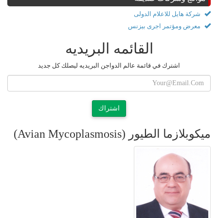
شركة هايل للاعلام الدولى
معرض ومؤتمر اجرى بيزنس
القائمه البريديه
اشترك في قائمة عالم الدواجن البريديه ليصلك كل جديد
اشتراك
ميكوبلازما الطيور (Avian Mycoplasmosis)