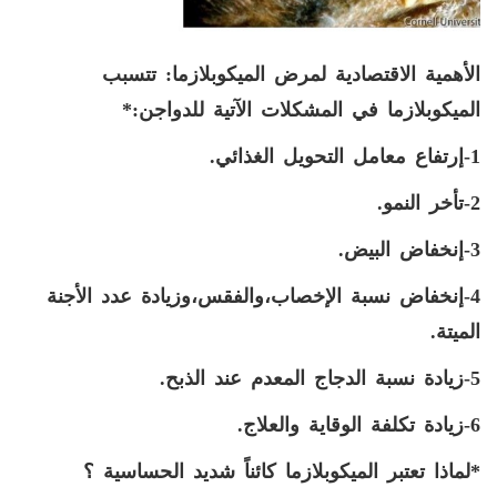
الأهمية الاقتصادية
لمرض الميكوبلازما: تتسبب
الميكوبلازما في المشكلات الآتية للدواجن:
*
1-إرتفاع معامل التحويل الغذائي.
2-تأخر النمو.
3-إنخفاض البيض.
4-إنخفاض نسبة الإخصاب،والفقس،وزيادة
عدد الأجنة
الميتة.
5-زيادة نسبة الدجاج المعدم عند الذبح.
6-زيادة تكلفة الوقاية والعلاج.
*لماذا تعتبر الميكوبلازما كائناً شديد الحساسية ؟