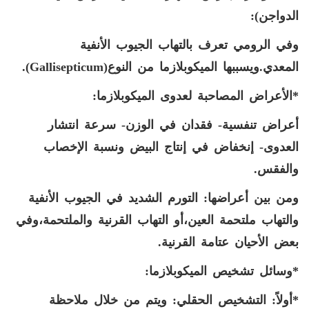
الدواجن):
وفي الرومي تعرف بالتهاب الجيوب الأنفية
المعدي.ويسببها الميكوبلازما من النوع(
Gallisepticum
).
*الأعراض المصاحبة لعدوى الميكوبلازما:
أعراض تنفسية- فقدان في الوزن- سرعة انتشار
العدوى- إنخفاض في إنتاج البيض ونسبة الإخصاب
والفقس.
ومن بين أعراضها: التورم الشديد في الجيوب الأنفية
والتهاب ملتحمة العين،أو التهاب القرنية والملتحمة،وفي
بعض الأحيان عتامة القرنية.
*وسائل تشخيص الميكوبلازما:
*أولاً: التشخيص الحقلي:
ويتم من خلال ملاحظة