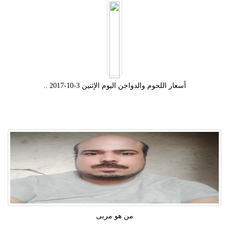
أسعار اللحوم والدواجن اليوم الإثنين 3-10-2017 ..
من هو مربى