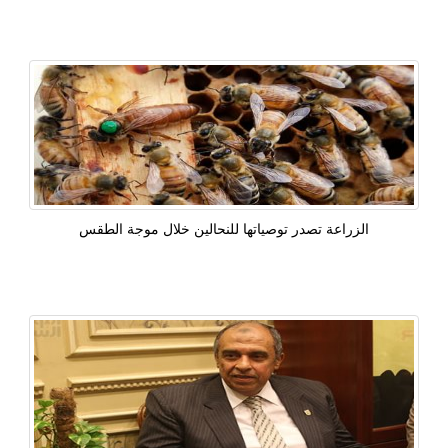
الزراعة تصدر توصياتها للنحالين خلال موجة الطقس