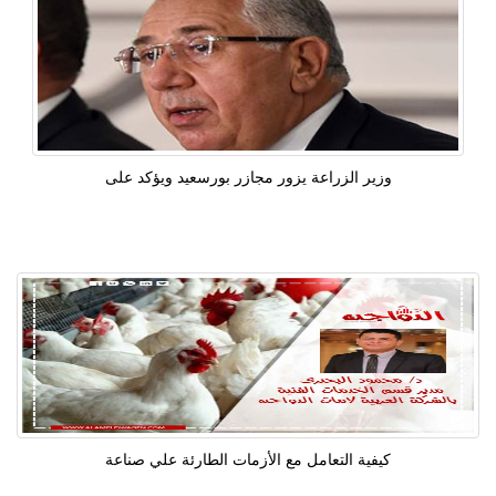
وزير الزراعة يزور مجازر بورسعيد ويؤكد على
كيفية التعامل مع الأزمات الطارئة علي صناعة