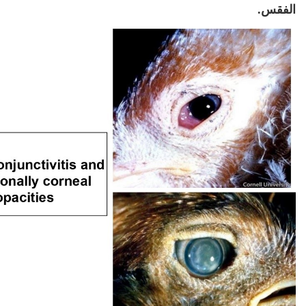
الفقس.