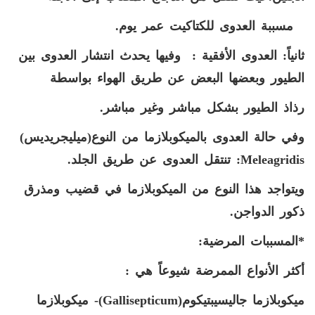
مسببة العدوى للكتاكيت عمر يوم.
ثانياً: العدوى الأفقية :
وفيها يحدث انتشار العدوى بين
الطيور وبعضها البعض عن طريق الهواء بواسطة
رذاذ الطيور بشكل مباشر وغير مباشر.
وفي حالة العدوى بالميكوبلازما من النوع(ميليجريديس)
Meleagridis
: تنتقل العدوى عن طريق الجلد.
ويتواجد هذا النوع من الميكوبلازما في قضيب ومذرق
ذكور الدواجن.
*المسببات المرضية:
أكثر الأنواع الممرضة شيوعاً هي :
ميكوبلازما جاليسيبتيكوم(
Gallisepticum
)- ميكوبلازما