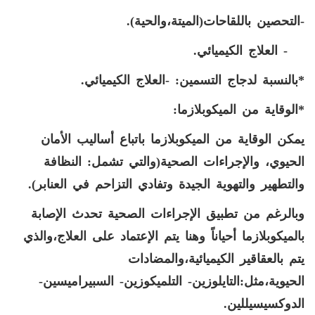
-التحصين باللقاحات(الميتة،والحية).
- العلاج الكيميائي.
*بالنسبة لدجاج التسمين: -العلاج الكيميائي.
*الوقاية من الميكوبلازما:
يمكن الوقاية من الميكوبلازما باتباع أساليب الأمان
الحيوي، والإجراءات الصحية(والتي تشمل: النظافة
والتطهير والتهوية الجيدة وتفادي التزاحم في العنابر).
وبالرغم من تطبيق الإجراءات الصحية تحدث الإصابة
بالميكوبلازما أحياناً وهنا يتم الإعتماد على العلاج،والذي
يتم بالعقاقير الكيميائية،والمضادات
الحيوية،مثل:التايلوزين- التلميكوزين- السبيراميسين-
الدوكسيسيللين.