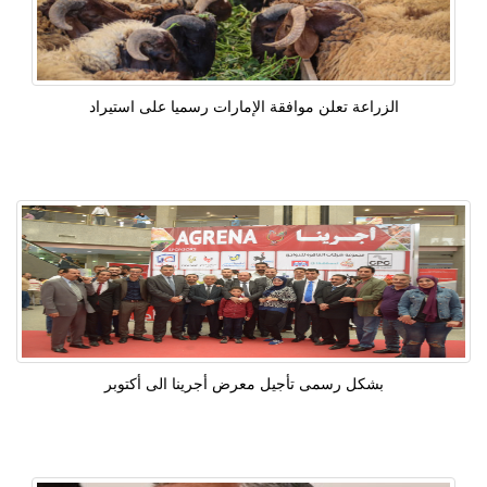
الزراعة تعلن موافقة الإمارات رسميا على استيراد
بشكل رسمى تأجيل معرض أجرينا الى أكتوبر