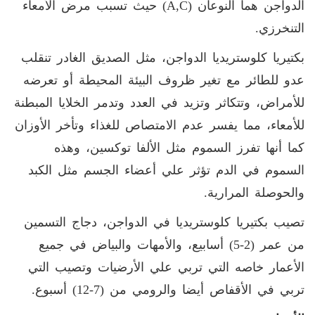
الدواجن هما النوعان (
(A,C
حيث تسبب مرض الأمعاء
التنخرزي
.
بكتيريا كلوستريديا الدواجن، مثل الصديق الغادر تنقلب
عدو للطائر مع تغير ظروف البيئة المحيطة أو تعرضه
للأمراض، وتتكاثر وتزيد في العدد وتدمر الخلايا المبطنة
للأمعاء، مما يفسر عدم الامتصاص للغذاء وتأخر الأوزان
كما أنها تفرز السموم مثل الألفا توكسين، وهذه
السموم في الدم تؤثر علي أعضاء الجسم مثل الكبد
والحوصلة المرارية
.
تصيب بكتيريا كلوستريديا في الدواجن، دجاج التسمين
من عمر (2-5) أسابيع، والأمهات والبياض في جميع
الأعمار خاصه التي تربي علي الأرضيات وتصيب التي
تربي في الأقفاص أيضا والرومي من (7-12) أسبوع
.