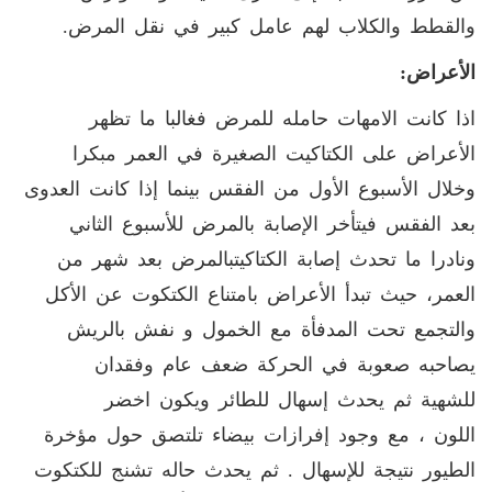
والقطط والكلاب لهم عامل كبير في نقل المرض
.
الأعراض
:
اذا كانت الامهات حامله للمرض فغالبا ما تظهر
الأعراض على الكتاكيت الصغيرة في العمر مبكرا
وخلال الأسبوع الأول من الفقس بينما إذا كانت العدوى
بعد الفقس فيتأخر الإصابة بالمرض للأسبوع الثاني
ونادرا ما تحدث إصابة الكتاكيتبالمرض بعد شهر من
العمر، حيث تبدأ الأعراض بامتناع الكتكوت عن الأكل
والتجمع تحت المدفأة مع الخمول و نفش بالريش
يصاحبه صعوبة في الحركة ضعف عام وفقدان
للشهية ثم يحدث إسهال للطائر ويكون اخضر
اللون ، مع وجود إفرازات بيضاء تلتصق حول مؤخرة
الطيور نتيجة للإسهال . ثم يحدث حاله تشنج للكتكوت