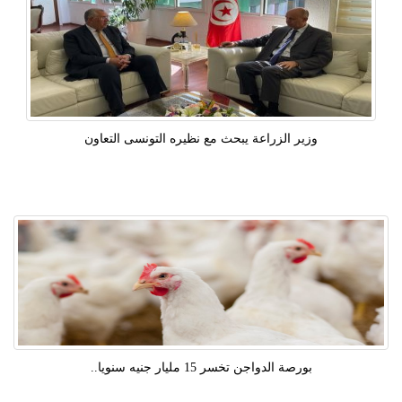
وزير الزراعة يبحث مع نظيره التونسى التعاون
بورصة الدواجن تخسر 15 مليار جنيه سنويا..