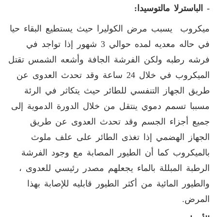
- الباسترلا مالتوسيدا
:
ميكروب يسبب مرض الكوليرا حيث يستطيع البقاء حيا
في حاله معديه لمده حوالي 3 شهور إذا تواجد في
فرشه رطبه ولكن الفرشة الجافة وأشعه الشمس تقتل
الميكروب في خلال 24 ساعة وقد تحدث العدوى عن
طريق الجهاز التنفسي للطائر حيث يتكاثر في الرئة
مسببا تسمم دموي ينتقل من خلال الدورة الدموية إلى
جميع أجزاء الجسم وقد تحدث العدوى عن طريق
الجهاز الهضمي إذا تغذى الطائر على علف ملوث
بالميكروب كما أن الطيور المصابة مع وجود الفرشة
الرطبة المبللة بالماء يجعلهم مصدر رئيسي للعدوى ،
والطيور المائية من أكثر الطيور قابليه للإصابة بهذا
المرض
.