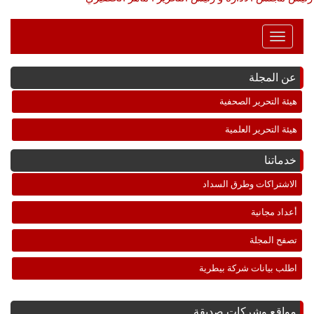
Toggle
Navigation
عن المجلة
هيئة التحرير الصحفية
هيئة التحرير العلمية
خدماتنا
الاشتراكات وطرق السداد
أعداد مجانية
تصفح المجلة
اطلب بيانات شركة بيطرية
مواقع وشركات صديقة