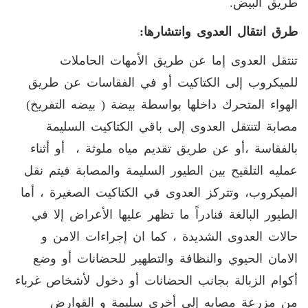
طريق البيض.
طرق انتقال العدوى وانتشارها
:
تنتقل العدوى إما عن طريق الأمهات الحاملات
للميكروب إلى الكتاكيت أو في الفقاسات عن طريق
الهواء المتحرك داخلها بواسطة بيضة ( بيضه التفريخ)
مصابة لتنتقل العدوى إلى باقي الكتاكيت السليمة
بالفقاسة ،أو عن طريق تقديم مياه ملوثة ، أو أثناء
عمليه التلقيح بين الطيور السليمة والمصابة فيتم نقل
الميكروب، وتتركز العدوى في الكتاكيت الصغيرة ، أما
الطيور البالغة فنادراً ما تظهر عليها الأعراض إلا في
حالات العدوى الشديدة ، كما ان إجراءات الامن و
الامان الحيوي والنظافة والتطهير للحضانات أو وضع
أكوام الزبالة بجانب الحضانات أو دخول لأشخاص غرباء
من مزرعة مصابه إلى أخرى سليمة و القوارض