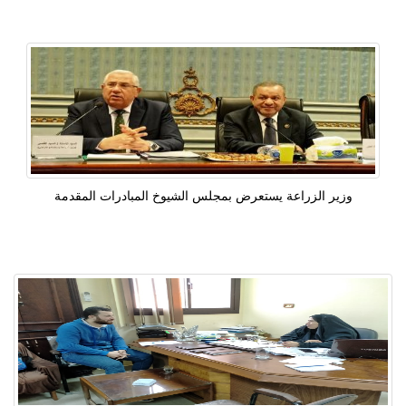
وزير الزراعة يستعرض بمجلس الشيوخ المبادرات المقدمة