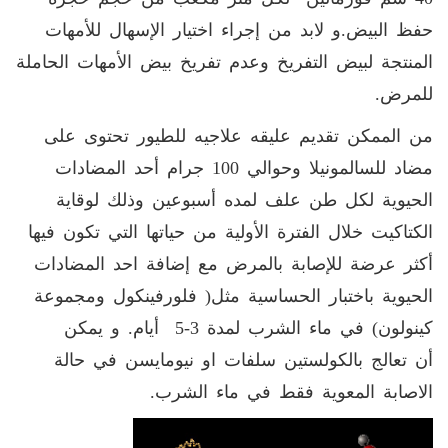
حفظ البيض
.
و لابد من إجراء اختيار الإسهال للأمهات
المنتجة لبيض التفريخ وعدم تفريخ بيض الأمهات الحاملة
للمرض
.
من الممكن تقديم عليقه علاجيه للطيور تحتوى على
مضاد للسالمونيلا وحوالي 100 جرام أحد المضادات
الحيوية لكل طن علف لمده أسبوعين وذلك لوقاية
الكتاكيت خلال الفترة الأولية من حياتها التي تكون فيها
أكثر عرضة للإصابة بالمرض مع إضافة احد المضادات
الحيوية باختبار الحساسية مثل( فلورفينكول ومجموعة
كينولون) في ماء الشرب لمدة 3-5 أيام
.
و يمكن
أن تعالج بالكولستين سلفات او نيومايسن في حالة
الاصابة المعوية فقط في ماء الشرب
.