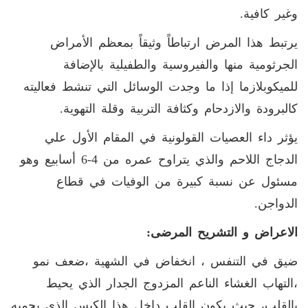
وغير كافية
.
يرتبط هذا المرض ارتباطاً وثيقاً بمعظم الأمراض
الجرثومية منها والفيروسية والطفيلية بالإضافة
للميكوبلازما إذا ما وجدت الوسائل التي تنشط فعاليته
كالبرودة والازدحام وكثافة التربية وقلة التهوية
.
يؤثر داء العصيات القولونية في المقام الأول علي
الدجاج اللاحم والذي يتراوح عمره من 4-6 أسابيع وهو
مسئول عن نسبة كبيرة من الوفيات في قطاع
الدواجن.
الاعراض و التشريح المرضى
:
ضيق في التنفس ، انخفاض في الشهية ،ضعف نمو
،التهاب الغشاء الناعم المزدوج الجدار الذي يحيط
بالقلب، حيث يكون القلب داخل هذا الكيس الذي يحميه