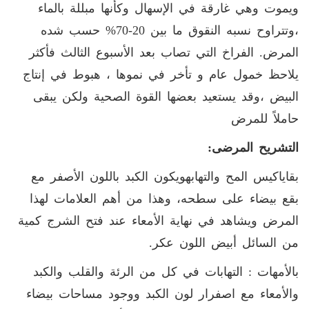
ويموت وهي غارقة في الإسهال وكأنها مبللة بالماء
،وتتراوح نسبه النقوق ما بين 20-70% حسب شده
المرض
.
الفراخ التي تصاب بعد الأسبوع الثالث فأكثر
يلاحظ خمول عام و تأخر في نموها ، هبوط في إنتاج
البيض ،وقد يستعيد بعضها القوة الصحية ولكن يبقى
حاملاً للمرض
التشريح المرضى
:
بقاياكيس المح والتهابهويكون الكبد باللون الأصفر مع
بقع بيضاء على سطحه، وهذا من أهم العلامات لهذا
المرض ويشاهد في نهاية الأمعاء عند فتح الشرج كمية
من السائل أبيض اللون عكر
.
بالأمهات : التهابات في كل من الرئة والقلب والكبد
والأمعاء مع اصفرار لون الكبد ووجود مساحات بيضاء