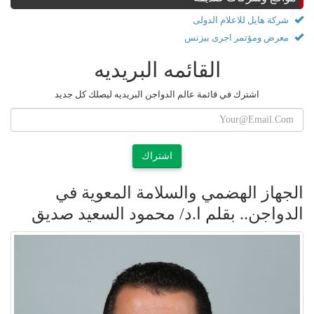
شركة هايل للاعلام الدولى
معرض ومؤتمر اجرى بيزنس
القائمه البريديه
اشترك في قائمة عالم الدواجن البريديه ليصلك كل جديد
اشتراك
الجهاز الهضمي والسلامة المعوية في
الدواجن.. بقلم ا.د/ محمود السعيد صديق