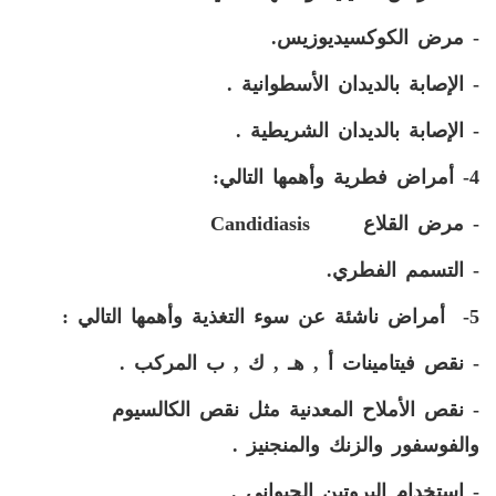
- مرض الكوكسيديوزيس.
- الإصابة بالديدان الأسطوانية .
- الإصابة بالديدان الشريطية .
4- أمراض فطرية وأهمها التالي:
- مرض القلاع
Candidiasis
- التسمم الفطري.
5- أمراض ناشئة عن سوء التغذية وأهمها التالي :
- نقص فيتامينات أ , هـ , ك , ب المركب .
- نقص الأملاح المعدنية مثل نقص الكالسيوم
والفوسفور والزنك والمنجنيز .
- استخدام البروتين الحيواني .