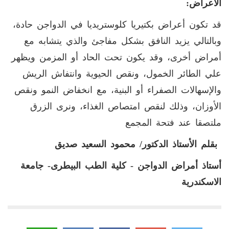
الأعراض:
قد تكون أعراض بكتيريا كلوستريديا في الدواجن حادة،
وبالتالي يزيد النافق بشكل مفاجئ والذي يتشابه مع
أمراض أخرى، وقد يكون تحت الحاد أو المزمن ويظهر
علي الطائر الخمول، ونقص الحيوية وانتفاش الريش
والإسهالات الصفراء أو البنية، مع انخفاض النمو ونقص
الأوزان، وذلك لنقص امتصاص الغذاء، ونرى الزرق
ملتصقا عند فتحة المجمع
بقلم الأستاذ الدكتور/ محمود السعيد صديق
أستاذ أمراض الدواجن - كلية الطب البيطرى- جامعة
الاسكندرية