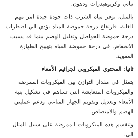
نباتي وكربوهيدرات ودهون.
بالمثل، توفر مياه الشرب ذات جودة جيدة امر مهم
للغاية، فارتفاع درجة حموضة المياه يؤدي الي اضطراب
درجة حموضة الحواصل وتقليل الهضم بينما قد يسبب
الانخفاض في درجة حموضة المياه بتهييج الطهارة
المعوية.
ثانيا: المحتوي الميكروبي لجراثيم الأمعاء
يتمثل في مقدار التوازن بين الميكروبات الممرضة
والميكروبات المتعايشة التي تساهم في تشكيل بنية
الأمعاء وتعديل وتقويم الجهاز المناعي ودعم عمليتي
الهضم والامتصاص.
وتنقسم هذه الميكروبات الممرضة على سبيل المثال
الي: