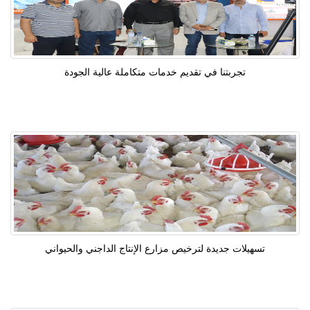
تجربتنا في تقديم خدمات متكاملة عالية الجودة
تسهيلات جديدة لترخيص مزارع الإنتاج الداجني والحيواني