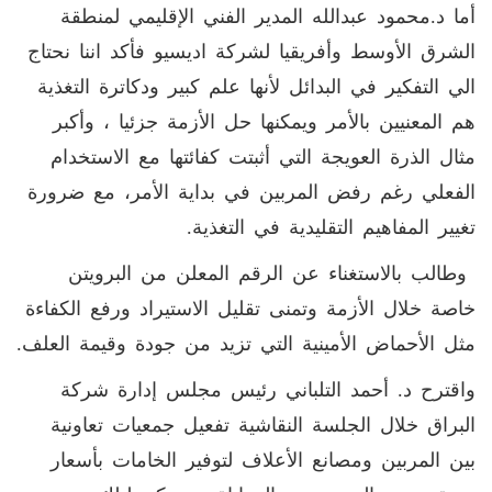
أما د.محمود عبدالله المدير الفني الإقليمي لمنطقة
الشرق الأوسط وأفريقيا لشركة اديسيو فأكد اننا نحتاج
الي التفكير في البدائل لأنها علم كبير ودكاترة التغذية
هم المعنيين بالأمر ويمكنها حل الأزمة جزئيا ، وأكبر
مثال الذرة العويجة التي أثبتت كفائتها مع الاستخدام
الفعلي رغم رفض المربين في بداية الأمر، مع ضرورة
تغيير المفاهيم التقليدية في التغذية.
وطالب بالاستغناء عن الرقم المعلن من البرويتن
خاصة خلال الأزمة وتمنى تقليل الاستيراد ورفع الكفاءة
مثل الأحماض الأمينية التي تزيد من جودة وقيمة العلف.
واقترح د. أحمد التلباني رئيس مجلس إدارة شركة
البراق خلال الجلسة النقاشية تفعيل جمعيات تعاونية
بين المربين ومصانع الأعلاف لتوفير الخامات بأسعار