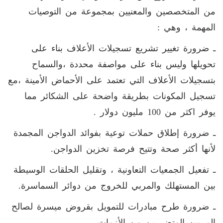
من المتخصصين والمعنيين بمجموعة من التوصيات
المهمة ، وهي :
ـ ضرورة تغيير تشريع تسجيلات الأعلاف بناء على
تحويلها وليس بناء على مواصفة محددة ،والسماح
بتسجيلات الأعلاف التي تعتمد على الأحماض الأمينة ،مع
تسجيل المكونات بطريقة واضحة على الشكائر مما
يوفر اكثر من 100 مليون دولار .
ـ ضرورة إطلاق حملات توعية بفوائد الدواجن المجمدة
لأنها أكثر صحة وتتيح فرصة تخزين الدواجن.
ـ تفعيل الجمعيات التعاونية ، وتقليل الحلقات الوسيطة
بين المستهلك والمربي للخروج من دوائر السماسرة.
ـ ضرورة طرح مبادرات للتمويل بقروض ميسرة لصالح
المربين المتضررين من الأزمات.