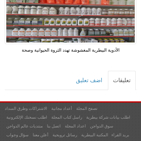
الأدوية البيطرية المغشوشة تهدد الثروة الحيوانية وصحة
تعليقات
اضف تعليق
تصفح المجلة
أعداد مجانية
الاشتراكات وطرق السداد
اطلب بيانات شركة بيطرية
راسل كتاب المجلة
اطلب نسختك الإلكترونية
سوق الدواجن
اعداد المجلة
اتصل بنا
منتديات عالم الدواجن
بريد القراء
المكتبة البيطرية
رسائل ترويجية
أعلن معنا
سؤال وجواب