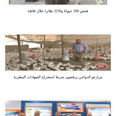
فحص 260 حيوانا و3230 طائرا خلال قافلة
مزارعو الدواجن يرفضون شرط استخراج الشهادات البيطرية