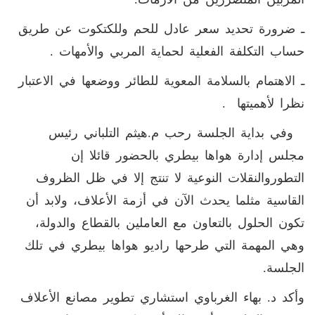
ـ ضرورة تحديد سعر عادل للحم وللكتكوت عن طريق
حساب التكلفة الفعلية لحماية المربي والأمهات .
ـ الاهتمام بالسلامة المعوية للطائر ووضعها في الاعتبار
نظرا لأهميتها .
وفي بداية الجلسة رحب م.هيثم التلباني رئيس
مجلس إدارة هواها بيطري بالحضور قائلا إن
التطوروالنقلات النوعية لا تنتج إلا في ظل الظروف
القاسية مثلما يحدث الآن في أزمة الأعلاف، ولابد أن
تكون الحلول بالتعاون مع العاملين بالقطاع والدولة،
وهي المهمة التي طرحها راديو هواها بيطري في تلك
الجلسة.
وأكد د. بهاء الغرباوي استشاري تطوير مصانع الأعلاف