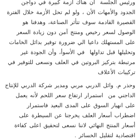
ورئيس الجلسة أن هناك أزمة كبيرة في دواجن
الجدود والأمهات الأن ، ولو لم تحل الأزمة خلال الفترة
القصيرة القادمة سوف تتأثر الصناعة، وهدفنا هو
الوصول لسعر رخيص ومنتج آمن دون زيادة السعر
على المستهلك داعيا الي ضرورة توفير بدائل الخامات
وتحليلها قبل تداولها في الأسوأ، وأن الجودة غير
مرتبطة بتركيز البروتين في العلف ونسعى للتوفير في
تركيبات الأعلاف
وحذر م. وائل الدربي مربي ومدير شركة الدربي للإنتاج
الداجني من استمرار ارتفاع سعر اللحم لأنه يعمل
على انهيار السوق على المدى البعيد فاستمرار
اضطراب أسعار العلف يخرجنا عن السيطرة على
أسعار المنتج النهائي لاننا نسعى لتحقيق اعلى كفاءة
اقتصادية لتقليل الخسائر .