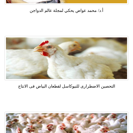
أ.د/ محمد عواض يحكي لمجلة عالم الدواجن
التحصين الاضطرارى للنيوكاسل لقطعان البياض فى الانتاج