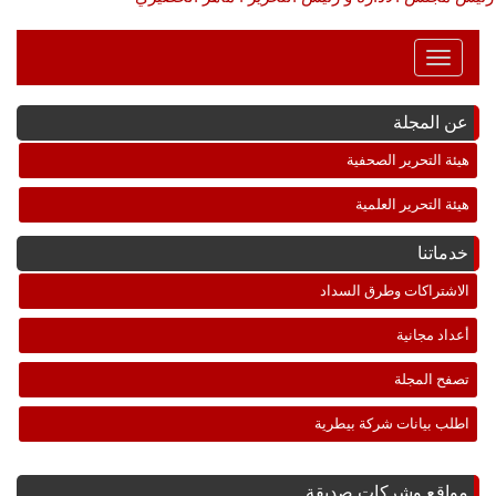
Toggle
Navigation
عن المجلة
هيئة التحرير الصحفية
هيئة التحرير العلمية
خدماتنا
الاشتراكات وطرق السداد
أعداد مجانية
تصفح المجلة
اطلب بيانات شركة بيطرية
مواقع وشركات صديقة