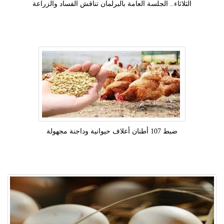
الثلاثاء.. الجلسة العامة بالبرلمان تناقش الفساد والزراعة
ضبط 107 أطنان أعلاف حيوانية وداجنة مجهولة