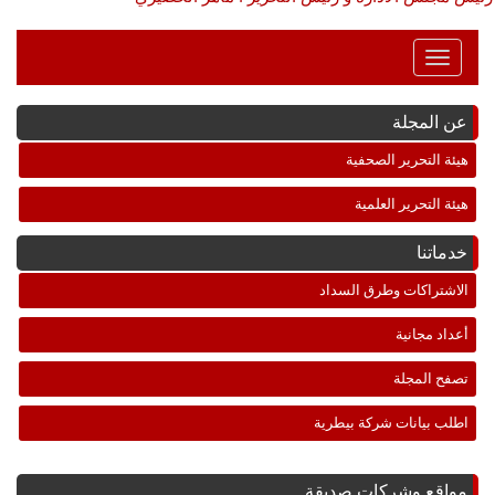
Toggle
Navigation
عن المجلة
هيئة التحرير الصحفية
هيئة التحرير العلمية
خدماتنا
الاشتراكات وطرق السداد
أعداد مجانية
تصفح المجلة
اطلب بيانات شركة بيطرية
مواقع وشركات صديقة