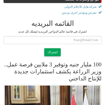
شركة هايل للاعلام الدولى
معرض ومؤتمر اجرى بيزنس
القائمه البريديه
اشترك في قائمة عالم الدواجن البريديه ليصلك كل جديد
اشتراك
100 مليار جنيه وتوفير 3 ملايين فرصة عمل..
وزير الزراعة يكشف استثمارات جديدة
للإنتاج الداجني