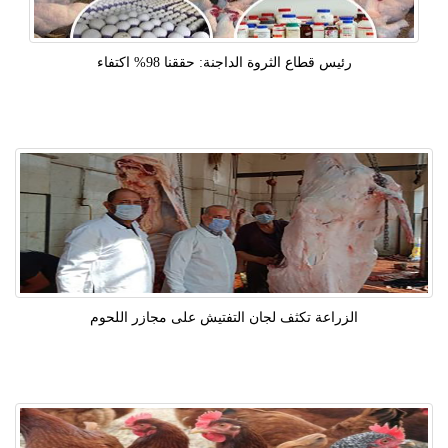
رئيس قطاع الثروة الداجنة: حققنا 98% اكتفاء
الزراعة تكثف لجان التفتيش على مجازر اللحوم