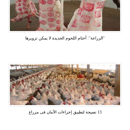
"الزراعة": أختام اللحوم الجديدة لا يمكن تزويرها
13 نصيحة لتطبيق إجراءات الأمان فى مزراع