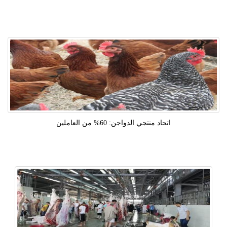
اتحاد منتجي الدواجن: 60% من العاملين