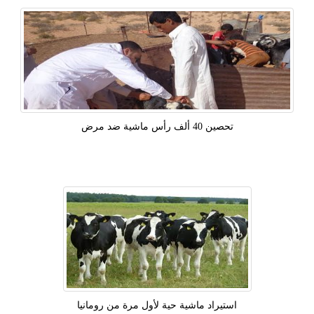
تحصين 40 ألف رأس ماشية ضد مرض
استيراد ماشية حية لأول مرة من رومانيا