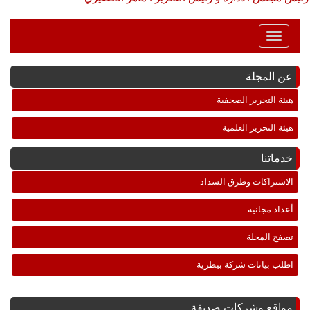
Toggle
Navigation
عن المجلة
هيئة التحرير الصحفية
هيئة التحرير العلمية
خدماتنا
الاشتراكات وطرق السداد
أعداد مجانية
تصفح المجلة
اطلب بيانات شركة بيطرية
مواقع وشركات صديقة