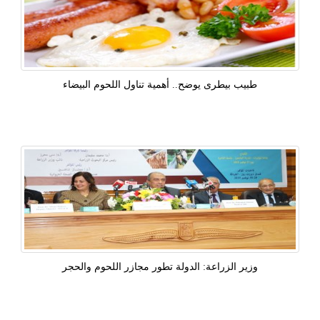
طبيب بيطرى يوضح.. أهمية تناول اللحوم البيضاء
وزير الزراعة: الدولة تطور مجازر اللحوم والحجر