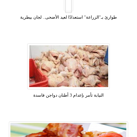
طوارئ بـ"الزراعة" استعدادًا لعيد الأضحى.. لجان بيطرية
النيابة تأمر بإعدام 3 أطنان دواجن فاسدة