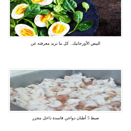
البيض الأورجانيك.. كل ما تريد معرفته عن
ضبط 5 أطنان دواجن فاسدة داخل مجزر