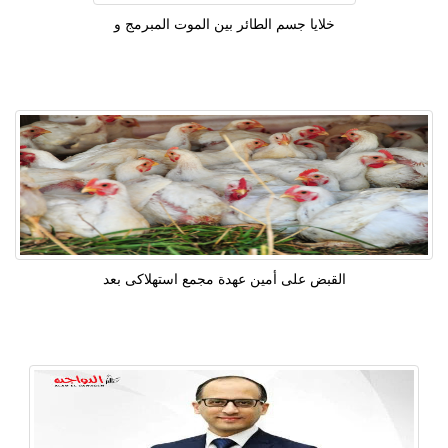
خلايا جسم الطائر بين الموت المبرمج و
القبض على أمين عهدة مجمع استهلاكى بعد