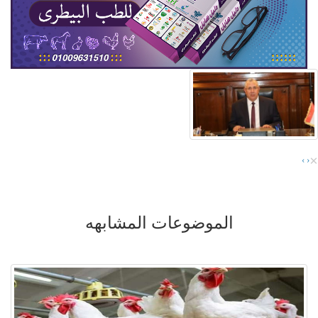
×
›
‹
الموضوعات المشابهه