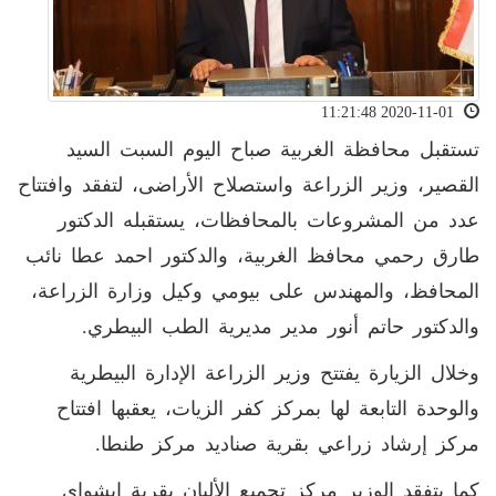
2020-11-01 11:21:48
تستقبل محافظة الغربية صباح اليوم السبت السيد
القصير، وزير الزراعة واستصلاح الأراضى، لتفقد وافتتاح
عدد من المشروعات بالمحافظات، يستقبله الدكتور
طارق رحمي محافظ الغربية، والدكتور احمد عطا نائب
المحافظ، والمهندس على بيومي وكيل وزارة الزراعة،
والدكتور حاتم أنور مدير مديرية الطب البيطري.
وخلال الزيارة يفتتح وزير الزراعة الإدارة البيطرية
والوحدة التابعة لها بمركز كفر الزيات، يعقبها افتتاح
مركز إرشاد زراعي بقرية صناديد مركز طنطا.
كما يتفقد الوزير مركز تجميع الألبان بقرية إبشواى