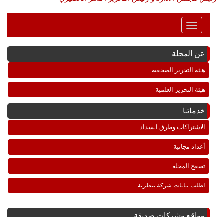
Toggle
Navigation
عن المجلة
هيئة التحرير الصحفية
هيئة التحرير العلمية
خدماتنا
الاشتراكات وطرق السداد
أعداد مجانية
تصفح المجلة
اطلب بيانات شركة بيطرية
مواقع وشركات صديقة