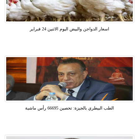
اسعار الدواجن والبيض اليوم الاثنين 24 فبراير
الطب البيطري بالجيزة: تحصين 66695 رأس ماشية