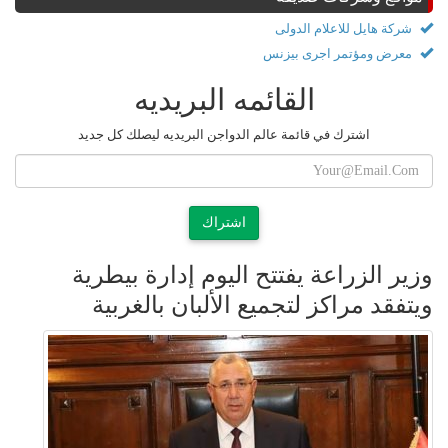
شركة هايل للاعلام الدولى
معرض ومؤتمر اجرى بيزنس
القائمه البريديه
اشترك في قائمة عالم الدواجن البريديه ليصلك كل جديد
اشتراك
وزير الزراعة يفتتح اليوم إدارة بيطرية
ويتفقد مراكز لتجميع الألبان بالغربية