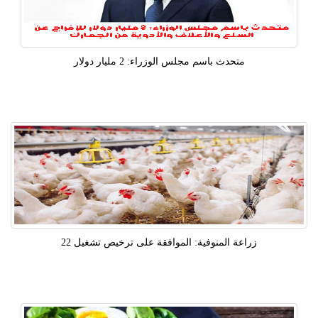
متحدث باسم مجلس الوزراء: 2 مليار دولار
زراعة المنوفية: الموافقة على ترخيص تشغيل 22