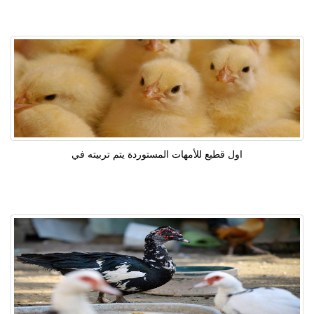
اول قطيع للأمهات المستوردة يتم تربيته في