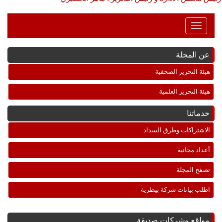
Toggle
Navigation
عن المجلة
هيئة التحرير الصحفية
هيئة التحرير العلمية
خدماتنا
الاشتراكات وطرق السداد
أعداد مجانية
تصفح المجلة
اطلب بيانات شركة بيطرية
مواقع وشركات صديقة