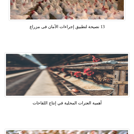
13 نصيحة لتطبيق إجراءات الأمان فى مزراع
أهمية العترات المحلية في إنتاج اللقاحات