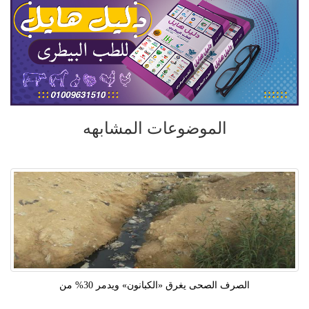
الموضوعات المشابهه
الصرف الصحى يغرق «الكبانون» ويدمر 30% من