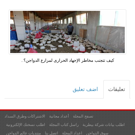
كيف تتجنب مخاطر الإجهاد الحرارى لمزارع الدواجن؟..
تعليقات
اضف تعليق
تصفح المجلة
أعداد مجانية
الاشتراكات وطرق السداد
اطلب بيانات شركة بيطرية
راسل كتاب المجلة
اطلب نسختك الإلكترونية
سوق الدواجن
اعداد المجلة
اتصل بنا
منتديات عالم الدواجن