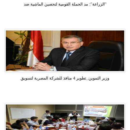
"الزراعة": مد الحملة القومية لتحصين الماشية ضد
وزير التموين..تطوير 4 منافذ للشركة المصرية لتسويق