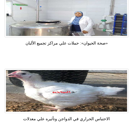
«صحة الحيوان»: حملات علي مراكز تجميع الألبان
الاحتباس الحراري في الدواجن وتأثيره علي معدلات