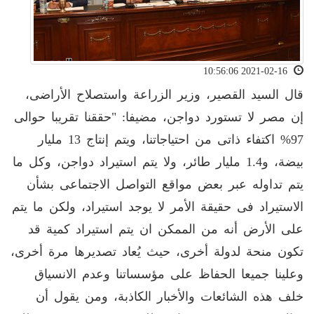
2021-02-16 10:56:06
قال السيد القصير، وزير الزراعة واستصلاح الأراضى،
إن مصر لا تستورد دواجن، مضيفا: "حققنا تقريبا حوالى
97% اكتفاء ذاتى من احتياجاتنا، ويتم إنتاج 13 مليار
بيضة، و1.4 مليار طائر، ولا يتم استيراد دواجن، وكل ما
يتم تداوله عبر بعض مواقع التواصل الاجتماعى بشأن
الاستيراد فى حقيقة الأمر لا يوجد استيراد، ولكن ما يتم
على الأرض أنه من الممكن ان يتم استيراد كمية قد
تكون منحة لدولة أخرى، حيث يُعاد تصديرها مرة أخرى،
وعلينا جميعا الحفاظ على مؤسساتنا وعدم الانسياق
خلف هذه الشائعات والأخبار الكاذبة، ومن يقول أن