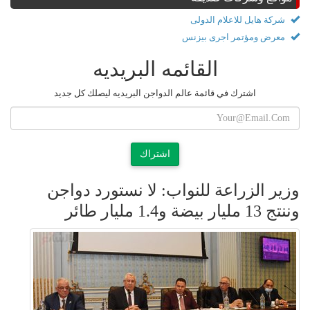
شركة هايل للاعلام الدولى
معرض ومؤتمر اجرى بيزنس
القائمه البريديه
اشترك في قائمة عالم الدواجن البريديه ليصلك كل جديد
اشتراك
وزير الزراعة للنواب: لا نستورد دواجن
وننتج 13 مليار بيضة و1.4 مليار طائر