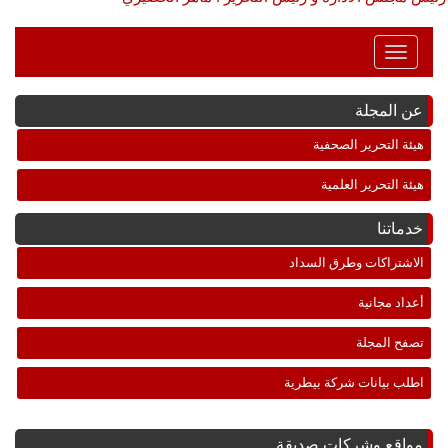
Toggle
Navigation
عن المجلة
هيئة التحرير الصحفية
هيئة التحرير العلمية
خدماتنا
الاشتراكات وطرق السداد
أعداد مجانية
تصفح المجلة
اطلب بيانات شركة بيطرية
مواقع وشركات صديقة