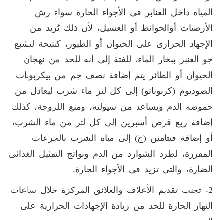
المياه داخل العنابر فى الأجواء الحارة سواء رش
الأرضيات أوالحوائط أو الغسيل، لأن ذلك يُزيد من
الإجهاد الحرارى على الحيوان أو الطيور، كنتيجة لتشبع
جو العنبر ببخار الماء، للفتة إلى أنه للحد من نهجان
الحيوان أو الطائر يتم إضافة نصف جم من بيكربونات
الصوديوم (كربوناتو) إلى كل لتر ماء شرب ليعادل من
حموضه الدم ويساعد من سيولته، ومنع اللزوجة، كذلك
إضافة ربع قرص أسبرين إلى كل لتر من ماء الشرب،
أو إضافة فيتامين (ج) إلى مياه الشرب بالجرعات
المقررة، لطرد الشوارد من الدم ونواتج التمثيل الغذائى
الضارة، والتى تزيد فى الأجواء الحارة.
2- تجنب تقديم الأعلاف والعلائق المركزة خلال ساعات
النهار الحارة للحد من زيادة الإجهادات الحرارية على