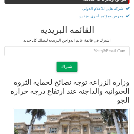
شركة هايل للاعلام الدولى
معرض ومؤتمر اجرى بيزنس
القائمه البريديه
اشترك في قائمة عالم الدواجن البريديه ليصلك كل جديد
اشتراك
وزارة الزراعة توجه نصائح لحماية الثروة
الحيوانية والداجنة عند ارتفاع درجة حرارة
الجو