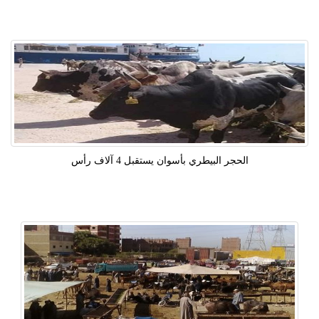
الحجر البيطري بأسوان يستقبل 4 آلاف رأس