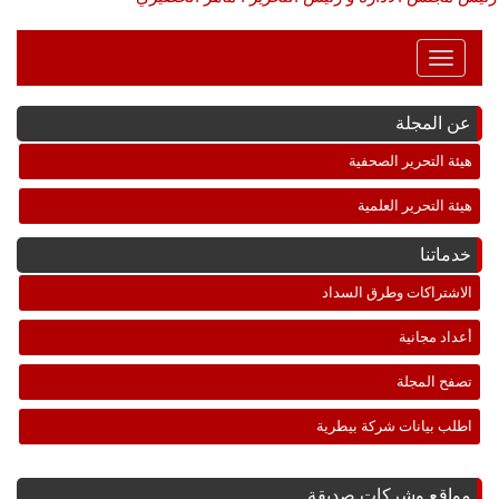
Toggle
Navigation
عن المجلة
هيئة التحرير الصحفية
هيئة التحرير العلمية
خدماتنا
الاشتراكات وطرق السداد
أعداد مجانية
تصفح المجلة
اطلب بيانات شركة بيطرية
مواقع وشركات صديقة