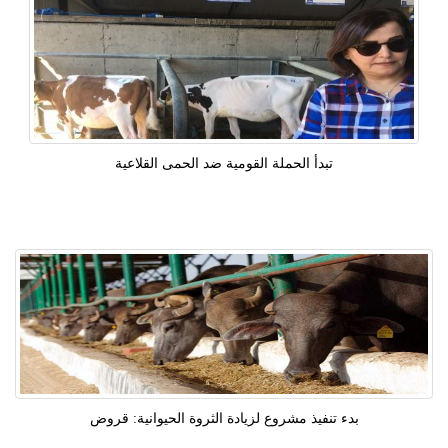
تبدأ الحملة القومية ضد الحمى القلاعية
بدء تنفيذ مشروع لزيادة الثروة الحيوانية: قروض