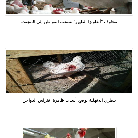
مخاوف "أنفلونزا الطيور" تسحب المواطن إلى المجمدة
بيطري الدقهلية يوضح أسباب ظاهرة افتراس الدواجن