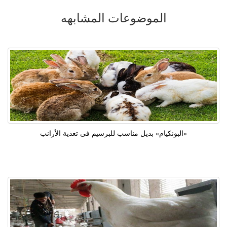
الموضوعات المشابهه
«البونكيام» بديل مناسب للبرسيم فى تغذية الأرانب