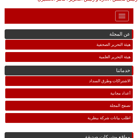
Toggle
Navigation
عن المجلة
هيئة التحرير الصحفية
هيئة التحرير العلمية
خدماتنا
الاشتراكات وطرق السداد
أعداد مجانية
تصفح المجلة
اطلب بيانات شركة بيطرية
مواقع وشركات صديقة