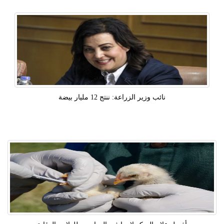
نائب وزير الزراعة: ننتج 12 مليار بيضة