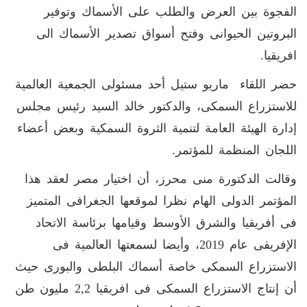
الفجوة بين العرض والطلب على الأسماك وتوفير
البروتين الحيوانى وفتح أسواق تصدير الأسماك الى
افريقيا.
حضر اللقاء ماريو ستيل أحد مسئولى الجمعية العالمية
للاستزراع السمكى، والدكتور خالد السيد رئيس مجلس
إدارة الهيئة العامة لتنمية الثروة السمكية وبعض أعضاء
اللجان المنظمة للمؤتمر.
وقالت الدكتورة منى محرز، أن اختيار مصر لعقد هذا
المؤتمر الدولى الهام نظرا لموقعها الجغرافى المتميز
فى أفريقيا والشرق الأوسط وقيامها برئاسة الاتحاد
الإفريقى عام 2019، وأيضا لسمعتها العالمية فى
الاستزراع السمكى خاصة أسماك البلطى والبورى حيث
أن إنتاج الاستزراع السمكى فى افريقيا 2,2 مليون طن