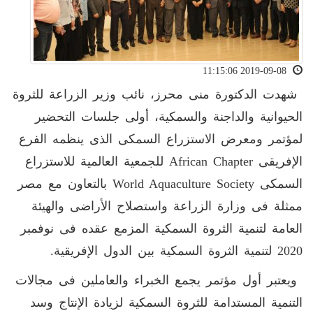
2019-09-08 11:15:06
شهدت الدكتورة منى محرز، نائب وزير الزراعة للثروة
الحيوانية والداجنة والسمكية، أولى جلسات التحضير
لمؤتمر ومعرض الاستزراع السمكى الذى ينظمه الفرع
الإفريقى African Chapter للجمعية العالمية للاستزراع
السمكى World Aquaculture Society بالتعاون مع مصر
ممثلة فى وزارة الزراعة واستصلاح الأراضى والهيئة
العامة لتنمية الثروة السمكية المزمع عقده فى نوفمبر
2020 لتنمية الثروة السمكية بين الدول الإفريقية.
ويعتبر أول مؤتمر يجمع الخبراء والعاملين فى مجالات
التنمية المستدامة للثروة السمكية لزيادة الإنتاج وسد