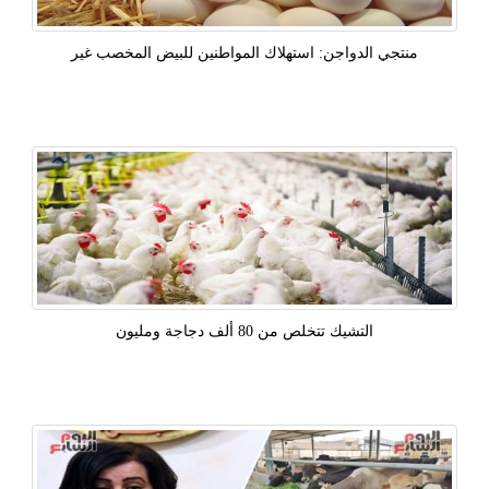
منتجي الدواجن: استهلاك المواطنين للبيض المخصب غير
التشيك تتخلص من 80 ألف دجاجة ومليون