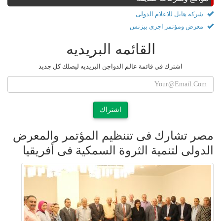
شركة هايل للاعلام الدولى
معرض ومؤتمر اجرى بيزنس
القائمه البريديه
اشترك في قائمة عالم الدواجن البريديه ليصلك كل جديد
اشتراك
مصر تشارك فى تننظيم المؤتمر والمعرض
الدولى لتنمية الثروة السمكية فى أفريقيا