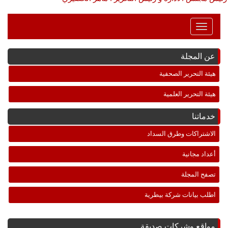
Toggle
Navigation
عن المجلة
هيئة التحرير الصحفية
هيئة التحرير العلمية
خدماتنا
الاشتراكات وطرق السداد
أعداد مجانية
تصفح المجلة
اطلب بيانات شركة بيطرية
مواقع وشركات صديقة