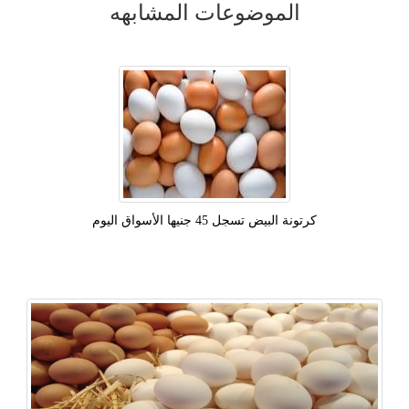
الموضوعات المشابهه
كرتونة البيض تسجل 45 جنيها الأسواق اليوم