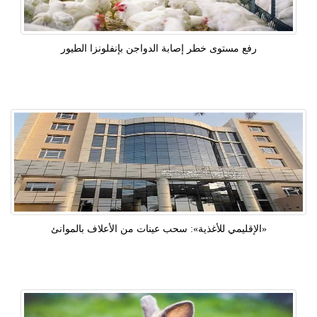
رفع مستوى خطر إصابة الدواجن بإنفلونزا الطيور
«الإقليمي للأغذية»: سحب عينات من الأعلاف بالموانئ