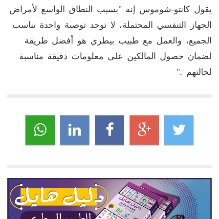
يقول كانتو-شوموس إنه "بسبب النطاق الواسع لأمراض
الجهاز التنفسي المحتملة، لا توجد توصية واحدة تناسب
الجميع، والعمل مع طبيب بيطري هو أفضل طريقة
لضمان حصول المالكين على معلومات دقيقة مناسبة
لحالتهم
".