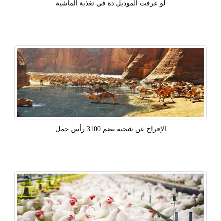
لو عرفت الموديل دة في تغذية الماشية
الإفراج عن شحنة تضم 3100 رأس جمل