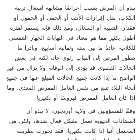
يبدو أن المرض يسبب أعراضًا مشابهة لسعال تربية
الكلاب، مثل إفرازات الأنف أو الحمى أو الخمول أو
فقدان الشهية أو السعال، ومع ذلك فإنه يستمر لفترة
أطول بكثير مما هو معتاد في التهابات الجهاز التنفسي
للكلاب، عادةً ما بين ستة وثمانية أسابيع، ونادرا ما
يتطور المرض إلى التهاب رئوي حاد، لكنه في بعض
الحالات القصوى قد يؤدي إلى الوفاة، ولا يزال من غير
الواضح ما إذا كانت جميع الحالات المبلغ عنها في جميع
أنحاء البلاد تنبع من نفس العامل الممرض المعدي، وما
إذا كان العامل الممرض فيروسًا أو بكتيريا
.
وفقًا للمسؤولين في ولاية أوريجون، لا يبدو أن
المضادات الحيوية تعمل بشكل فعال ضدها، ولكن من
المحتمل أنها إذا كانت بكتيريا، فقد تحورت بطريقة