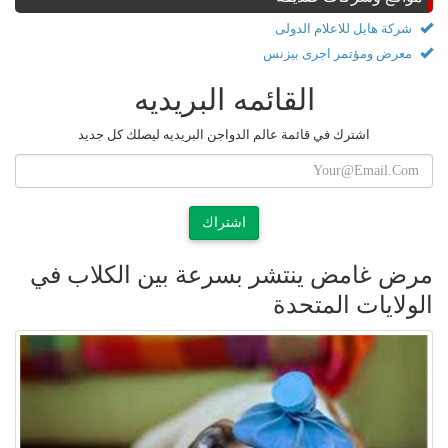
شركة هايل للاعلام الدولى
معرض ومؤتمر اجرى بيزنس
القائمه البريديه
اشترك في قائمة عالم الدواجن البريديه ليصلك كل جديد
اشتراك
مرض غامض ينتشر بسرعة بين الكلاب في
الولايات المتحدة