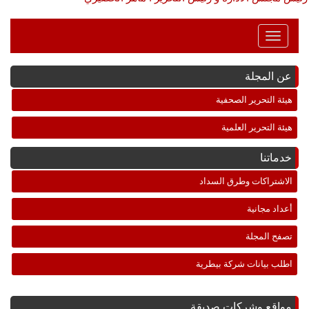
Toggle
Navigation
عن المجلة
هيئة التحرير الصحفية
هيئة التحرير العلمية
خدماتنا
الاشتراكات وطرق السداد
أعداد مجانية
تصفح المجلة
اطلب بيانات شركة بيطرية
مواقع وشركات صديقة