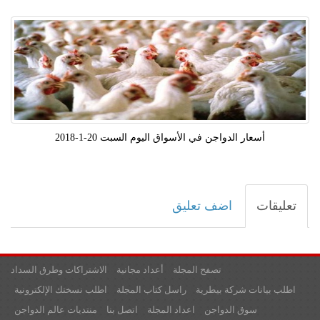
أسعار الدواجن في الأسواق اليوم السبت 20-1-2018
تعليقات
اضف تعليق
تصفح المجلة
أعداد مجانية
الاشتراكات وطرق السداد
اطلب بيانات شركة بيطرية
راسل كتاب المجلة
اطلب نسختك الإلكترونية
سوق الدواجن
اعداد المجلة
اتصل بنا
منتديات عالم الدواجن