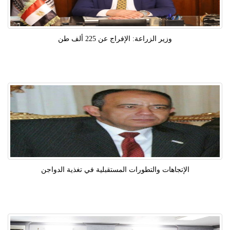
وزير الزراعة: الإفراج عن 225 ألف طن
الإتجاهات والتطورات المستقبلية في تغذية الدواجن