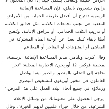
أعراض خفيفة وتتعافى بشكل جيد، إذا كان المالكون لا
يزالون يشعرون بالقلق، فإن المساعدة الإنمائية
الرسمية تقترح أن أفضل طريقة للحماية من الأمراض
المعدية هي تجنب تجمعات الكلاب، مثل حدائق الكلاب،
أو تدريب الكلاب الجماعي، أو مرافق الإقامة، ويُنصح
أيضًا بإبقاء كلبك بعيدًا عن أوعية المياه المشتركة في
المقاهي أو المتنزهات أو المتاجر أو المطاعم
.
وقال كيرت ويليامز، مدير المساعدة الإنمائية الرسمية،
لمحطة فوكس 12 أوريجون الإخبارية المحلية: "نحن
بحاجة إلى التحلي بالمنطق والصبر بينما يواصل
العاملون في مختبر أوريغون للتشخيص البيطري
وزملاؤه في جميع أنحاء البلاد العمل على هذا المرض
".
"
يرجى الحصول على معلوماتك من وسائل الإعلام
الشرعية، من خلال خبراء علميين لديهم الخبرة"، وقال