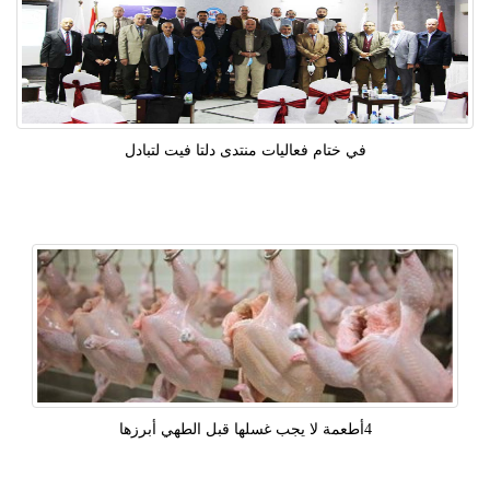
في ختام فعاليات منتدى دلتا فيت لتبادل
4أطعمة لا يجب غسلها قبل الطهي أبرزها