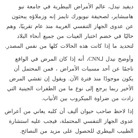
ديفيد نيدل، عالم الأمراض البيطرية في جامعة نيو
هامبشاير، لصحيفة نيويورك تايمز إنه وزملاؤه يبحثون
عن عدوى الجهاز التنفسي الغريبة منذ عام تقريبًا، وهم
حاليًا في خضم اختبار العينات من جميع أنحاء البلاد
لتحديد ما إذا كانت هذه الحالات كلها من نفس المصدر
.
وأوضح نيدل لـ
CNN
، أنه إذا كان المرض في الواقع
ناجمًا عن أحد مسببات الأمراض ، فمن المحتمل أن
يكون موجودًا منذ فترة الآن. ويقول إن تفشي المرض
الأخير ربما يرجع إلى نوع ما من الطفرات الجينية التي
زادت من ضراوة الميكروب بين الأنياب
.
إذا لاحظ صاحب حيوان أليف أن كلبه يعاني من أعراض
عدوى الجهاز التنفسي المحتملة، فيجب عليه استشارة
الطبيب البيطري للحصول على مزيد من النصائح
.