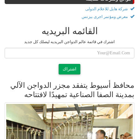
شركة هايل للاعلام الدولى
معرض ومؤتمر اجرى بيزنس
القائمه البريديه
اشترك في قائمة عالم الدواجن البريديه ليصلك كل جديد
اشتراك
محافظ أسيوط يتفقد مجزر الدواجن الآلي
بمدينة الصفا الصناعية تمهيدًا لافتتاحه