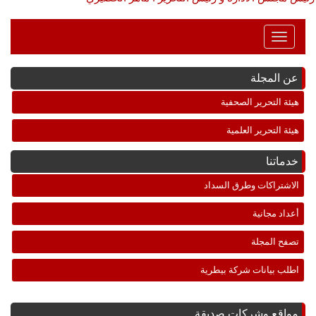
Toggle
Navigation
عن المجلة
هيئة التحرير الصحفية
هيئة التحرير العلمية
خدماتنا
الاشتراكات وطرق السداد
أعداد مجانية
تصفح المجلة
اطلب بيانات شركة بيطرية
مواقع وشركات صديقة