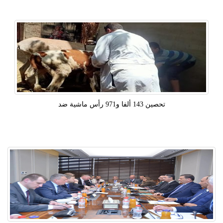
تحصين 143 ألفا و971 رأس ماشية ضد