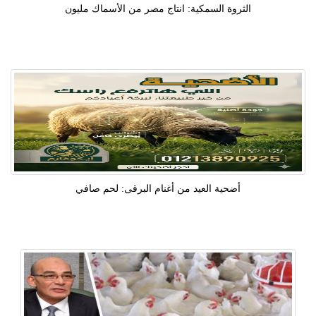
الثروة السمكية: انتاج مصر من الأسماك مليون
أضحية العيد من أغنام البرقى: لحم صافي