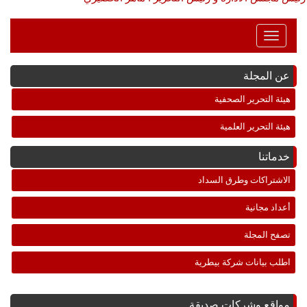
Toggle
Navigation
عن المجلة
هيئة التحرير الصحفية
هيئة التحرير العلمية
خدماتنا
الاشتراكات وطرق السداد
أعداد مجانية
تصفح المجلة
اطلب بيانات شركة بيطرية
مواقع وشركات صديقة