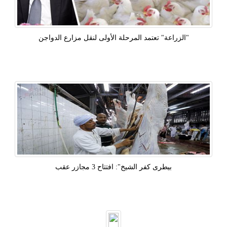
"الزراعة" تعتمد المرحلة الأولى لنقل مزارع الدواجن
بيطرى كفر الشيخ": افتتاح 3 مجازر عقب