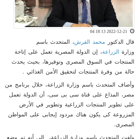
2022-12-21 04:18:13
قال الدكتور
محمد القرش
، المتحدث باسم
وزارة
الزراعة
، إن الدولة المصرية تعمل على إتاحة
المنتجات في السوق المصرى وتوفيرها، بحيث يحدث
حالة من وفرة المنتجات لتحقيق الأمن الغذائي .
وأضاف المتحدث باسم وزارة الزراعة، خلال برنامج من
مصر، المذاع على قناة سى بى سى، أن الدولة تعمل
على تطوير المنتجات الزراعية وتطوير في الأرض
المزروعة كى يكون هناك مردود إيجابى على المواطن
المصرى.
ولفت المتحدث باسم وزارة الزراعة، إلى أنه تم وضع