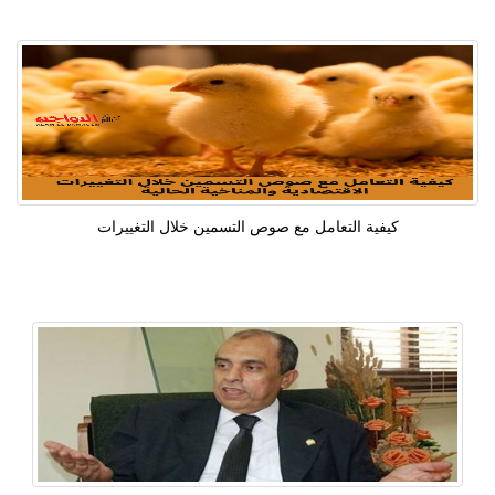
كيفية التعامل مع صوص التسمين خلال التغييرات