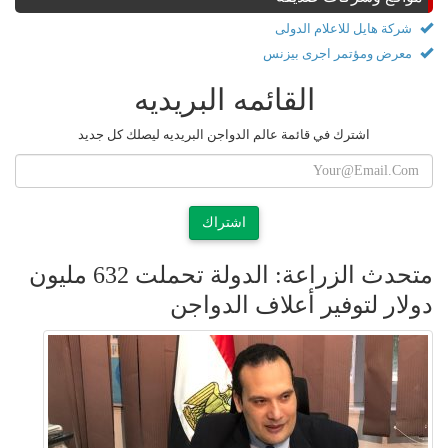
شركة هايل للاعلام الدولى
معرض ومؤتمر اجرى بيزنس
القائمه البريديه
اشترك في قائمة عالم الدواجن البريديه ليصلك كل جديد
اشتراك
متحدث الزراعة: الدولة تحملت 632 مليون
دولار لتوفير أعلاف الدواجن