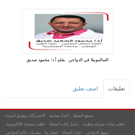
السالمونيلا في الدواجن.. بقلم أ.د/ محمود صديق
تعليقات
اضف تعليق
تصفح المجلة
أعداد مجانية
الاشتراكات وطرق السداد
اطلب بيانات شركة بيطرية
راسل كتاب المجلة
اطلب نسختك الإلكترونية
سوق الدواجن
اعداد المجلة
اتصل بنا
منتديات عالم الدواجن