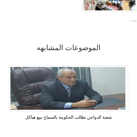
×
›
‹
الموضوعات المشابهه
شعبة الدواجن تطالب الحكومة بالسماح ببيع هياكل