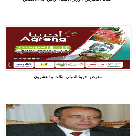
معرض أجرينا الدولي الثالث و العشرون