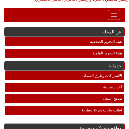
Toggle
Navigation
عن المجلة
هيئة التحرير الصحفية
هيئة التحرير العلمية
خدماتنا
الاشتراكات وطرق السداد
أعداد مجانية
تصفح المجلة
اطلب بيانات شركة بيطرية
مواقع وشركات صديقة