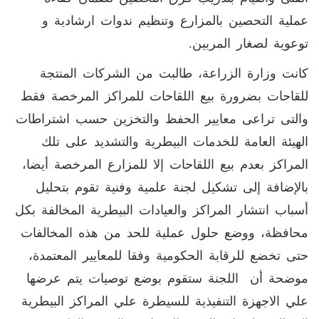
عملية التحصين بالمزارع وتنظيم ندوات ارشادية و
توعوية لصغار المربين.
كانت وزارة الزراعة، طالبت من الشركات المنتجة
للقاحات بضرورة بيع اللقاحات للمراكز المرخصة فقط
والتى تراعى معايير الحفظ والتخزين حسب اشتراطات
الهيئة العامة للخدمات البيطرية والتشديد على تلك
المراكز بعدم بيع اللقاحات إلا للمزارع المرخصة أيضا،
بالإضافة إلى تشكيل لجنة علمية وفنية تقوم بتحليل
أسباب انتشار المراكز والعيادات البيطرية المخالفة بكل
محافظة، ووضع حلول عملية للحد من هذه المخالفات
حتى تخضع للرقابة الحكومية وفقا للمعايير المعتمدة،
موضحة أن اللجنة ستقوم بوضع توصيات يتم عرضها
علي الاجهزة التنفيذية للسيطرة علي المراكز البيطرية