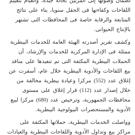
لضمان وصولها إلى المربين بحالة جيدة، والقيام بتقييم
اللقاحات وكفاءتها فى الحقل سنويا، بناء على نتائج
المتابعة والرقابة خاصة فى المحافظات التى تشتهر
بالإنتاج الحيوانى.
وكشف تقرير أصدرته الهيئة العامة للخدمات البيطرية
ممثلة فى الإدارة المركزية للخدمات والإرشاد، أن
الحملات البيطرية المكثفة التى تم تنفيذها على منافذ
بيع اللقاحات والأدوية البيطرية خلال عام، أسفرت عن
إغلاق عدد (552) مركزا وعيادة بيطرية مخالفة من
خلال إصدار عدد (112) قرار إغلاق على مستوى
محافظات الجمهورية، وترخيص عدد (680) مركزا لبيع
الأدوية والمستحضرات البيولوجية البيطرية.
وواصلت الخدمات البيطرية، حملاتها المكثفة على
مراكز بيع وتداول الأدوية واللقاحات البيطرية والعيادات