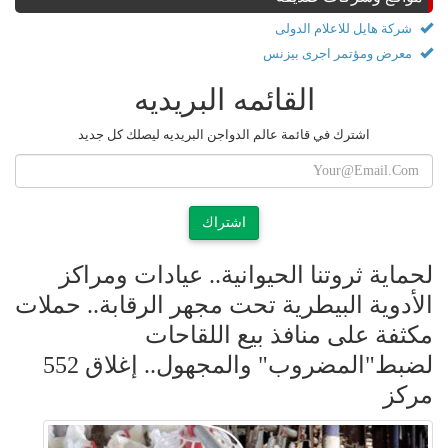
شركة هايل للاعلام الدولى
معرض ومؤتمر اجرى بيزنس
القائمه البريديه
اشترك في قائمة عالم الدواجن البريديه ليصلك كل جديد
اشتراك
لحماية ثروتنا الحيوانية.. عيادات ومراكز
الأدوية البيطرية تحت مجهر الرقابة.. حملات
مكثفة على منافذ بيع اللقاحات
لضبط"المضروب" والمجهول.. إغلاق 552
مركز