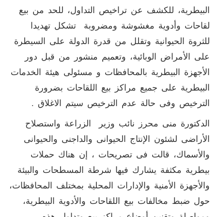
البيطرية، للكشف عن تراخيص التداول، للحد من بيع
لقاحات وأدوية مغشوشة ومضروبة تشكل تهديدا
للثروة الحيوانية وتقلل من قدرة الدولة على السيطرة
على الأمراض الوبائية، وتعميم منشور من قبل دور
الأجهزة البيطرية بالمحافظات و مسئولى هيئة الخدمات
البيطرية على جميع مراكز بيع اللقاحات بضرورة
الترخيص وفى حالة عدم الترخيص سيتم الاغلاق .
الدكتورة منى محرز نائب وزير الزراعة واستصلاح
الأراضى لشئون الإنتاج الحيوانى والداجنى والحيوانى
والأسماك، قالت فى تصريحات ، إن هناك حملات
بيطرية مكثفة يشارك فيها شرطة المسطحات والبيئة
والأجهزة الأمنية والإدارات المحلية بمختلف المحافظات،
حول ضبط مخالفات بيع اللقاحات والأدوية البيطرية،
ومواصلة وتقنين أوضاع مراكز بيع وتداول هذه