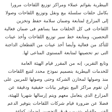
البيطرية بقوائم عملاء ومراكز توزيع اللقاحات مرورا
بكامل حلقات سلسلة بيع ونقل وتوزيع اللقاحات وصولا
إلى المزارع لمتابعة وضمان سلامة حفظ وتخزين
اللقاحات فى كل الحلقات مما يساهم فى ضمان فعالية
التحصين، ومتابعة خط سير توزيع اللقاحات وأخذ عينات
للتأكد من فعالية وأيضا أخذ عينات من القطعان الداجنة
التى تم تحصينها لمتابعة المستوى المناعى لها.
وتابع التقرير، إنه من المقرر قيام الهيئة العامة
للخدمات البيطرية بتصميم نموذج محدد لتتبع اللقاحات
منذ وصولها لمخازن الشركة وحتى وصولها للمربين على
أن تقوم مراكز البيع بتوفير بيانات حقيقية ودقيقة عن
المزارع الذى يتعامل معهم ويتم إرسالها شهريا للهيئة،
فضلا عن ضرورة قيام شركات اللقاحات بتوفير الدعم
الفنى والقيام بتدريب فرق التحصين لضمان كفاءة