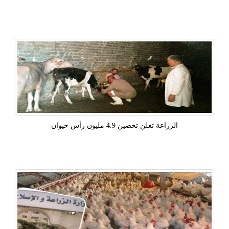
الزراعة تعلن تحصين 4.9 مليون رأس حيوان