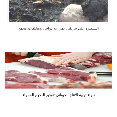
السيطرة على حريقين بمزرعة دواجن ومخلفات مجمع
خبراء تربية الانتاج الحيوانى :توفير اللحوم الحمراء.