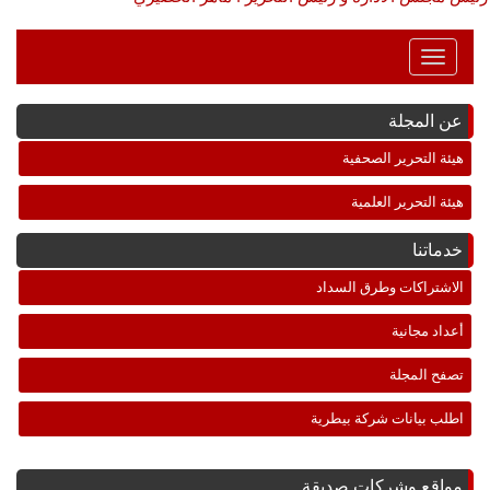
Toggle
Navigation
عن المجلة
هيئة التحرير الصحفية
هيئة التحرير العلمية
خدماتنا
الاشتراكات وطرق السداد
أعداد مجانية
تصفح المجلة
اطلب بيانات شركة بيطرية
مواقع وشركات صديقة