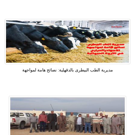
مديرية الطب البيطرى بالدقهلية: نصائح هامة لمواجهة