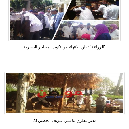
"الزراعة" تعلن الانتهاء من تكويد المحاجر البيطرية
مدير بيطري ببا ببني سويف: تحصين 20