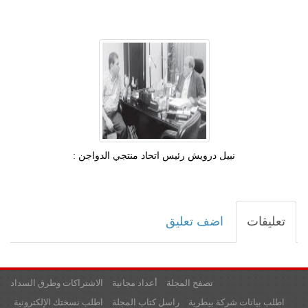
نبيل درويش رئيس اتحاد منتجي الدواجن :
تعليقات
اضف تعليق
تصفح المجلة
أعداد مجانية
الاشتراكات وطرق السداد
اطلب بيانات شركة بيطرية
راسل كتاب المجلة
اطلب نسختك الإلكترونية