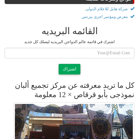
شركة هايل للاعلام الدولى
معرض ومؤتمر اجرى بيزنس
القائمه البريديه
اشترك في قائمة عالم الدواجن البريديه ليصلك كل جديد
اشتراك
كل ما تريد معرفته عن مركز تجميع ألبان
نموذجى بأبو قرقاص × 12 معلومة