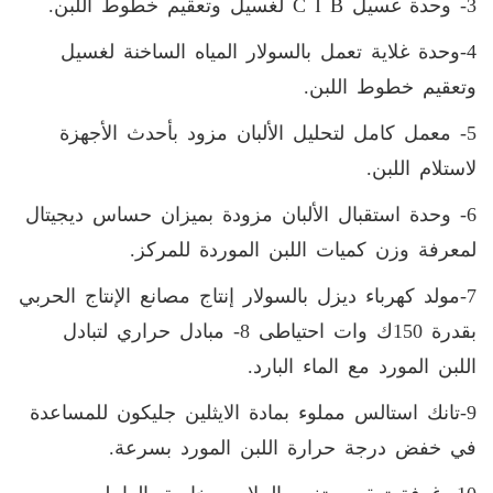
3- وحدة غسيل C I B لغسيل وتعقيم خطوط اللبن.
4-وحدة غلاية تعمل بالسولار المياه الساخنة لغسيل
وتعقيم خطوط اللبن.
5- معمل كامل لتحليل الألبان مزود بأحدث الأجهزة
لاستلام اللبن.
6- وحدة استقبال الألبان مزودة بميزان حساس ديجيتال
لمعرفة وزن كميات اللبن الموردة للمركز.
7-مولد كهرباء ديزل بالسولار إنتاج مصانع الإنتاج الحربي
بقدرة 150ك وات احتياطى 8- مبادل حراري لتبادل
اللبن المورد مع الماء البارد.
9-تانك استالس مملوء بمادة الايثلين جليكون للمساعدة
في خفض درجة حرارة اللبن المورد بسرعة.