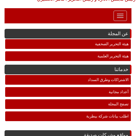
Toggle
Navigation
عن المجلة
هيئة التحرير الصحفية
هيئة التحرير العلمية
خدماتنا
الاشتراكات وطرق السداد
أعداد مجانية
تصفح المجلة
اطلب بيانات شركة بيطرية
مواقع وشركات صديقة