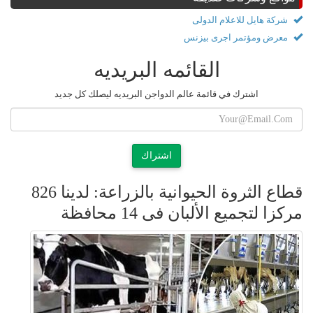
شركة هايل للاعلام الدولى
معرض ومؤتمر اجرى بيزنس
القائمه البريديه
اشترك في قائمة عالم الدواجن البريديه ليصلك كل جديد
اشتراك
قطاع الثروة الحيوانية بالزراعة: لدينا 826
مركزا لتجميع الألبان فى 14 محافظة