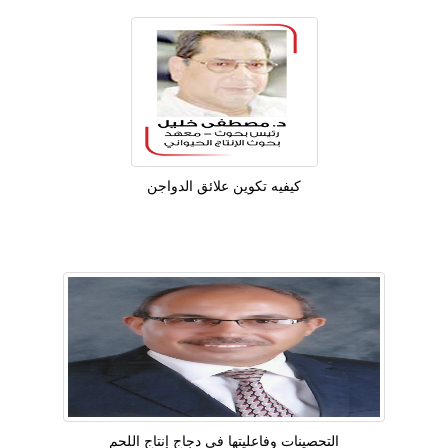
كيفيه تكوين علائق الدواجن
التحصينات وفاعليتها في دجاج إنتاج اللحم