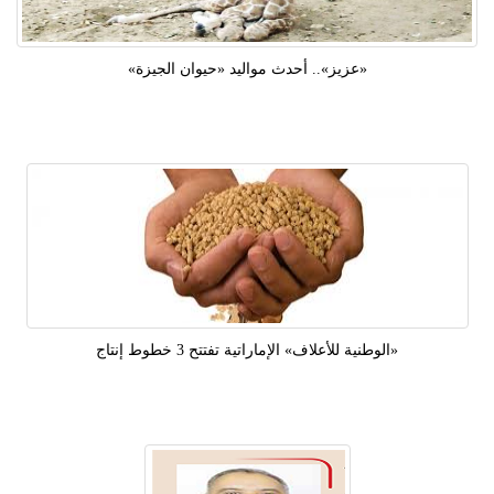
«عزيز».. أحدث مواليد «حيوان الجيزة»
«الوطنية للأعلاف» الإماراتية تفتتح 3 خطوط إنتاج