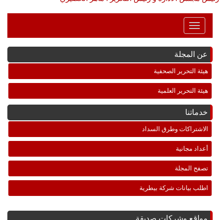
Toggle
Navigation
عن المجلة
هيئة التحرير الصحفية
هيئة التحرير العلمية
خدماتنا
الاشتراكات وطرق السداد
أعداد مجانية
تصفح المجلة
اطلب بيانات شركة بيطرية
مواقع وشركات صديقة