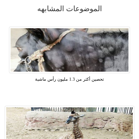
الموضوعات المشابهه
تحصين أكثر من 1.3 مليون رأس ماشية