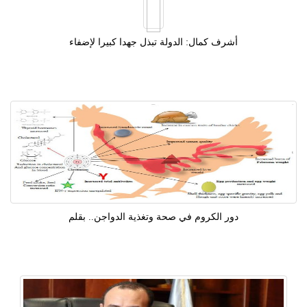
أشرف كمال: الدولة تبذل جهدا كبيرا لإضفاء
دور الكروم في صحة وتغذية الدواجن.. بقلم