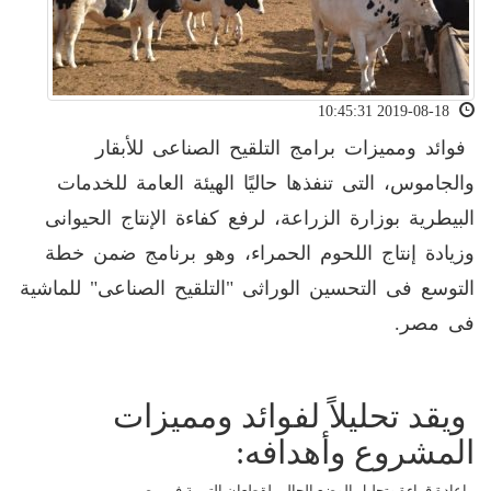
2019-08-18 10:45:31
فوائد ومميزات برامج التلقيح الصناعى للأبقار
والجاموس، التى تنفذها حاليًا الهيئة العامة للخدمات
البيطرية بوزارة الزراعة، لرفع كفاءة الإنتاج الحيوانى
وزيادة إنتاج اللحوم الحمراء، وهو برنامج ضمن خطة
التوسع فى التحسين الوراثى "التلقيح الصناعى" للماشية
فى مصر.
ويقد تحليلاً لفوائد ومميزات
المشروع وأهدافه:
- إعادة قراءة وتحليل الوضع الحالى لقطعان التربية فى مصر.