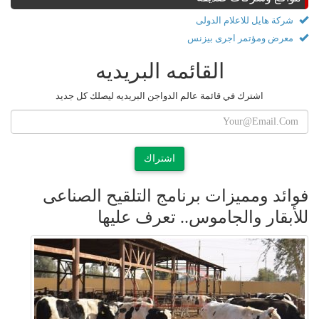
شركة هايل للاعلام الدولى
معرض ومؤتمر اجرى بيزنس
القائمه البريديه
اشترك في قائمة عالم الدواجن البريديه ليصلك كل جديد
اشتراك
فوائد ومميزات برنامج التلقيح الصناعى
للأبقار والجاموس.. تعرف عليها