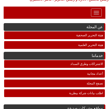
Toggle
Navigation
عن المجلة
هيئة التحرير الصحفية
هيئة التحرير العلمية
خدماتنا
الاشتراكات وطرق السداد
أعداد مجانية
تصفح المجلة
اطلب بيانات شركة بيطرية
مواقع وشركات صديقة