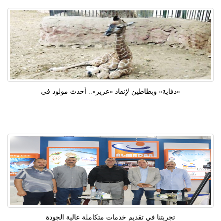
«دفاية» وبطاطين لإنقاذ «عزيز».. أحدث مولود فى
تجربتنا في تقديم خدمات متكاملة عالية الجودة