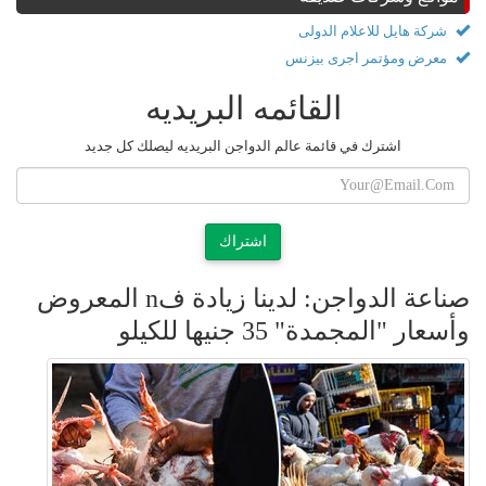
شركة هايل للاعلام الدولى
معرض ومؤتمر اجرى بيزنس
القائمه البريديه
اشترك في قائمة عالم الدواجن البريديه ليصلك كل جديد
اشتراك
صناعة الدواجن: لدينا زيادة فn المعروض
وأسعار "المجمدة" 35 جنيها للكيلو