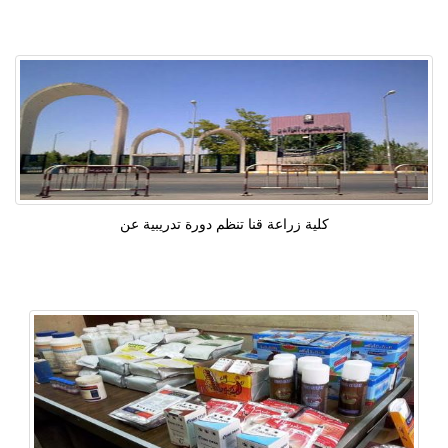
كلية زراعة قنا تنظم دورة تدريبية عن