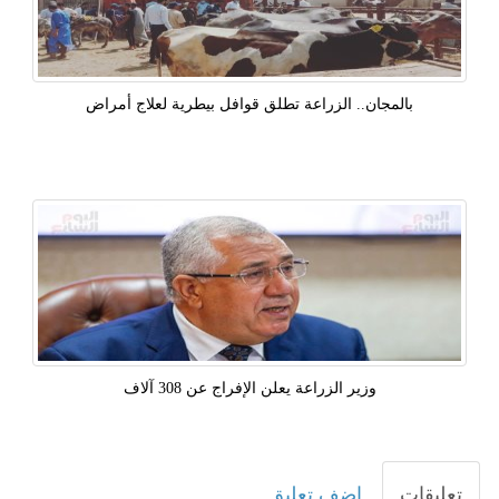
بالمجان.. الزراعة تطلق قوافل بيطرية لعلاج أمراض
وزير الزراعة يعلن الإفراج عن 308 آلاف
تعليقات
اضف تعليق