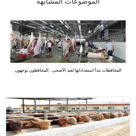
الموضوعات المشابهه
المحافظات تبدأ استعداداتها لعيد الأضحى.. المحافظون يوجهون