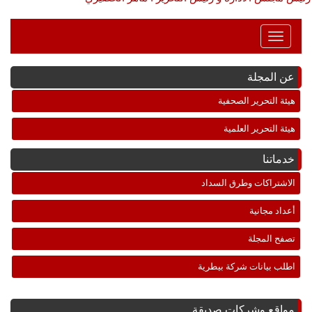
Toggle
Navigation
عن المجلة
هيئة التحرير الصحفية
هيئة التحرير العلمية
خدماتنا
الاشتراكات وطرق السداد
أعداد مجانية
تصفح المجلة
اطلب بيانات شركة بيطرية
مواقع وشركات صديقة