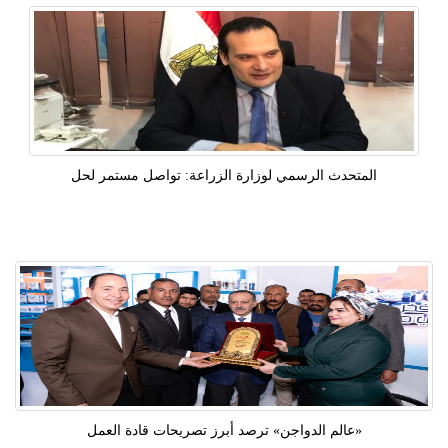
المتحدث الرسمي لوزارة الزراعة: تواصل مستمر لحل
«عالم الدواجن» ترصد أبرز تصريحات قادة العمل