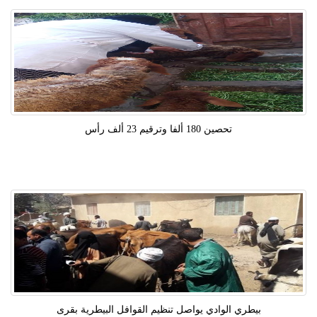
تحصين 180 ألفا وترقيم 23 ألف رأس
بيطري الوادي يواصل تنظيم القوافل البيطرية بقرى