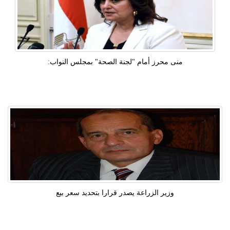
منى محرز أمام "لجنة الصحة" بمجلس النواب:
وزير الزراعة يصدر قرارا بتحديد سعر بيع