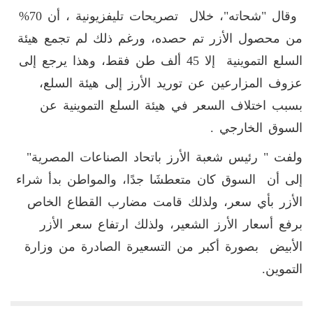
وقال "شحاته"، خلال تصريحات تليفزيونية ، أن 70%
من محصول الأزر تم حصده، ورغم ذلك لم تجمع هيئة
السلع التموينية إلا 45 ألف طن فقط، وهذا يرجع إلى
عزوف المزارعين عن توريد الأرز إلى هيئة السلع،
بسبب اختلاف السعر في هيئة السلع التموينية عن
السوق الخارجي
.
ولفت " رئيس شعبة الأرز باتحاد الصناعات المصرية"
إلى أن السوق كان متعطشَا جدًا، والمواطن بدأ شراء
الأزر بأي سعر، ولذلك قامت مضارب القطاع الخاص
برفع أسعار الأرز الشعير، ولذلك ارتفاع سعر الأزر
الأبيض بصورة أكبر من التسعيرة الصادرة من وزارة
التموين
.