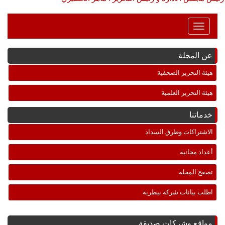
Toggle
Navigation
عن المجلة
هيئة التحرير الصحفية
هيئة التحرير العلمية
خدماتنا
الاشتراكات وطرق السداد
أعداد مجانية
تصفح المجلة
اطلب بيانات شركة بيطرية
مواقع وشركات صديقة