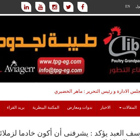
ول
EN
س الادارة و رئيس التحرير : ماهر الخضيري
المقالات
الاخبار
ندوات ومعارض
المكتبة البيطرية
بريد القراء
سف العبد يؤكد : يشرفنى أن أكون خادما لزمل