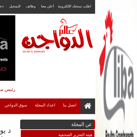
اطلب نسختك الإلكترونية
أعلن معنا
وظائف
التسجيل
دخ
رئيس مجل
اتصل بنا
اعداد المجلة
سوق الدواجن
عن المجلة
د يو
هيئة التحرير الصحفية