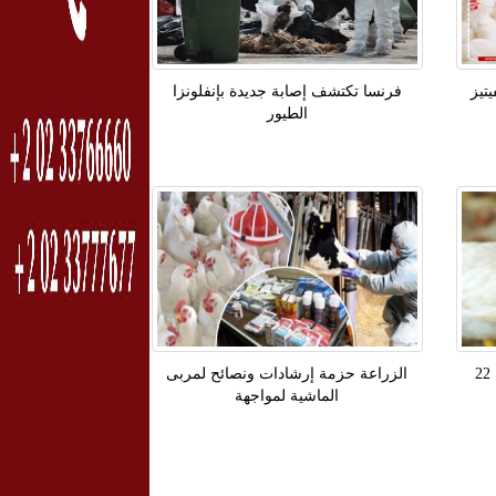
تيز
فرنسا تكتشف إصابة جديدة بإنفلونزا
الطيور
شعبة الدواجن: ارتفاع الأسعار إلى 22
الزراعة حزمة إرشادات ونصائح لمربى
الماشية لمواجهة