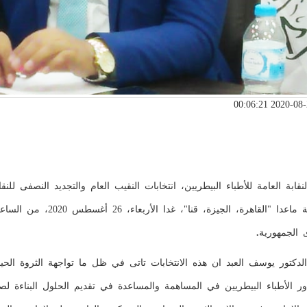
لنقابة العامة للأطباء البيطريين، انتخابات النقيب العام والتجديد النصفى للنق
الفرعية ماعدا "القاهرة،
الجمهورية
.
دكتور يوسف العبد ان هذه الانتخابات تاتى في ظل ما تواجهة الثروة الحيو
ور الأطباء البيطريين في المساهمة والمساعدة في تقديم الحلول البناءة ل