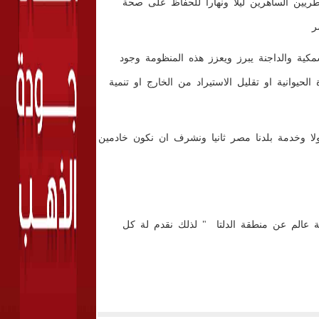
بيطريين الساهرين ليلا ونهارا للحفاظ على صحة
ر
كية والداجنة يبرز ويعزز هذه المنظومة وجود
يوانية او تقليل الاستيراد من الخارج او تنمية
ولا وخدمة بلدنا مصر ثانيا ونشرف ان نكون خادمين
لة عالم عن منطقة الدلتا " لذلك نقدم لة كل