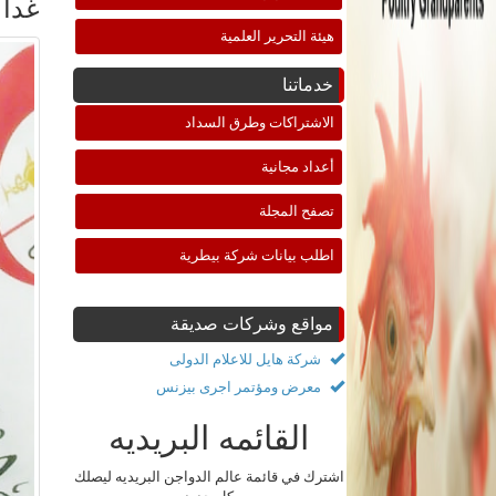
غدا 
هيئة التحرير العلمية
خدماتنا
الاشتراكات وطرق السداد
أعداد مجانية
تصفح المجلة
اطلب بيانات شركة بيطرية
مواقع وشركات صديقة
شركة هايل للاعلام الدولى
معرض ومؤتمر اجرى بيزنس
القائمه البريديه
اشترك في قائمة عالم الدواجن البريديه ليصلك