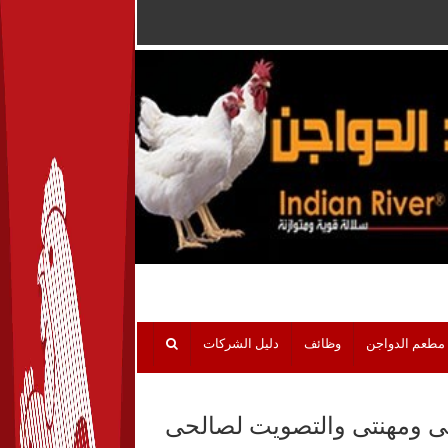
مطعم الدواجن
وظائف
دليل الشركات
ائى ومهنتى والتصويت لصالحى