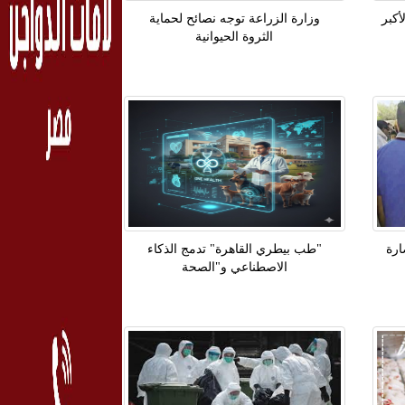
أكبر
وزارة الزراعة توجه نصائح لحماية
الثروة الحيوانية
ارة
"طب بيطري القاهرة" تدمج الذكاء
الاصطناعي و"الصحة