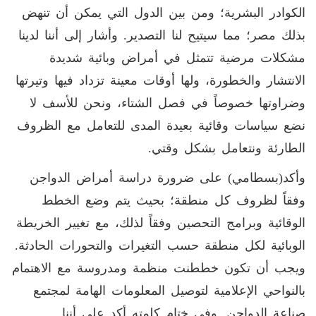
الكوادر البشرية؛ ومن بين الدول التي يمكن أن تنهض
بذلك مصر؛ مما سيتيح لنا التصدير. وأشار إلى أننا لدينا
مشكلات مرضية تتمثل في أمراض وبائية شديدة
الانتشار والخطورة، ولها أوقات معينة تزداد فيها وتيرتها
وضراوتها خصوصاً في فصل الشتاء، ونحن للأسف لا
نضع سياسات وقائية بعيدة المدى للتعامل مع الظروف
الطارئة ونتعامل بشكل وقتي.
وأكد(بسطامي) على ضرورة دراسة أمراض الدواجن
وفقاً لظروف كل منطقة؛ بحيث يتم وضع الخطط
الوقائية وبرامج التحصين وفقاً لذلك، مع تغيير الخريطة
الوبائية لكل منطقة حسب التغيرات والتحورات الحادثة.
ويجب أن تكون خططنت منظمة ومدروسة مع الاهتمام
بالنواحي الإعلامية لتوصيل المعلومات الهامة لمجتمع
صناعة الدواجن. وفي ختام كلمته أكد على أننا