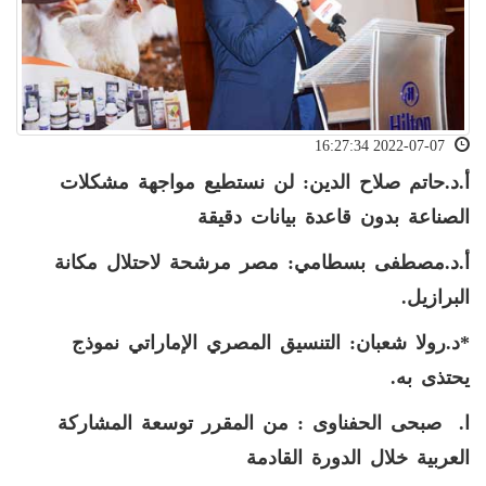
2022-07-07 16:27:34
أ.د.حاتم صلاح الدين: لن نستطيع مواجهة مشكلات
الصناعة بدون قاعدة بيانات دقيقة
أ.د.مصطفى بسطامي: مصر مرشحة لاحتلال مكانة
البرازيل.
*د.رولا شعبان: التنسيق المصري الإماراتي نموذج
يحتذى به.
ا. صبحى الحفناوى : من المقرر توسعة المشاركة
العربية خلال الدورة القادمة