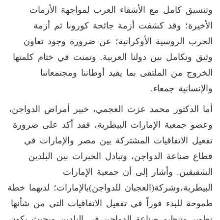
وتنسيق كامل مع الأشقاء العرب لمواجهة الأزمات
الأخيرة؛ وقد كشفت أزمة جائحة كورونا ثم أزمة
الحرب الروسية الأوكرانية؛ عن ضرورة وجود تعاون
وثيق وتكامل بين دولنا العربية. وتمنت في ختام كلمتها
الخروج من الملتقى بما يفيد أوطاننا ومجتمعاتنا
والإنسانية جمعاء.
أما الدكتور محمد عزت العجمي، خبير أمراض الدواجن،
وعضو جمعية الإمارات البيطرية، فقد أكد على ضرورة
تفعيل الاتفاقيات المشتركة بين مصر والإمارات في
قطاع صناعة الدواجن، وتبادل الخبرات بين البلدين
الشقيقين
.
وأشار إلى أن جمعية الإمارات
البيطرية،وشركة(العجبان للدواجن)بالإمارات؛ لديهما خطة
طموحة للبدء فوراً في تفعيل الاتفاقيات التي من شأنها
تطوير وتنظيم صناعة الدواجن في البلدين وبحيث يكون