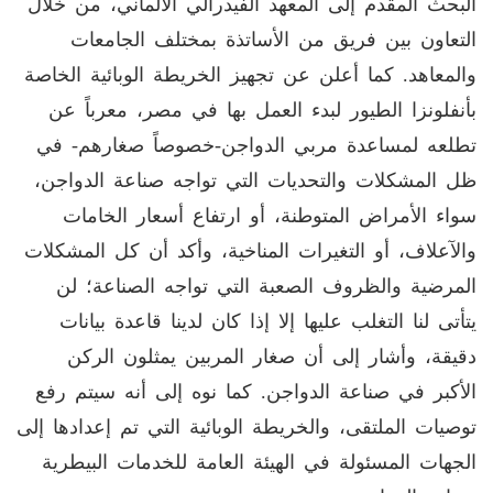
البحث المقدم إلى المعهد الفيدرالي الألماني، من خلال
التعاون بين فريق من الأساتذة بمختلف الجامعات
والمعاهد. كما أعلن عن تجهيز الخريطة الوبائية الخاصة
بأنفلونزا الطيور لبدء العمل بها في مصر، معرباً عن
تطلعه لمساعدة مربي الدواجن-خصوصاً صغارهم- في
ظل المشكلات والتحديات التي تواجه صناعة الدواجن،
سواء الأمراض المتوطنة، أو ارتفاع أسعار الخامات
والآعلاف، أو التغيرات المناخية، وأكد أن كل المشكلات
المرضية والظروف الصعبة التي تواجه الصناعة؛ لن
يتأتى لنا التغلب عليها إلا إذا كان لدينا قاعدة بيانات
دقيقة، وأشار إلى أن صغار المربين يمثلون الركن
الأكبر في صناعة الدواجن. كما نوه إلى أنه سيتم رفع
توصيات الملتقى، والخريطة الوبائية التي تم إعدادها إلى
الجهات المسئولة في الهيئة العامة للخدمات البيطرية