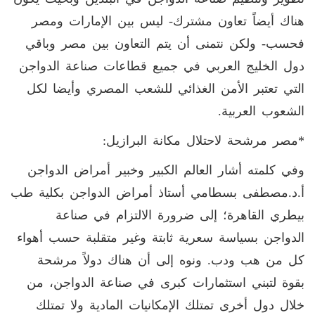
هناك أيضاً تعاون مشترك- ليس بين الإمارات ومصر
فحسب- ولكن نتمنى أن يتم التعاون بين مصر وباقي
دول الخليج العربي في جميع قطاعات صناعة الدواجن
التي تعتبر الأمن الغذائي للشعب المصري وأيضا لكل
الشعوب العربية
.
*مصر مرشحة لاحتلال مكانة البرازيل:
وفي كلمته أشار العالم الكبير وخبير أمراض الدواجن
أ.د.مصطفى بسطامي أستاذ أمراض الدواجن بكلية طب
بيطري القاهرة؛ إلى ضرورة الالتزام في صناعة
الدواجن بسياسة سعرية ثابتة وغير متقلبة حسب أهواء
كل من هب ودب. ونوه إلى أن هناك دولاً مرشحة
بقوة لتبني استثمارات كبرى في صناعة الدواجن، من
خلال دول أخرى تمتلك الإمكانيات المادية ولا تمتلك