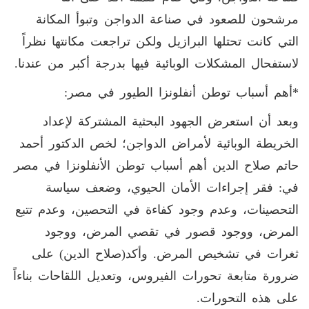
مرشحون للصعود في صناعة الدواجن وتبوأ المكانة
التي كانت تحتلها البرازيل ولكن تراجعت مكانتها نظراً
لاستفحال المشكلات الوبائية فيها بدرجة أكبر من عندنا.
*أهم أسباب توطن أنفلونزا الطيور في مصر:
وبعد أن استعرض الجهود البحثية المشتركة لإعداد
الخريطة الوبائية لأمراض الدواجن؛ لخص الدكتور أحمد
حاتم صلاح الدين أهم أسباب توطن الأنفلونزا في مصر
في: فقر إجراءات الأمان الحيوي، وضعف سياسة
التحصينات، وعدم وجود كفاءة في التحصين، وعدم تتبع
المرض، ووجود قصور في تقصي المرض، ووجود
ثغرات في تشخيص المرض. وأكد(صلاح الدين) على
ضرورة متابعة تحورات الفيروس، وتعديل اللقاحات بناءاً
على هذه التحورات.