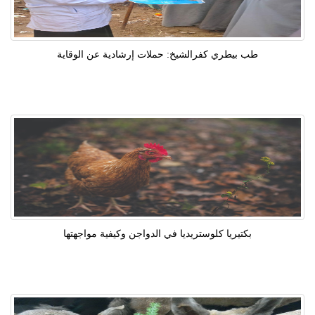
طب بيطري كفرالشيخ: حملات إرشادية عن الوقاية
بكتيريا كلوستريديا في الدواجن وكيفية مواجهتها