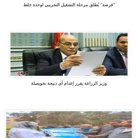
"فرصة" يُطلق مرحلة التشغيل التجريبي لوحدة خلط
وزير الزراعة يقرر إعدام أى ذبيحة بحويصلة