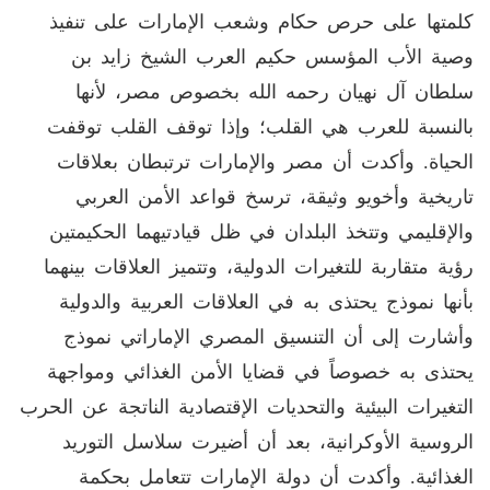
كلمتها على حرص حكام وشعب الإمارات على تنفيذ
وصية الأب المؤسس حكيم العرب الشيخ زايد بن
سلطان آل نهيان رحمه الله بخصوص مصر، لأنها
بالنسبة للعرب هي القلب؛ وإذا توقف القلب توقفت
الحياة. وأكدت أن مصر والإمارات ترتبطان بعلاقات
تاريخية وأخويو وثيقة، ترسخ قواعد الأمن العربي
والإقليمي وتتخذ البلدان في ظل قيادتيهما الحكيمتين
رؤية متقاربة للتغيرات الدولية، وتتميز العلاقات بينهما
بأنها نموذج يحتذى به في العلاقات العربية والدولية
وأشارت إلى أن التنسيق المصري الإماراتي نموذج
يحتذى به خصوصاً في قضايا الأمن الغذائي ومواجهة
التغيرات البيئية والتحديات الإقتصادية الناتجة عن الحرب
الروسية الأوكرانية، بعد أن أضيرت سلاسل التوريد
الغذائية. وأكدت أن دولة الإمارات تتعامل بحكمة