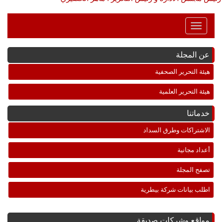
Toggle
Navigation
عن المجلة
هيئة التحرير الصحفية
هيئة التحرير العلمية
خدماتنا
الاشتراكات وطرق السداد
أعداد مجانية
تصفح المجلة
اطلب بيانات شركة بيطرية
مواقع وشركات صديقة