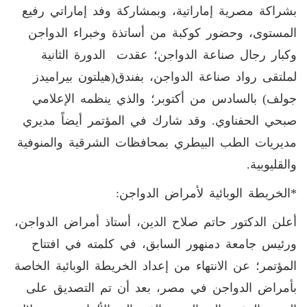
بشراكة مصرية إماراتية، وبمشاركة وفد إماراتي رفيع
المستوى، وحضور كوكبة من أساتذة وخبراء الدواجن
وكبار رجال صناعة الدواجن؛ عقدت الدورة الثانية
لملتقى رواد صناعة الدواجن، بفندق(هيلتون بيراميدز
جولف) بالسادس من أكتوبر؛ والذي ينظمه الإعلامي
صبحي الحفناوي. وقد شارك في المؤتمر أيضاً مديري
مديريات الطب البيطري بمحافظات الشرقية والمنوفية
والقليوبية
.
*الخريطة الوبائية لأمراض الدواجن:
أعلن الدكتور حاتم صلاح الدين، أستاذ أمراض الدواجن،
ورئيس جامعة دمنهور السابق، في كلمته في افتتاح
المؤتمر؛ عن الانتهاء من إعداد الخريطة الوبائية الخاصة
بأمراض الدواجن في مصر، بعد أن تم التصديق على