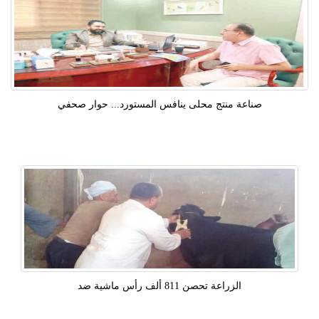
صناعة منتج محلى ينافس المستورد... حوار صحفي
الزراعة تحصن 811 ألف رأس ماشية ضد