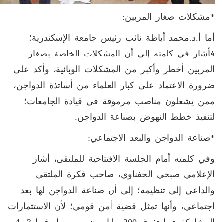
*مشكلات صغار المربين:
أما أ.د.محمد أباظة نائب رئيس جامعة الإسكندرية؛
فأشار في كلمته إلى أن المشكلات الخاصة بصغار
المربين أخطر وأكبر من المشكلات الوبائية، وأكد على
ضرورة الاعتماد على كبار العلماء من أساتذة الدواجن،
ممن يشغلون مناصب مرموقة في قيادة الجامعات؛
لتنفيذ خطط النهوض بصناعة الدواجن.
*صناعة الدواجن والبعد الاجتماعي:
وفي كلمته أمام الجلسة الافتتاحية للملتقى، أشار
الإعلامي صبحي الحفناوي، صاحب فكرة الملتقى
والداعي إلى تنظيمه؛ إلى أن صناعة الدواجن لها بعد
اجتماعي، وأنها تمثل قضية أمن قومي؛ لأن الاستثمارات