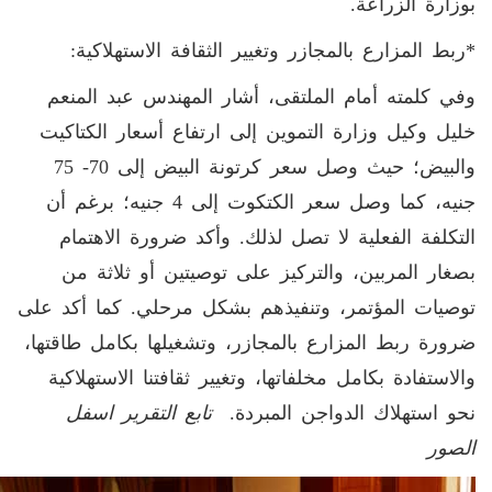
بوزارة الزراعة
.
*ربط المزارع بالمجازر وتغيير الثقافة الاستهلاكية:
وفي كلمته أمام الملتقى، أشار المهندس عبد المنعم
خليل وكيل وزارة التموين إلى ارتفاع أسعار الكتاكيت
والبيض؛ حيث وصل سعر كرتونة البيض إلى
70
-
75
جنيه، كما وصل سعر الكتكوت إلى
4
جنيه؛ برغم أن
التكلفة الفعلية لا تصل لذلك. وأكد ضرورة الاهتمام
بصغار المربين، والتركيز على توصيتين أو ثلاثة من
توصيات المؤتمر، وتنفيذهم بشكل مرحلي. كما أكد على
ضرورة ربط المزارع بالمجازر، وتشغيلها بكامل طاقتها،
والاستفادة بكامل مخلفاتها، وتغيير ثقافتنا الاستهلاكية
نحو استهلاك الدواجن المبردة.
تابع التقرير اسفل
الصور