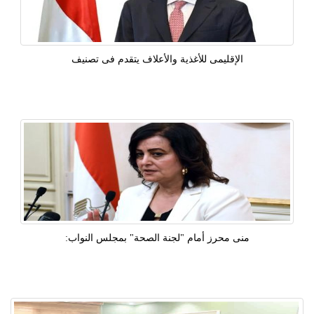
الإقليمى للأغذية والأعلاف يتقدم فى تصنيف
منى محرز أمام "لجنة الصحة" بمجلس النواب: