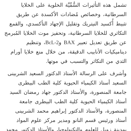
تشمل هذه التأثيرات السُّمِّيَّة الخلوية على الخلايا
السرطانية، وخصائص مُضادات الأكسدة عن طريق
تثبيط أُكسيد النيتريك وتقليل الإجهاد التأكسدي، والقمع
التكاثري للخلايا السرطانية، وتحفيز موت الخلايا المُبرمج
عن طريق تعديل تعبير
BAX
و
BcL-2
، وتنظيم
ديناميكيات الأنابيب الدقيقة، من خلال منع خلايا أورام
الثدي من التكاثر والتسبب في موتها.
وأشرف على الرسالة الأستاذ الدكتور السعيد الشربينى
السعيد أستاذ الكيمياء الحيوية كلية الطب البيطرى
جامعة المنصورة، والأستاذ الدكتور جهاد رمضان السيد
أستاذ الكيمياء الحيوية كلية الطب البيطرى جامعة
المنصورة، والأستاذ الدكتور إبراهيم محمد الشربينى
أستاذ ورئيس قسم النانو ومدير مركز علوم المواد
بمدينة زويل للعلوم والتكنولوجيا، والأستاذ الدكتور محمد