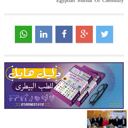
Egyptian Journal Of Chemistry