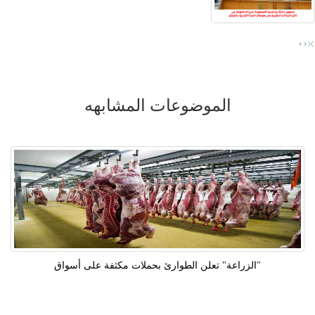
×
›
‹
الموضوعات المشابهه
"الزراعة" تعلن الطوارئ بحملات مكثفة على أسواق