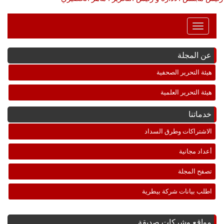
Toggle
Navigation
عن المجلة
هيئة التحرير الصحفية
هيئة التحرير العلمية
خدماتنا
الاشتراكات وطرق السداد
أعداد مجانية
تصفح المجلة
اطلب بيانات شركة بيطرية
مواقع وشركات صديقة