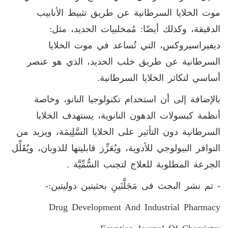
موت الخلايا السرطانية عن طريق تثبيط الأنابيب
الدقيقة، وكذلك أيضًا: مُمخلبيات الحديد، مثل:
ديفيراسيروكس، التي تُساعد في موت الخلايا
السرطانية عن طريق خلب الحديد، الذي هو عنصر
أساسي لتكاثر الخلايا السرطانية.
بالإضافة إلى أن استخدام تكنولوجيا النانو، وخاصة
أنظمة كبسولات الدهون النانوية، يستهدف الخلايا
السرطانية دون التأثير على الخلايا السَّلِيمَة، ويزيد من
التوافر البيولوجي للأدوية، ويُعَزِّز قابليتها للذوبان، ويُقَلِّل
الجرعة المطلوبة للعلاج لتجنب السُّمِّيَّة .
- تم نشر البحث فى مَجَلَّتَينِ بحثيتين دوليتين:-
Drug Development And Industrial Pharmacy