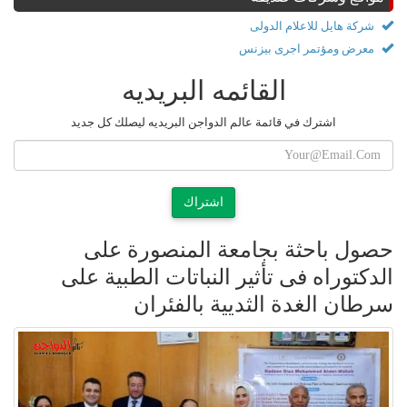
شركة هايل للاعلام الدولى
معرض ومؤتمر اجرى بيزنس
القائمه البريديه
اشترك في قائمة عالم الدواجن البريديه ليصلك كل جديد
اشتراك
حصول باحثة بجامعة المنصورة على
الدكتوراه فى تأثير النباتات الطبية على
سرطان الغدة الثديية بالفئران