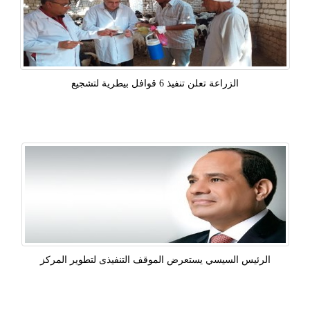
الزراعة تعلن تنفيذ 6 قوافل بيطرية لتشجيع
الرئيس السيسي يستعرض الموقف التنفيذى لتطوير المركز