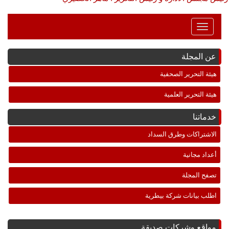
Toggle
Navigation
عن المجلة
هيئة التحرير الصحفية
هيئة التحرير العلمية
خدماتنا
الاشتراكات وطرق السداد
أعداد مجانية
تصفح المجلة
اطلب بيانات شركة بيطرية
مواقع وشركات صديقة