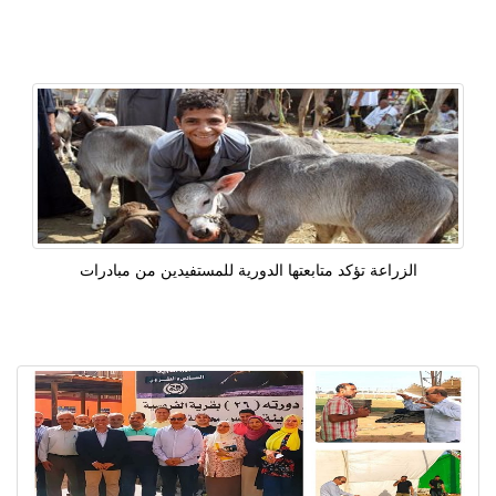
الزراعة تؤكد متابعتها الدورية للمستفيدين من مبادرات