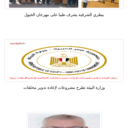
بيطري الشرقية يشرف طبيا على مهرجان الخيول
وزارة البيئة تطرح مشروعات لإعادة تدوير مخلفات