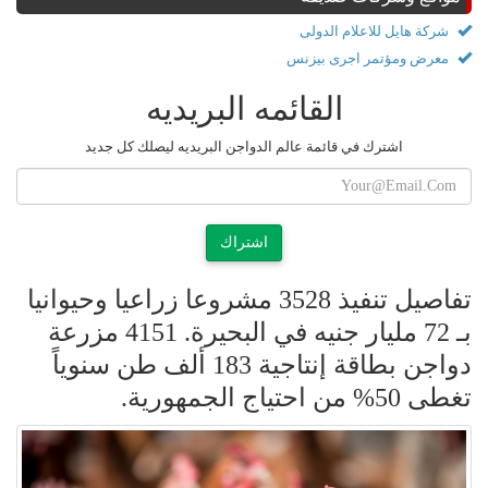
شركة هايل للاعلام الدولى
معرض ومؤتمر اجرى بيزنس
القائمه البريديه
اشترك في قائمة عالم الدواجن البريديه ليصلك كل جديد
اشتراك
تفاصيل تنفيذ 3528 مشروعا زراعيا وحيوانيا
بـ 72 مليار جنيه في البحيرة. 4151 مزرعة
دواجن بطاقة إنتاجية 183 ألف طن سنوياً
تغطى 50% من احتياج الجمهورية.