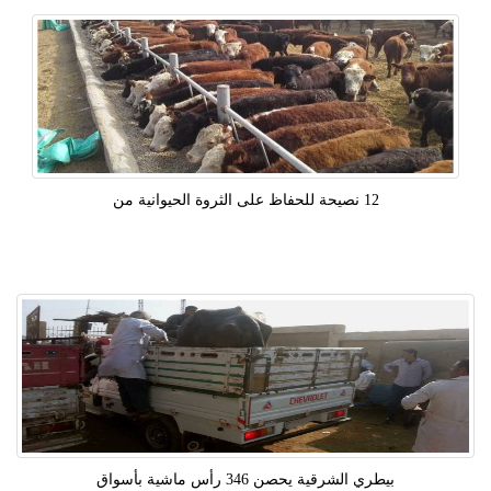
12 نصيحة للحفاظ على الثروة الحيوانية من
بيطري الشرقية يحصن 346 رأس ماشية بأسواق