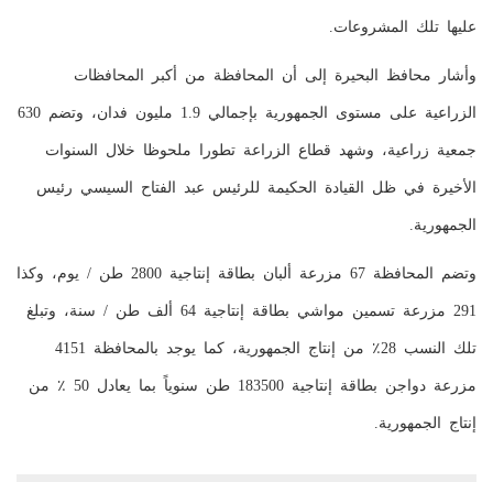
عليها تلك المشروعات.
وأشار محافظ البحيرة إلى أن المحافظة من أكبر المحافظات
الزراعية على مستوى الجمهورية بإجمالي 1.9 مليون فدان، وتضم 630
جمعية زراعية، وشهد قطاع الزراعة تطورا ملحوظا خلال السنوات
الأخيرة في ظل القيادة الحكيمة للرئيس عبد الفتاح السيسي رئيس
الجمهورية.
وتضم المحافظة 67 مزرعة ألبان بطاقة إنتاجية 2800 طن / يوم، وكذا
291 مزرعة تسمين مواشي بطاقة إنتاجية 64 ألف طن / سنة، وتبلغ
تلك النسب 28٪ من إنتاج الجمهورية، كما يوجد بالمحافظة 4151
مزرعة دواجن بطاقة إنتاجية 183500 طن سنوياً بما يعادل 50 ٪ من
إنتاج الجمهورية.