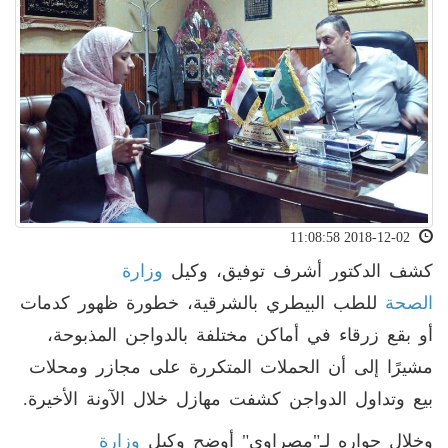
2018-12-02 11:08:58
كشف الدكتور أشرف توفيق، وكيل
وزارة
الصحة
للطب البيطري بالشرقية، خطورة ظهور كدمات
أو بقع زرقاء في أماكن مختلفة بالدواجن المذبوحة،
مشيرًا إلى أن الحملات المتكررة على مجازر ومحلات
بيع وتداول الدواجن كشفت مهازل خلال الآونة الأخيرة.
وخلال حواره لـ"مصراوي" أوضح وكيل
وزارة