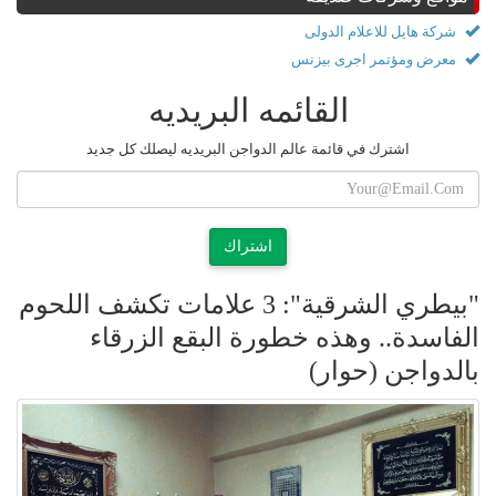
شركة هايل للاعلام الدولى
معرض ومؤتمر اجرى بيزنس
القائمه البريديه
اشترك في قائمة عالم الدواجن البريديه ليصلك كل جديد
اشتراك
"بيطري الشرقية": 3 علامات تكشف اللحوم
الفاسدة.. وهذه خطورة البقع الزرقاء
بالدواجن (حوار)