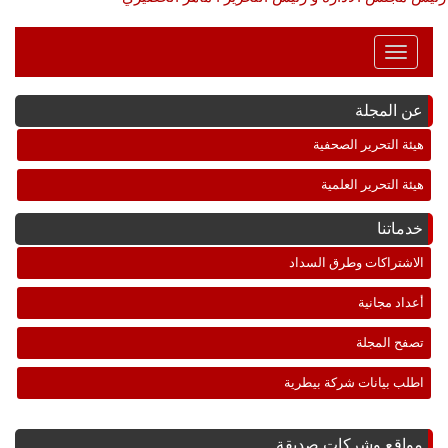
Toggle
Navigation
عن المجلة
هيئة التحرير الصحفية
هيئة التحرير العلمية
خدماتنا
الاشتراكات وطرق السداد
أعداد مجانية
تصفح المجلة
اطلب بيانات شركة بيطرية
مواقع وشركات صديقة