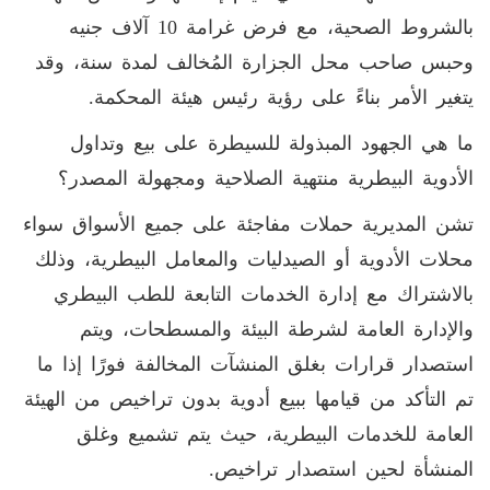
بالشروط الصحية، مع فرض غرامة 10 آلاف جنيه
وحبس صاحب محل الجزارة المُخالف لمدة سنة، وقد
يتغير الأمر بناءً على رؤية رئيس هيئة المحكمة.
ما هي الجهود المبذولة للسيطرة على بيع وتداول
الأدوية البيطرية منتهية الصلاحية ومجهولة المصدر؟
تشن المديرية حملات مفاجئة على جميع الأسواق سواء
محلات الأدوية أو الصيدليات والمعامل البيطرية، وذلك
بالاشتراك مع إدارة الخدمات التابعة للطب البيطري
والإدارة العامة لشرطة البيئة والمسطحات، ويتم
استصدار قرارات بغلق المنشآت المخالفة فورًا إذا ما
تم التأكد من قيامها ببيع أدوية بدون تراخيص من الهيئة
العامة للخدمات البيطرية، حيث يتم تشميع وغلق
المنشأة لحين استصدار تراخيص.