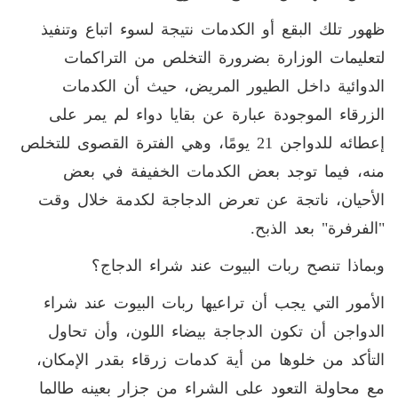
ظهور تلك البقع أو الكدمات نتيجة لسوء اتباع وتنفيذ
لتعليمات الوزارة بضرورة التخلص من التراكمات
الدوائية داخل الطيور المريض، حيث أن الكدمات
الزرقاء الموجودة عبارة عن بقايا دواء لم يمر على
إعطائه للدواجن 21 يومًا، وهي الفترة القصوى للتخلص
منه، فيما توجد بعض الكدمات الخفيفة في بعض
الأحيان، ناتجة عن تعرض الدجاجة لكدمة خلال وقت
"الفرفرة" بعد الذبح.
وبماذا تنصح ربات البيوت عند شراء الدجاج؟
الأمور التي يجب أن تراعيها ربات البيوت عند شراء
الدواجن أن تكون الدجاجة بيضاء اللون، وأن تحاول
التأكد من خلوها من أية كدمات زرقاء بقدر الإمكان،
مع محاولة التعود على الشراء من جزار بعينه طالما