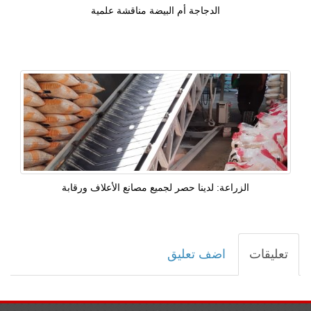
الدجاجة أم البيضة مناقشة علمية
الزراعة: لدينا حصر لجميع مصانع الأعلاف ورقابة
تعليقات
اضف تعليق