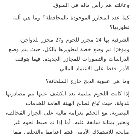
وعائلته هم رأس ماله في السوق.
كما عدد المجازر الموجودة بالمحافظة؟ وما هي آلية
تطوريها؟
الشرقية بها 24 مجزر للحوم و27 مجزر للدواجن،
ومؤخرًا تم وضع خطة لتطويرها بالكل، حيث يتم وضع
الدراسات والتصورات للمجازر الجديدة، فيما يتوقف
الأمر فقط على الاعتماد المالي.
وما هي عقوبة الذبح خارج السلخانة؟
إذا كانت اللحوم سليمة بعد الكشف عليها يتم مصادرتها
للدولة، حيث تُباع لصالح الهيئة العامة للخدمات
البيطرية، مع الحكم بغرامة مالية على الجزار المُخالف،
وتعتبر بمثابة سابقة عليه، أما إذا تم ضبط لحوم غير
صالحة للاستهلاك الآدمي فيتم إعدامها والتخلص منها