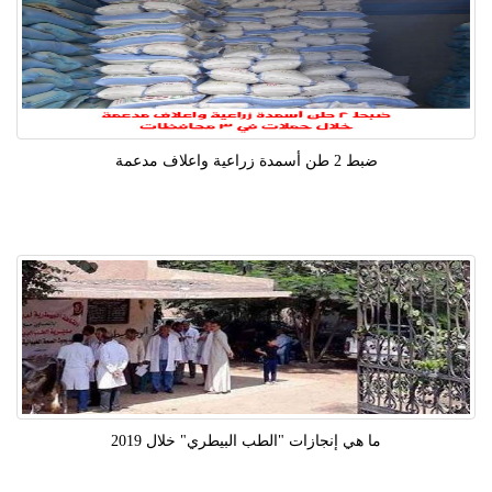
ضبط 2 طن أسمدة زراعية واعلاف مدعمة
ما هي إنجازات "الطب البيطري" خلال 2019