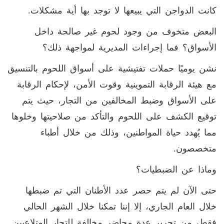
كانت الدواجن التي يبيعها لا توجد بها أية مشكلات.
البعض متخوف من وجود لحوم غير صالحة داخل
الأسواق؟ فما إجراءات المديرية لمواجهة ذلك؟
نشن يوميًا حملات تفتيشية على أسواق اللحوم بالتنسيق
مع هيئة الرقابة التموينية وقوت الأمن، لإحكام الرقابة
على الأسواق وضبط المخالفين من التجار، حيث يتم
توقيع الكشف على اللحوم والتأكد من صلاحيتها وخلوها
مما يُهدد حياة المواطنين، وذلك من خلال أطباء
متخصصون.
وماذا عن الضبطيات؟
حتى الآن لم يتم حصر عدد الأطنان التي تم ضبطها
خلال العام الجاري، إلا إننا تمكنا خلال الشهر الحالي
فقط، من تحرير عدة محاضر مخالفة للتجار المتلاعبين