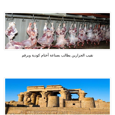
نقيب الجزارين يطالب بصناعة أختام كودية وبرقم