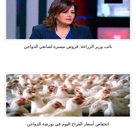
نائب وزير الزراعة: قروض ميسرة لصانعي الدواجن
انخفاض أسعار الفراخ اليوم في بورصة الدواجن