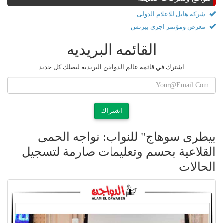
شركة هايل للاعلام الدولى
معرض ومؤتمر اجرى بيزنس
القائمه البريديه
اشترك في قائمة عالم الدواجن البريديه ليصلك كل جديد
اشتراك
بيطرى سوهاج" للنواب: نواجه الحمى
القلاعية بحسم وتعليمات صارمة لتسجيل
الحالات