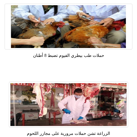
حملات طب بيطري الفيوم تضبط 8 أطنان
الزراعة تشن حملات مرورية على مجازر اللحوم