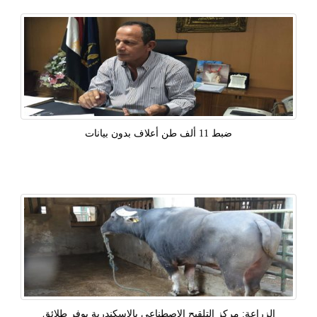
ضبط 11 ألف طن أعلاف بدون بيانات
الزراعة: مركز التلقيح الاصطناعى بالإسكندرية يوفر طلائق