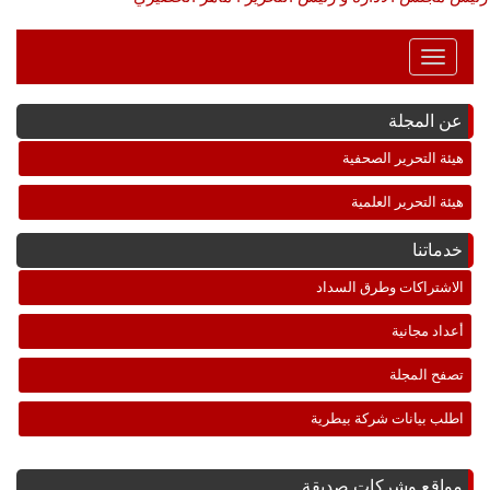
Toggle
Navigation
عن المجلة
هيئة التحرير الصحفية
هيئة التحرير العلمية
خدماتنا
الاشتراكات وطرق السداد
أعداد مجانية
تصفح المجلة
اطلب بيانات شركة بيطرية
مواقع وشركات صديقة