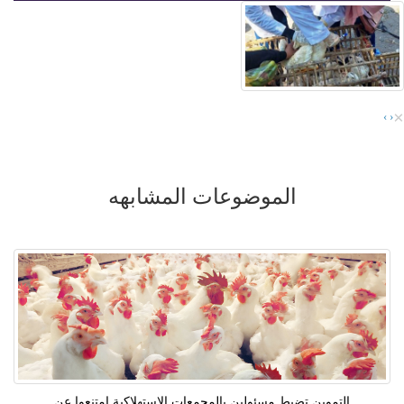
×
›
‹
الموضوعات المشابهه
التموين تضبط مسئولين بالمجمعات الاستهلاكية امتنعوا عن