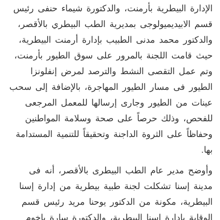
الإدارة البيطرية بأرمنت، والدكتورة شيماء حنفى رئيس
قسم الابيديميولوجى بمديرية الطب البيطري بالأقصر،
والدكتور محمد مدنى الطبيب بإدارة أرمنت البيطرية،
حيث قامت اللجنة بالمرور على سوق الطيور بأرمنت،
وتم عمل التقصى النشط والترصد لمرض إنفلونزا
الطيور فى مسار الطيور المهاجرة، بالإضافة إلى سحب
عينات من الطيور وجارى إرسالها للمعمل المرجعى
للفحص، وذلك حرصاً على صحة وسلامة المواطنين
وحفاظاً على الثروة الداجنة وتحقيقاً للتنمية المستدامة
بها.
وأوضح مدير عام الطب البيطرى بالأقصر، أنه فى
مدينة إسنا تشكلت لجنة طبية بيطرية من إدارة إسنا
البيطرية، مكونة من الدكتور يوحنا مريد رئيس قسم
الوقاية بإدارة إسنا البيطرية، والدكتورة سارة باخوم