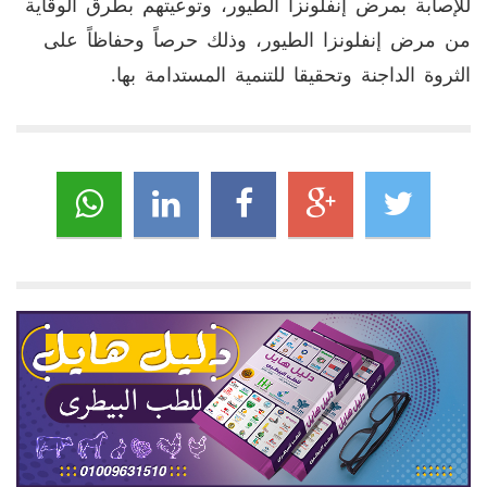
للإصابة بمرض إنفلونزا الطيور، وتوعيتهم بطرق الوقاية
من مرض إنفلونزا الطيور، وذلك حرصاً وحفاظاً على
الثروة الداجنة وتحقيقا للتنمية المستدامة بها.