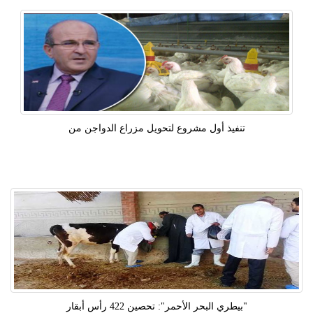
تنفيذ أول مشروع لتحويل مزراع الدواجن من
"بيطري البحر الأحمر": تحصين 422 رأس أبقار