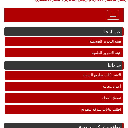
Toggle
Navigation
عن المجلة
هيئة التحرير الصحفية
هيئة التحرير العلمية
خدماتنا
الاشتراكات وطرق السداد
أعداد مجانية
تصفح المجلة
اطلب بيانات شركة بيطرية
مواقع وشركات صديقة