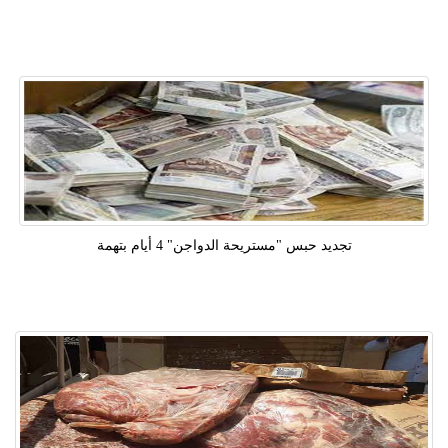
تجديد حبس "مستريحة الدواجن" 4 أيام بتهمة