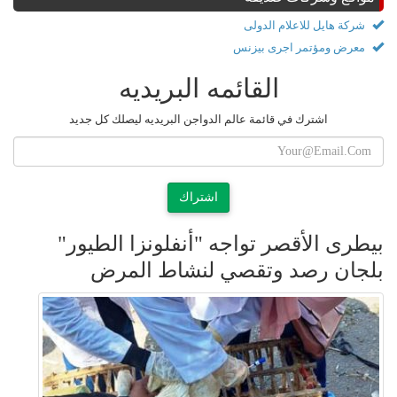
شركة هايل للاعلام الدولى
معرض ومؤتمر اجرى بيزنس
القائمه البريديه
اشترك في قائمة عالم الدواجن البريديه ليصلك كل جديد
اشتراك
بيطرى الأقصر تواجه "أنفلونزا الطيور"
بلجان رصد وتقصي لنشاط المرض