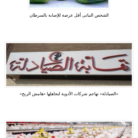
الشخص النباتى أقل عرضة للإصابة بالسرطان
«الصيادلة» تهاجم شركات الأدوية لتجاهلها «هامش الربح»