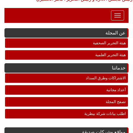
Toggle
Navigation
عن المجلة
هيئة التحرير الصحفية
هيئة التحرير العلمية
خدماتنا
الاشتراكات وطرق السداد
أعداد مجانية
تصفح المجلة
اطلب بيانات شركة بيطرية
مواقع وشركات صديقة