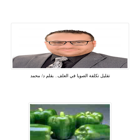
تقليل تكلفة الصويا في العلف.. بقلم د/ محمد