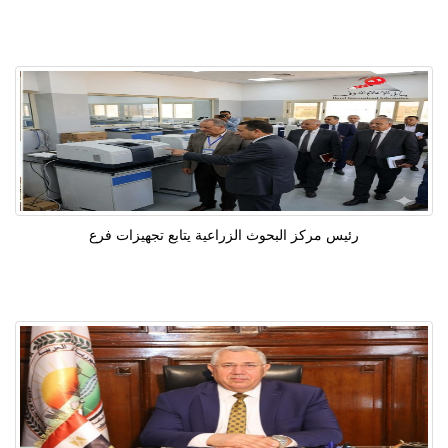
رئيس مركز البحوث الزراعية يتابع تجهيزات فرع