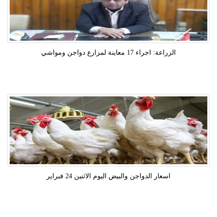
الزراعة: اجراء 17 معاينة لمزارع دواجن ومواشي
اسعار الدواجن والبيض اليوم الاثنين 24 فبراير