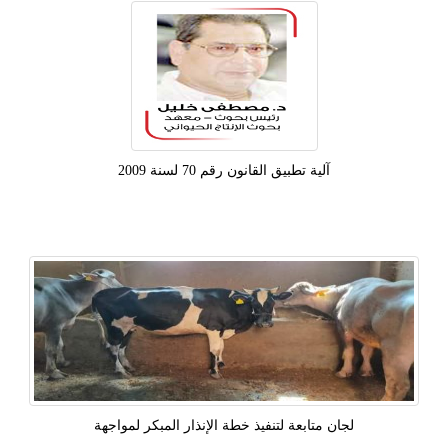
آلية تطبيق القانون رقم 70 لسنة 2009
لجان متابعة لتنفيذ خطة الإنذار المبكر لمواجهة