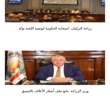
زراعة البرلمان: استجابة الحكومة لتوصية اللجنة تؤكد
وزير الزراعة: نتابع ملف أسعار الأعلاف بالتنسيق