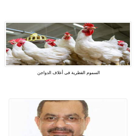
السموم الفطرية فى أعلاف الدواجن