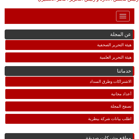
Toggle
Navigation
عن المجلة
هيئة التحرير الصحفية
هيئة التحرير العلمية
خدماتنا
الاشتراكات وطرق السداد
أعداد مجانية
تصفح المجلة
اطلب بيانات شركة بيطرية
مواقع وشركات صديقة