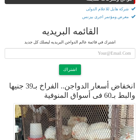
شركة هايل للاعلام الدولى
معرض ومؤتمر اجرى بيزنس
القائمه البريديه
اشترك في قائمة عالم الدواجن البريديه ليصلك كل جديد
اشتراك
انخفاض أسعار الدواجن.. الفراخ بـ39 جنيها
والبط بـ60 فى أسواق المنوفية