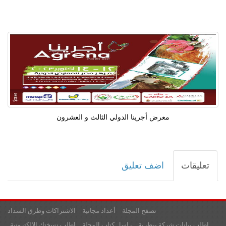
معرض أجرينا الدولي الثالث و العشرون
تعليقات
اضف تعليق
تصفح المجلة
أعداد مجانية
الاشتراكات وطرق السداد
اطلب بيانات شركة بيطرية
راسل كتاب المجلة
اطلب نسختك الإلكترونية