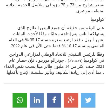
بسعر يتراوح بين 73 و 75 بيزو في سلاسل الخدمة الذاتية
لمنطقة مونتيري.
كولومبيا
على الرغم من حقيقة أن جميع البيض الطازج الذي
يستهلكه الناس يتم إنتاجه محليًا ، وفقًا لأحدث البيانات
لشهر أبريل ، فقد ارتفع سعره بنسبة 35.17 % في العام
الماضي وبنسبة 16.17 % فقط حتى الآن في عام 2022.
وفقًا للرئيس التنفيذي للاتحاد الوطني لمزارعي الدواجن
في كولومبيا (Fenavi) ، جونزالو مورينو ، فإن حصار عام
2021 خلف أكثر من 14 مليون طائر ميتًا بسبب نقص الغذاء
، مما أدى إلى زيادة التكاليف وتأثير سلسلة الإنتاج بأكملها.