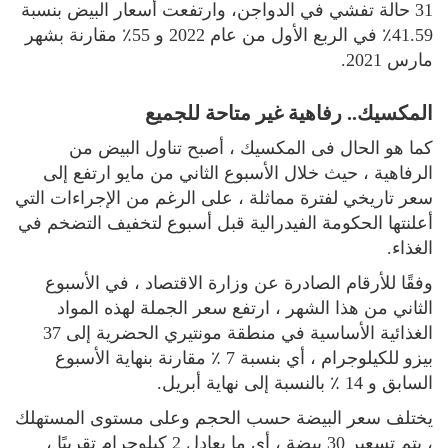
31 حالة تفشي في الدواجن، وارتفعت أسعار البيض بنسبة
41.59٪ في الربع الأول من عام 2022 و 55٪ مقارنة بشهر
مارس 2021.
المكسيك.. رفاهية غير متاحة للجميع
كما هو الحال فى المكسيك ، أصبح تناول البيض من
الرفاهية ، حيث خلال الأسبوع الثاني من مايو ارتفع إلى
سعر تاريخي لفترة مماثلة ، على الرغم من الإجراءات التي
أعلنتها الحكومة الفيدرالية قبل أسبوع لتخفيف التضخم في
الغذاء.
وفقًا للأرقام الصادرة عن وزارة الاقتصاد ، في الأسبوع
الثاني من هذا الشهر ، ارتفع سعر الجملة لهذه المواد
الغذائية الأساسية في منطقة مونتيري الحضرية إلى 37
بيزو للكيلوجرام ، أي بنسبة 7 ٪ مقارنة بنهاية الأسبوع
السابق و 14 ٪ بالنسبة إلى نهاية أبريل.
يختلف سعر البيضة حسب الحجم وعلى مستوى المستهلك
، يتم تسعير 30 بيضة ، أي ما يعادل 2 كيلوجرام تقريبًا ،