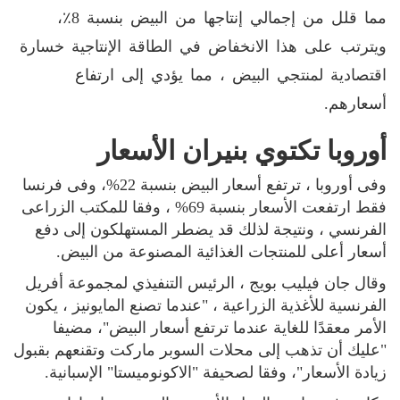
مما قلل من إجمالي إنتاجها من البيض بنسبة 8٪،
ويترتب على هذا الانخفاض في الطاقة الإنتاجية خسارة
اقتصادية لمنتجي البيض ، مما يؤدي إلى ارتفاع
أسعارهم.
أوروبا تكتوي بنيران الأسعار
وفى أوروبا ، ترتفع أسعار البيض بنسبة 22%، وفى فرنسا
فقط ارتفعت الأسعار بنسبة 69% ، وفقا للمكتب الزراعى
الفرنسي ، ونتيجة لذلك قد يضطر المستهلكون إلى دفع
أسعار أعلى للمنتجات الغذائية المصنوعة من البيض.
وقال جان فيليب بويج ، الرئيس التنفيذي لمجموعة أفريل
الفرنسية للأغذية الزراعية ، "عندما تصنع المايونيز ، يكون
الأمر معقدًا للغاية عندما ترتفع أسعار البيض"، مضيفا
"عليك أن تذهب إلى محلات السوبر ماركت وتقنعهم بقبول
زيادة الأسعار"، وفقا لصحيفة "الاكونوميستا" الإسبانية.