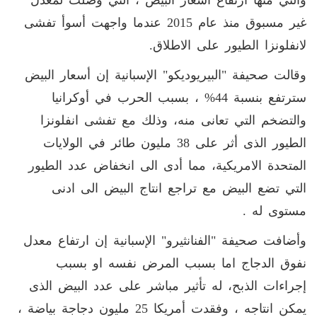
غير مسبوق منذ عام 2015 عندما واجهت أسوأ تفشى
لانفلونزا الطيور على الاطلاق.
وقالت صحيفة "البيريوديكو" الإسبانية إن أسعار البيض
سترتفع بنسبة 44% ، بسبب الحرب في أوكرانيا
والتضخم التي تعانى منه، وذلك مع تفشى انفلونزا
الطيور الذى أثر على 38 مليون طائر في الولايات
المتحدة الامريكية، مما أدى الى انخفاض عدد الطيور
التي تضع البيض مع تراجع انتاج البيض الى ادنى
مستوى له .
وأضافت صحيفة "الفنانثيرو" الإسبانية إن ارتفاع معدل
نفوق الدجاج اما بسبب المرض نفسه او بسبب
إجراءات الذبح، له تأثير مباشر على عدد البيض الذى
يمكن انتاجه ، وفقدت أمريكا 25 مليون دجاجة بياضة ،