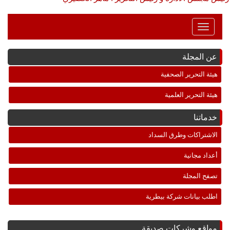
Toggle
Navigation
عن المجلة
هيئة التحرير الصحفية
هيئة التحرير العلمية
خدماتنا
الاشتراكات وطرق السداد
أعداد مجانية
تصفح المجلة
اطلب بيانات شركة بيطرية
مواقع وشركات صديقة