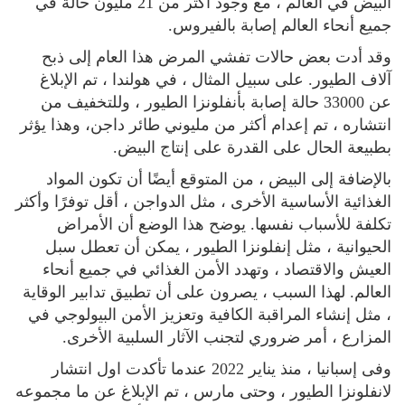
البيض في العالم ، مع وجود أكثر من 21 مليون حالة في
جميع أنحاء العالم إصابة بالفيروس.
وقد أدت بعض حالات تفشي المرض هذا العام إلى ذبح
آلاف الطيور. على سبيل المثال ، في هولندا ، تم الإبلاغ
عن 33000 حالة إصابة بأنفلونزا الطيور ، وللتخفيف من
انتشاره ، تم إعدام أكثر من مليوني طائر داجن، وهذا يؤثر
بطبيعة الحال على القدرة على إنتاج البيض.
بالإضافة إلى البيض ، من المتوقع أيضًا أن تكون المواد
الغذائية الأساسية الأخرى ، مثل الدواجن ، أقل توفرًا وأكثر
تكلفة للأسباب نفسها. يوضح هذا الوضع أن الأمراض
الحيوانية ، مثل إنفلونزا الطيور ، يمكن أن تعطل سبل
العيش والاقتصاد ، وتهدد الأمن الغذائي في جميع أنحاء
العالم. لهذا السبب ، يصرون على أن تطبيق تدابير الوقاية
، مثل إنشاء المراقبة الكافية وتعزيز الأمن البيولوجي في
المزارع ، أمر ضروري لتجنب الآثار السلبية الأخرى.
وفى إسبانيا ، منذ يناير 2022 عندما تأكدت اول انتشار
لانفلونزا الطيور ، وحتى مارس ، تم الإبلاغ عن ما مجموعه