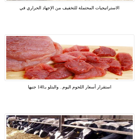
الاستراتيجيات المحتملة للتخفيف من الإجهاد الحراري في
استقرار أسعار اللحوم اليوم.. والبتلو بـ140 جنيها