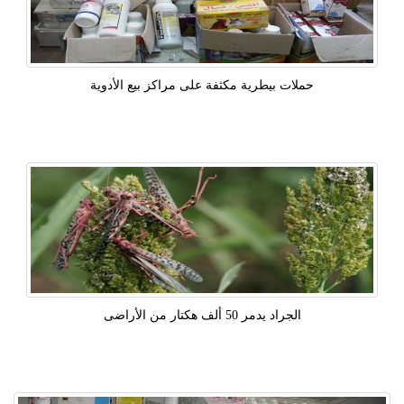
حملات بيطرية مكثفة على مراكز بيع الأدوية
الجراد يدمر 50 ألف هكتار من الأراضى