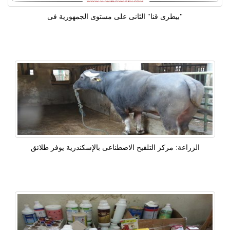
"بيطرى قنا" الثانى على مستوى الجمهورية فى
الزراعة: مركز التلقيح الاصطناعى بالإسكندرية يوفر طلائق