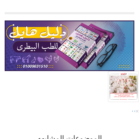
×
›
‹
الموضوعات المشابهه