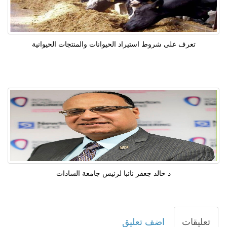
تعرف على شروط استيراد الحيوانات والمنتجات الحيوانية
د خالد جعفر نائبا لرئيس جامعة السادات
تعليقات
اضف تعليق