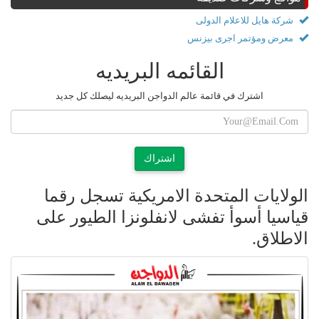
شركة هايل للاعلام الدولى
معرض ومؤتمر اجرى بيزنس
القائمه البريديه
اشترك في قائمة عالم الدواجن البريديه ليصلك كل جديد
اشتراك
الولايات المتحدة الامريكية تسجل رقما
قياسيا أسوأ تفشى لانفلونزا الطيور على
الاطلاق.