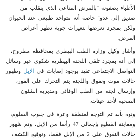
الأطباء يصفونه "بالمرض المناعى الذى ينقلب من
صديق إلى عدو" خاصة أنه متواجد طبيعى عند الحيوان
ولكن بمجرد تعرضها لتغيرات جوية تظهر أعراض
المرض.
وأشار وكيل وزارة الطب البيطرى بمحافظة مطروح،
إلى أنه بمجرد تلقى اللجنة البيطرية شكوى عبر وسائل
التواصل الاجتماعى تفيد بوجود إصابات فى
الإبل
وظهور
حالات موت ونفوق واللجنة يتم التحرك على الفور،
وإرسال لجنة من الطب الوقائى ومديرية الشئون
الصحية لأخذ عينات.
ونوه بأنه تم التوجه لمنطقة وعرة فى جنوب السلوم،
ومعاينة القطيع بإجمالى 47 رأسا من الإبل، وتم ظهور
حالات النفوق على 2 من الإبل فقط، وتوقيع الكشف