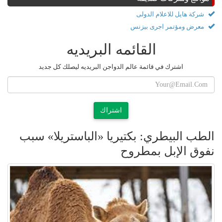
شركة هايل للاعلام الدولى
معرض ومؤتمر اجرى بيزنس
القائمه البريديه
اشترك في قائمة عالم الدواجن البريديه ليصلك كل جديد
اشتراك
الطب البيطري: بكتيريا «الباستريلا» سبب
نفوق الإبل بمطروح