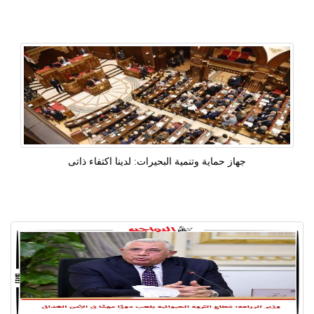
جهاز حماية وتنمية البحيرات: لدينا اكتفاء ذاتى