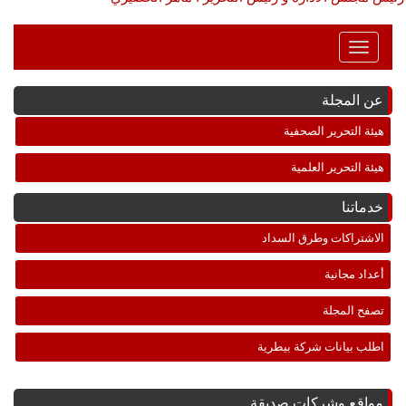
Toggle
Navigation
عن المجلة
هيئة التحرير الصحفية
هيئة التحرير العلمية
خدماتنا
الاشتراكات وطرق السداد
أعداد مجانية
تصفح المجلة
اطلب بيانات شركة بيطرية
مواقع وشركات صديقة