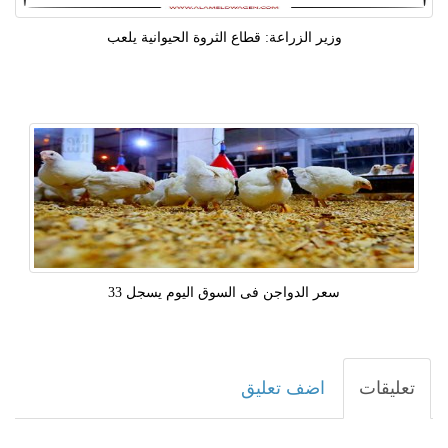
وزير الزراعة: قطاع الثروة الحيوانية يلعب
سعر الدواجن فى السوق اليوم يسجل 33
تعليقات
اضف تعليق