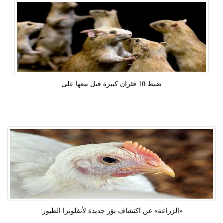
ضبط 10 فئران كبيرة قبل بيعها على
«الزراعة» عن اكتشاف بؤر جديدة لأنفلونزا الطيور: