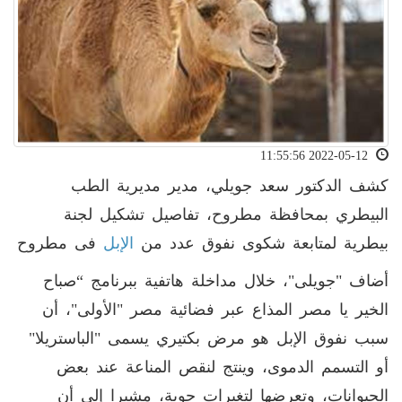
2022-05-12 11:55:56
كشف الدكتور سعد جويلي، مدير مديرية الطب
البيطري بمحافظة مطروح، تفاصيل تشكيل لجنة
بيطرية لمتابعة شكوى نفوق عدد من
الإبل
فى مطروح
أضاف "جويلى"، خلال مداخلة هاتفية ببرنامج “صباح
الخير يا مصر المذاع عبر فضائية مصر "الأولى"، أن
سبب نفوق الإبل هو مرض بكتيري يسمى "الباستريلا"
أو التسمم الدموى، وينتج لنقص المناعة عند بعض
الحيوانات، وتعرضها لتغيرات جوية، مشيرا إلى أن