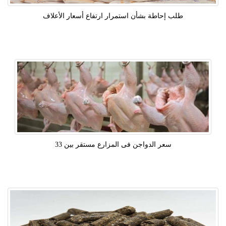
طلب إحاطة بشأن استمرار ارتفاع أسعار الأعلاف
سعر الدواجن فى المزارع مستقر بين 33