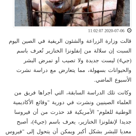
2020-07-06 11:02:07
قالت وزارة الزراعة والشئون الريفية في الصين اليوم
السبت إن سلالة من إنفلونزا الخنازير تُعرف باسم
(جي4) ليست جديدة ولا تصيب أو تمرض البشر
والحيوانات بسهولة، مما يتعارض مع دراسة نشرت
الأسبوع الماضي.
وكانت تلك الدراسة السابقة، التي أجراها فريق من
العلماء الصينيين ونشرت في دورية "وقائع الأكاديمية
الوطنية للعلوم" الأمريكية قد حذرت من أن فيروسا
جديدا لإنفلونزا الخنازير، يعرف باسم (جي4)، أصبح
معديا للبشر بشكل أكبر ويمكن أن يتحول إلى "فيروس