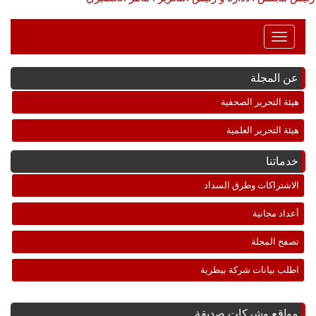
Toggle
Navigation
عن المجلة
هيئة التحرير الصحفية
هيئة التحرير العلمية
خدماتنا
الاشتراكات وطرق السداد
أعداد مجانية
تصفح المجلة
اطلب بيانات شركة بيطرية
مواقع وشركات صديقة