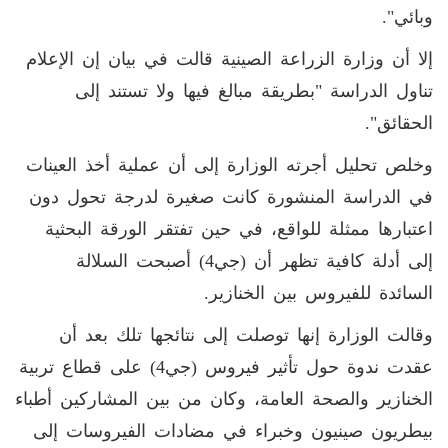
وبائي".
إلا أن وزارة الزراعة الصينية قالت في بيان إن الإعلام
تناول الدراسة "بطريقة مبالغ فيها ولا تستند إلى
الحقائق".
وخلص تحليل أجرته الوزارة إلى أن عملية أخذ العينات
في الدراسة المنشورة كانت صغيرة لدرجة تحول دون
اعتبارها ممثلة للواقع، في حين تفتقر الورقة البحثية
إلى أدلة كافية تظهر أن (جي4) أصبحت السلالة
السائدة للفيروس بين الخنازير.
وقالت الوزارة إنها توصلت إلى نتائجها تلك بعد أن
عقدت ندوة حول تأثير فيروس (جي4) على قطاع تربية
الخنازير والصحة العامة، وكان من بين المشاركين أطباء
بيطريون صينيون وخبراء في مضادات الفيروسات إلى