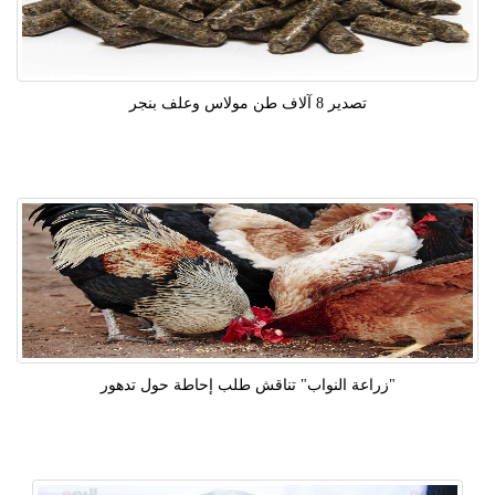
تصدير 8 آلاف طن مولاس وعلف بنجر
"زراعة النواب" تناقش طلب إحاطة حول تدهور