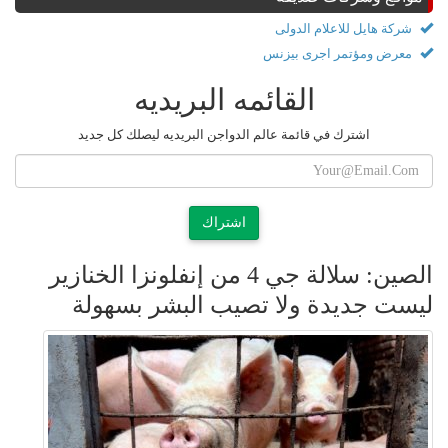
شركة هايل للاعلام الدولى
معرض ومؤتمر اجرى بيزنس
القائمه البريديه
اشترك في قائمة عالم الدواجن البريديه ليصلك كل جديد
اشتراك
الصين: سلالة جي 4 من إنفلونزا الخنازير
ليست جديدة ولا تصيب البشر بسهولة