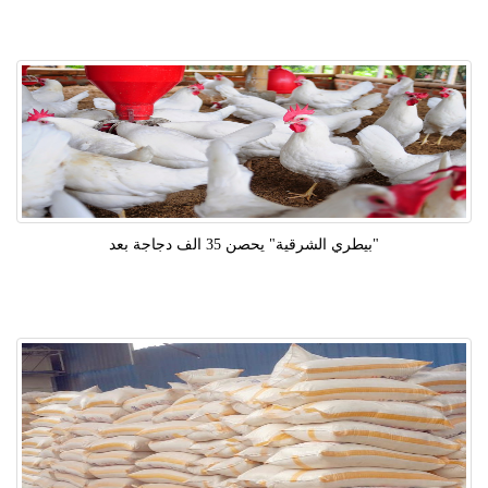
"بيطري الشرقية" يحصن 35 الف دجاجة بعد