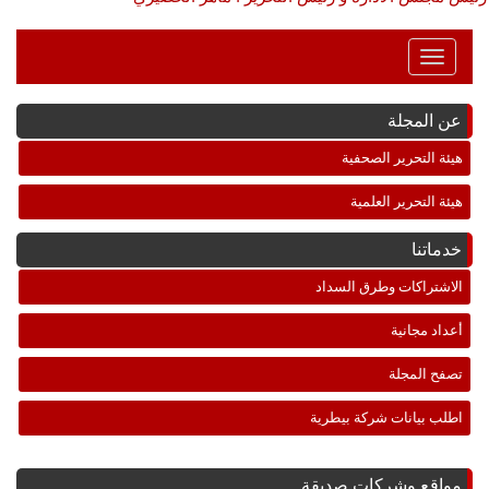
Toggle
Navigation
عن المجلة
هيئة التحرير الصحفية
هيئة التحرير العلمية
خدماتنا
الاشتراكات وطرق السداد
أعداد مجانية
تصفح المجلة
اطلب بيانات شركة بيطرية
مواقع وشركات صديقة