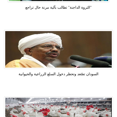
"الثروة الداجنة" تطالب بآلية مرنة حال تراجع
السودان تصّعد وتحظر دخول السلع الزراعية والحيوانية