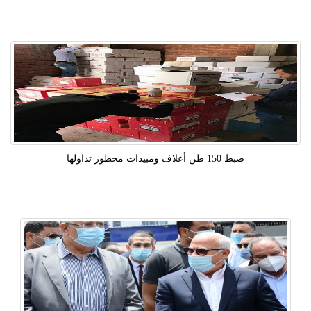
ضبط 150 طن أعلاف ومبيدات محظور تداولها