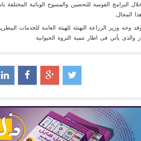
ال البرامج القومية للتحصين والمسوح الوبائية المختلفة باست
ا المجال.
قد وجه وزير الزراعة التهنئة للهيئة العامة للخدمات البيطر
از والذى يأتي فى اطار تنمية الثروة الحيوانية