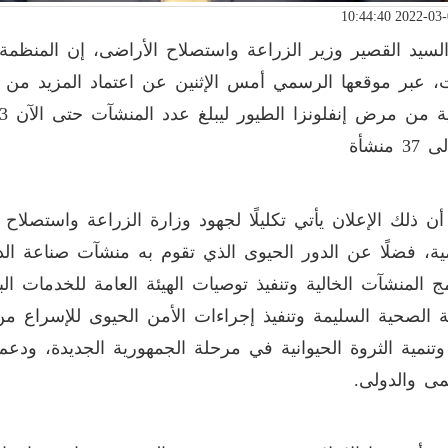
، عبر موقعها الرسمي أمس الإثنين عن اعتماد المزيد من
3 منشأة
أن ذلك الإعلان يأتي تكليلًا لجهود وزارة الزراعة واستصلاح
مية، فضلًا عن الدور الحيوى الذي تقوم به منشآت صناعة ال
مج المنشآت الخالية وتنفيذ توصيات الهيئة العامة للخدمات الب
ية الصحية السليمة وتنفيذ إجراءات الأمن الحيوى للإسراع م
تنمية الثروة الحيوانية في مرحلة الجمهورية الجديدة، ودع
يمى والدولى.