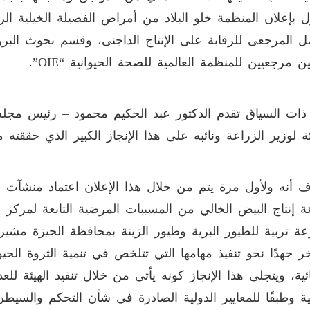
ل بإعلان المنظمة خلو البلاد من أمراض الفصيلة الخيلية الرع
ل المرجعى للرقابة على الإنتاج الداجنى، وقسم بحوث البرو
ن مرجعيين للمنظمة العالمية للصحة الحيوانية “OIE”.
ات السياق تقدم الدكتور عبد الحكيم محمود – رئيس مجلس إ
نئة لوزير الزراعة ونائبه على هذا الإنجاز الكبير الذي حققت
 أنه ولأول مرة يتم من خلال هذا الإعلان اعتماد منشآت 
 إنتاج البيض الخالي من المسببات المرضية التابعة لمركز ا
ة تربية للطيور البرية وطيور الزينة بمحافظة الجيزة مشيرا 
خر جهدًا نحو تنفيذ مهامها التي تتلخص في تنمية الثروة الحي
ائية، ويتجلى هذا الإنجاز كونه يأتي من خلال تنفيذ الهيئة ل
ية وطبقًا للمعايير الدولية الصادرة في شأن التحكم والسيطرة