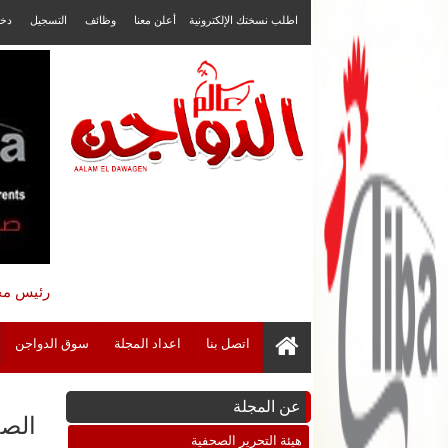
اطلب نسختك الإلكترونية
أعلن معنا
وظائف
التسجيل
دخ
رئيس مجل
اتصل بنا
اعداد المجلة
سوق الدواجن
عن المجلة
الصحة الحيوانية
هيئة التحرير الصحفية