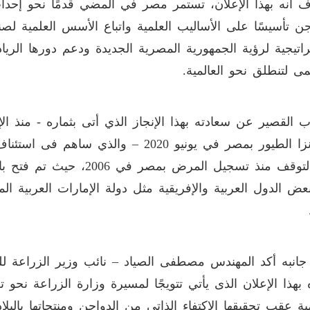
 أنه بهذا الإعلان، تستمر مصر في المضي قدمًا نحو إح
جن تأسيسًا على الأساليب العلمية واتباع الأسس العلمية ل
راتيجية لرؤية الجمهورية المصرية الجديدة ودعم دورها الر
يمى لتنطلق نحو العالمية.
من التوقف منذ تسجيل المرض ب
عض الدول العربية والإفريقية مثل دولة الإمارات العربية ا
انبه أكد المهندس مصطفى الصياد – نائب وزير الزراعة للثر
بهذا الإعلان الذى يأتي تتويجًا لمسيرة وزارة الزراعة نحو 
مية عقب تحقيقها الاكتفاء الذاتي من الدواجن ومنتجاتها بال