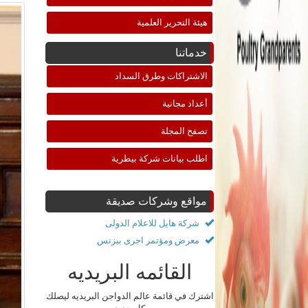
هيئة التحرير العلمية
خدماتنا
الاشتراكات وطرق السداد
أعداد مجانية
تصفح المجلة
اطلب بيانات شركة بيطرية
مواقع وشركات صديقة
شركة هايل للاعلام الدولى
معرض ومؤتمر اجرى بيزنس
القائمه البريديه
اشترك في قائمة عالم الدواجن البريديه ليصلك