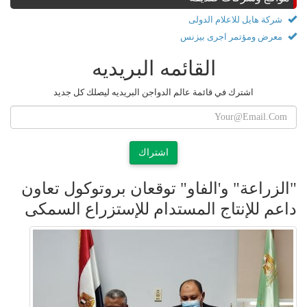
شركة هايل للاعلام الدولى
معرض ومؤتمر اجرى بيزنس
القائمه البريديه
اشترك في قائمة عالم الدواجن البريديه ليصلك كل جديد
اشتراك
"الزراعة" و'الفاو" توقعان بروتوكول تعاون
داعم للإنتاج المستدام للإستزراع السمكى