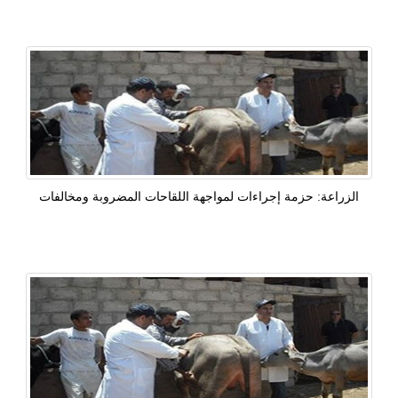
الزراعة: حزمة إجراءات لمواجهة اللقاحات المضروبة ومخالفات