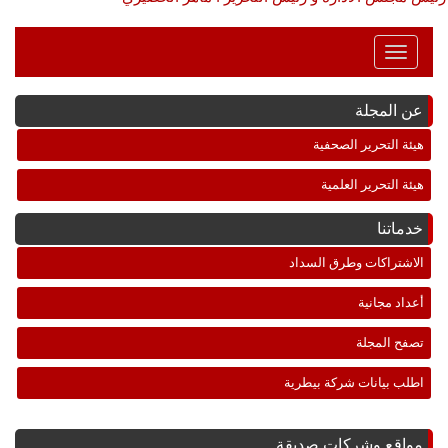
Toggle
Navigation
عن المجلة
هيئة التحرير الصحفية
هيئة التحرير العلمية
خدماتنا
الاشتراكات وطرق السداد
أعداد مجانية
تصفح المجلة
اطلب بيانات شركة بيطرية
مواقع وشركات صديقة