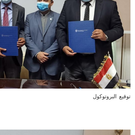
توقيع البروتوكول