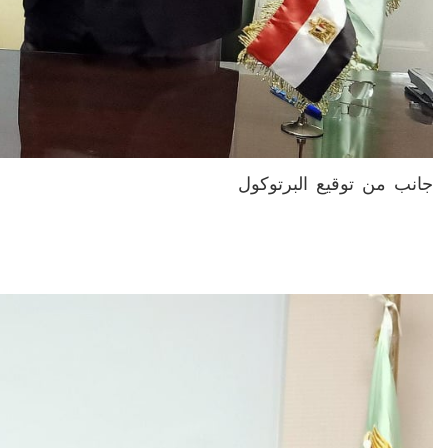
جانب من توقيع البرتوكول