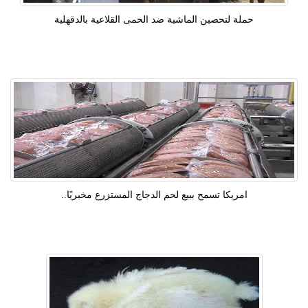
حملة لتحصين الماشية ضد الحمى القلاعية بالدقهلية
امريكا تسمح ببيع لحم الدجاج المستزرع مخبريًا..