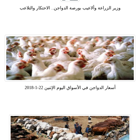
وزير الزراعة وألاعيب بورصة الدواجن.. الاحتكار والتلاعب
أسعار الدواجن في الأسواق اليوم الإثنين 22-1-2018