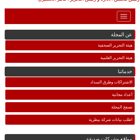
Toggle
Navigation
عن المجلة
هيئة التحرير الصحفية
هيئة التحرير العلمية
خدماتنا
الاشتراكات وطرق السداد
أعداد مجانية
تصفح المجلة
اطلب بيانات شركة بيطرية
مواقع وشركات صديقة