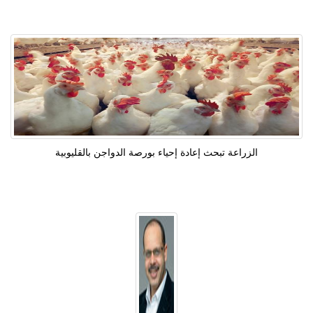
الزراعة تبحث إعادة إحياء بورصة الدواجن بالقليوبية