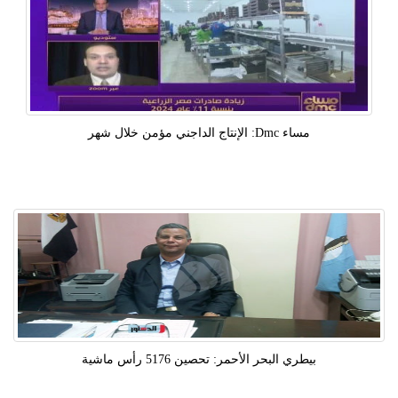
مساء Dmc: الإنتاج الداجني مؤمن خلال شهر
بيطري البحر الأحمر: تحصين 5176 رأس ماشية