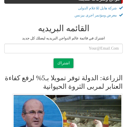
شركة هايل للاعلام الدولى
معرض ومؤتمر اجرى بيزنس
القائمه البريديه
اشترك في قائمة عالم الدواجن البريديه ليصلك كل جديد
اشتراك
الزراعة: الدولة توفر تمويلا بـ5% لرفع كفاءة
العنابر لمربى الثروة الحيوانية