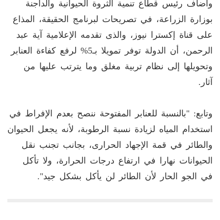
وأضاف رئيس قطاع تنمية الثروة الحيوانية والداجنة
بوزارة الزراعة، في تصريحات لبرنامج الحقيقة، المذاع
على قناة إكسترا نيوز، والذى تقدمه الإعلامية آية عبد
الرحمن، أن الدولة توفر تمويلا بـ5% لرفع كفاءة العنابر
وتحويلها إلى نظام تربية مغلق وما يترتب عليها من
آثار.
وتابع: "بالنسبة للعنابر المفتوحة ننصح بعدم الإفراط في
استخدام المياه لزيادة نسبة الرطوبة، لأنه يجعل الحيوان
والطائر في قمة الإجهاد الحرارى، بجانب تجنب نقل
الحيوانات نهارا في ارتفاع درجات الحرارة، ولا تأكل
في الجو الحار لأن الطائر لن يأكل بشكل جيد".