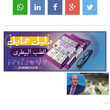
×
›
‹