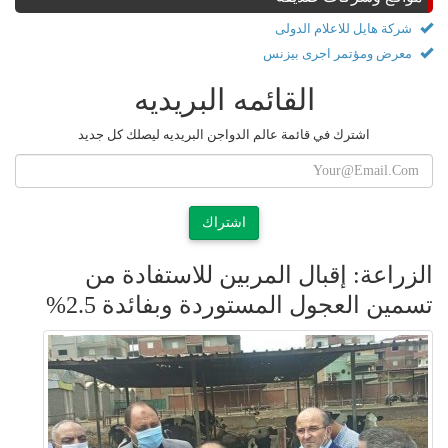
شركة هايل للاعلام الدولى
معرض ومؤتمر اجرى بيزنس
القائمه البريديه
اشترك في قائمة عالم الدواجن البريديه ليصلك كل جديد
اشتراك
الزراعة: إقبال المربين للاستفادة من
تسمين العجول المستوردة وبفائدة 2.5%