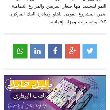
النمو ليستفيد منها صغار المربيين والمزارع النظامية
ضمن المشروع القومى للبتلو ومبادرة البنك المركزى
5%، وبتيسيرات ومزايا إئتمانية.