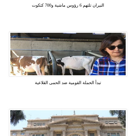
النيران تلتهم 6 رؤوس ماشية و700 كتكوت
تبدأ الحملة القومية ضد الحمى القلاعية