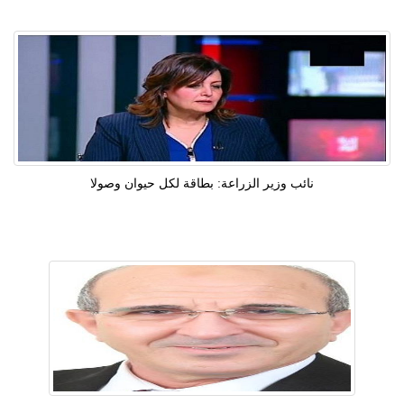
نائب وزير الزراعة: بطاقة لكل حيوان وصولا