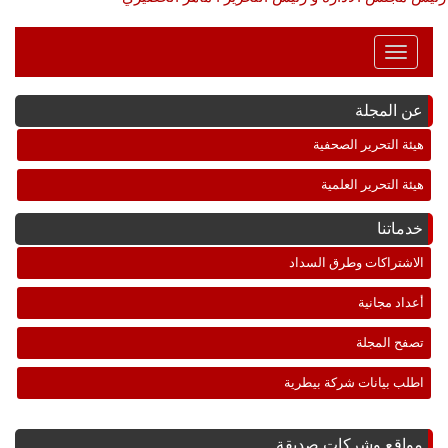
Toggle
Navigation
عن المجلة
هيئة التحرير الصحفية
هيئة التحرير العلمية
خدماتنا
الاشتراكات وطرق السداد
أعداد مجانية
تصفح المجلة
اطلب بيانات شركة بيطرية
مواقع وشركات صديقة