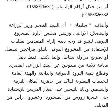
أو من خلال أرقام الواتساب (01558626681-
01558626682).
وأضاف " سليمان " أن السيد القصير وزير الزراعة
واستصلاح الاراضى ورئيس مجلس إدارة المشروع
القومى للبتلو قد وجه بعدم إلزام المتقدمين بطلبات
للإستفادة من المشروع القومى للبتلو، بتراخيص تشغيل
أو تصريح مزاولة نشاط، وإنما يكتفى فقط بعمل
معاينة ثلاثية من مندوبين عن البنك الزراعى المصرى
وقطاع تنمية الثروة الحيوانية والداجنة والهيئة العامة
للخدمات البيطرية للتأكد من جاهزية المكان للتربية
والتسمين وذلك للتيسير على صغار المربيين للإستفادة
حتى عشرة رؤوس من المستورد، وعشرون رأس من
المحلى.