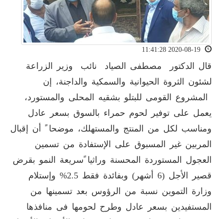
2020-08-19 11:41:28
قال الدكتور مصطفى الصياد نائب وزير الزراعة
لشئون الثروة الحيوانية والسمكية والداجنة، إن
المشروع القومى للبتلو بشقيه المحلى والمستورد،
يعمل على توفير لحوم حمراء بالسوق بسعر عادل
ومناسب لكل من المنتج والمستهلك، موضحا ً أن إقبال
المربين غير المسبوق على الإستفادة من تسمين
العجول المستوردة المحسنة وراثيا ًسريعة النمو بقرض
قصير الأجل (6 أشهر) وبفائدة فقط 2.5% وإستلام
وزارة التموين نسبة من الرؤوس بعد تسمينها من
المستفيدين بسعر عادل وطرح لحومها فى منافذها