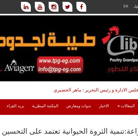
ول
EN
س الادارة و رئيس التحرير : ماهر الخضيري
المقالات
الاخبار
ندوات ومعارض
المكتبة البيطرية
بريد القراء
اعة:تنمية الثروة الحيوانية تعتمد على التحسي