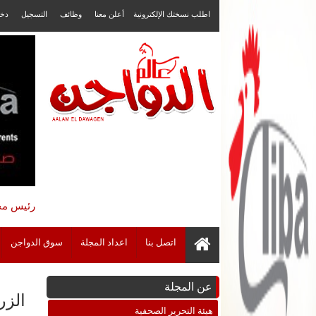
اطلب نسختك الإلكترونية
أعلن معنا
وظائف
التسجيل
دخ
رئيس مجل
اتصل بنا
اعداد المجلة
سوق الدواجن
عن المجلة
الزر
هيئة التحرير الصحفية