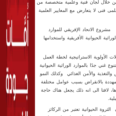
ومن خلال لجان فنية وعلمية متخصصة من
مى فنى لا يتعارض مع المعايير العلمية
شروع الاتحاد الإفريقي للموارد
راثية الحيوانية الأفريقية واستخدامها
ت الأولوية الاستراتيجية لخطة العمل
أن أفريقيا تتمتع بتنوع غني جدًا بالموارد الوراثية الحيوانية
والتغذية والأمن الغذائي وكذلك النمو
 مهددة بالانقراض بسبب عوامل مختلفة
ها، لافتا الى انه ذلك يجعل هناك حاجة
ية.
لثروة الحيوانية تعتبر من الركائز