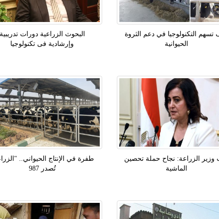
تسهم التكنولوجيا في دعم الثروة
البحوث الزراعية دورات تدريبية
الحيوانية
وإرشادية فى تكنولوجيا
 وزير الزراعة: نجاح حملة تحصين
طفرة في الإنتاج الحيواني.. "الزرا
الماشية
تُصدر 987