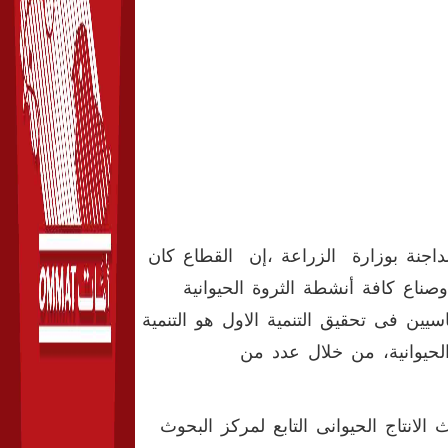
لداجنة بوزارة الزراعة ،إن القطاع كان
اع كافة أنشطة الثروة الحيوانية
يين فى تحقيق التنمية الاول هو التنمية
الحيوانية، من خلال عدد من
تاج الحيوانى التابع لمركز البحوث