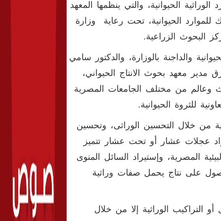
الوراثية الحيوانية، والتي ينظمها المعهد
ك للموارد الحيوانية، تحت رعاية وزارة
ز البحوث الزراعية.
وانية والداجنة بالوزارة، والدكتور سامي
 مدير معهد بحوث الانتاج الحيواني،
حمد بلتاجي ممثل المكتب الافريقي، فضلا عن ٧٥ باحث وعالم من مختلف الجامعات المصرية
نية للثروة الحيوانية.
ة من خلال التحسين الوراثى، وتحسين
تيراد عجلات عشار أو تحت عشار تتميز
ئية المصرية، وإستيراد السائل المنوى
لحصول على نتاج يحمل صفات وراثية
أو التراكيب الوراثية إلا من خلال