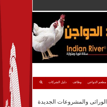
مطعم الدواجن
وظائف
دليل الشركات
ن الوراثى والمشروعات الجديدة