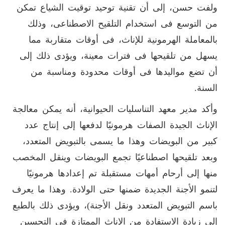
ولفت حسن، إلى أن تقنية توحيد توقيت الشياع تمكن
من التوسع فى استخدام التلقيح الاصطناعى، وذلك
بالمعاملة الهرمونية للإناث، فى أوقات متقاربة مما
يسهل من تلقيحها فى فترات معينة، ويؤدى ذلك إلى
أن تضع مواليدها فى أوقات محدودة ومناسبة من
السنة.
وأكد مدير معهد التناسليات الحيوانية، أنه يمكن معالجة
الإناث الجيدة الصفات هرمونيًا لدفعها إلى إنتاج عدد
كبير من البويضات وهذا ما يسمى بالتبويض المتعدد،
وبعد تلقيحها اصطناعيًا تجمع البويضات وينقل المخصب
منها إلى أرحام أمهات مستقبلة تم إعدادها هرمونيًا
لتنمو الأجنة الجديدة ضمنها حتى الولادة. وهذا ما يعرف
باسم التبويض المتعدد ونقل الأجنة)، ويؤدى ذلك بالطبع
إلى زيادة الاستفادة من الإناث الممتازة فى التحسين