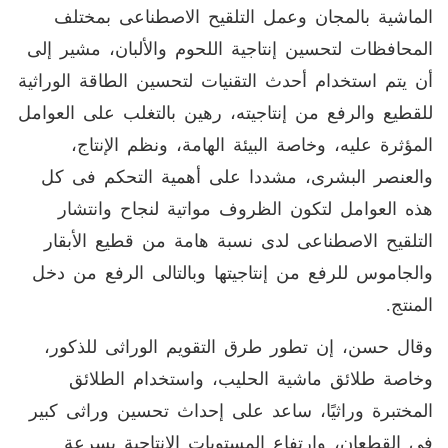
الماشية بالمجان وعمل التلقيح الاصطناعى بمختلف
المحافظات لتحسين إنتاجية اللحوم والألبان، مشير إلى
أن يتم استخدام أحدث التقنيات لتحسين الطاقة الوراثية
للقطيع والرفع من إنتاجيته، رهين بالتغلب على العوامل
المؤثرة عليه، وخاصة البيئة الهامة، ونظم الإنتاج،
والعنصر البشرى، مشددا على أهمية التحكم فى كل
هذه العوامل لتكون الظروف مواتية لنجاح وانتشار
التلقيح الاصطناعى لدى نسبة هامة من قطيع الأبقار
والجاموس للرفع من إنتاجيتها وبالتالى الرفع من دخل
المنتج.
وقال حسن، إن تطور طرق التقويم الوراثى للذكور،
وخاصة طلائق ماشية الحليب، واستخدام الطلائق
المختبرة وراثيًا، ساعد على إحداث تحسين وراثى كبير
فى القطعان، وارتفاع المستويات الإنتاجية بسرعة