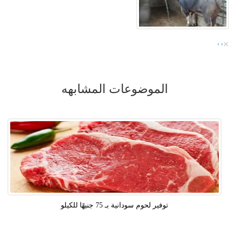
×
›
‹
الموضوعات المشابهه
توفير لحوم سودانية بـ 75 جنيهًا للكيلو