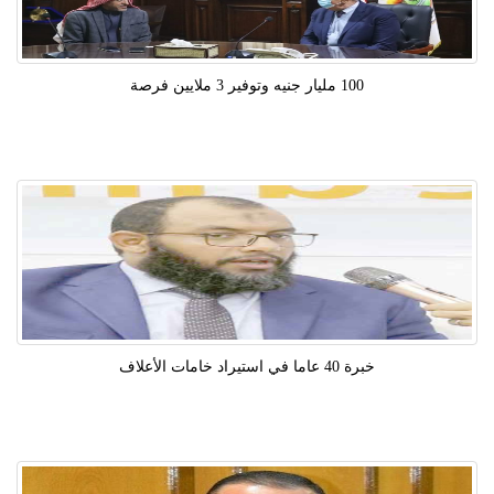
100 مليار جنيه وتوفير 3 ملايين فرصة
خبرة 40 عاما في استيراد خامات الأعلاف