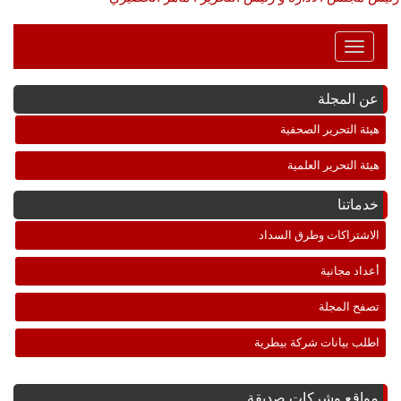
Toggle
Navigation
عن المجلة
هيئة التحرير الصحفية
هيئة التحرير العلمية
خدماتنا
الاشتراكات وطرق السداد
أعداد مجانية
تصفح المجلة
اطلب بيانات شركة بيطرية
مواقع وشركات صديقة