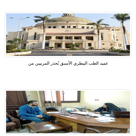
عميد الطب البيطري الأسبق يُحذر المربيين من