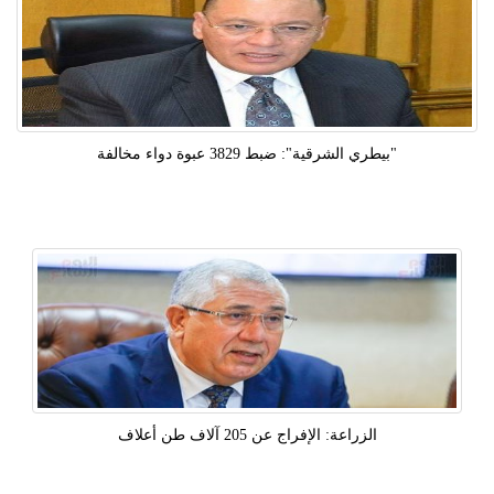
"بيطري الشرقية": ضبط 3829 عبوة دواء مخالفة
الزراعة: الإفراج عن 205 آلاف طن أعلاف