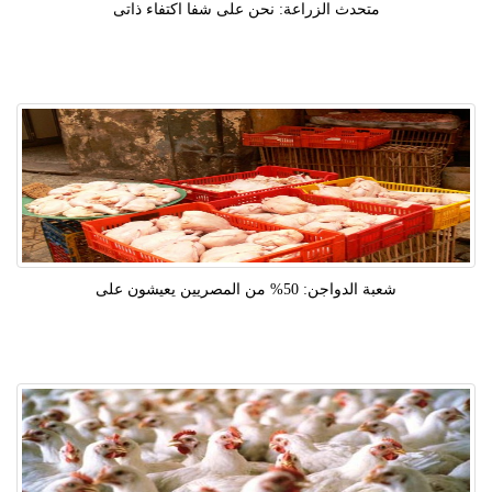
متحدث الزراعة: نحن على شفا اكتفاء ذاتى
شعبة الدواجن: 50% من المصريين يعيشون على