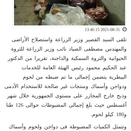
2021-08-31 13:46:15
تلقى السيد القصير وزير الزراعة واستصلاح الأراضى
والمهندس مصطفى الصياد نائب وزير الزراعة للثروة
الحيوانية والثروة السمكية والداجنة، تقريرا من الدكتور
عبد الحكيم محمود رئيس الهيئة العامة للخدمات
البيطرية يتضمن إجمالى ما تم ضبطه من لحوم
ودواجن وأسماك ومنتجات غير صالحة للاستخدام الآدمى
وذبح خارج المجازر على مستوى الجمهورية خلال شهر
أغسطس حيث بلغ إجمالى المضبوطات حوالى 126 طنا
و180 كيلو لحوم.
وتتمثل الكميات المضبوطة فى دواجن ولحوم وأسماك