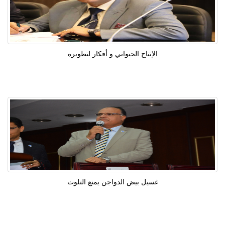
الإنتاج الحيواني و أفكار لتطويره
غسيل بيض الدواجن يمنع التلوث