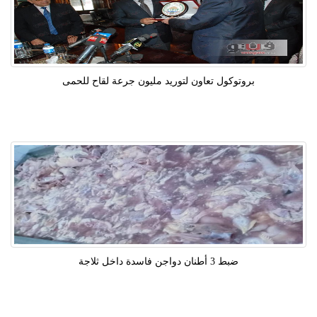
بروتوكول تعاون لتوريد مليون جرعة لقاح للحمى
ضبط 3 أطنان دواجن فاسدة داخل ثلاجة