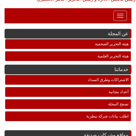
Toggle
Navigation
عن المجلة
هيئة التحرير الصحفية
هيئة التحرير العلمية
خدماتنا
الاشتراكات وطرق السداد
أعداد مجانية
تصفح المجلة
اطلب بيانات شركة بيطرية
مواقع وشركات صديقة