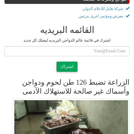
شركة هايل للاعلام الدولى
معرض ومؤتمر اجرى بيزنس
القائمه البريديه
اشترك في قائمة عالم الدواجن البريديه ليصلك كل جديد
اشتراك
الزراعة تضبط 126 طن لحوم ودواجن
وأسماك غير صالحة للاستهلاك الآدمى