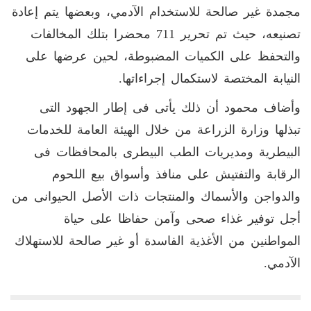
مجمدة غير صالحة للاستخدام الآدمي، وبعضها يتم إعادة
تصنيعه، حيث تم تحرير 711 محضرا بتلك المخالفات
والتحفظ على الكميات المضبوطة، لحين عرضها على
النيابة المختصة لاستكمال إجراءاتها.
وأضاف محمود أن ذلك يأتى فى إطار الجهود التى
تبذلها وزارة الزراعة من خلال الهيئة العامة للخدمات
البيطرية ومديريات الطب البيطرى بالمحافظات فى
الرقابة والتفتيش على منافذ وأسواق بيع اللحوم
والدواجن والأسماك والمنتجات ذات الأصل الحيوانى من
أجل توفير غذاء صحى وآمن حفاظا على حياة
المواطنين من الأغذية الفاسدة أو غير صالحة للاستهلاك
الآدمي.