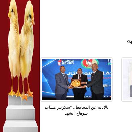
ه
بالإنابة عن المحافظ.. "سكرتير مساعد
سوهاج" يشهد