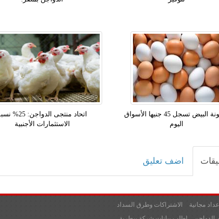
كرتونة البيض تسجل 45 جنيها الأسواق
اتحاد منتجى الدواجن: 25% ن
اليوم
الاستثمارات الأجنبية
يقات
اضف تعليق
عداد مجانية
الاشتراكات وطرق السداد
 الدواجن
اطلب بيانات شركة بيطرية