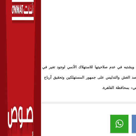
ة المصدر» ويشتبه في عدم صلاحيتها للاستهلاك الآدمي لوجود تغير في
 بقصد الغش والتدليس على جمهور المستهلكين وتحقيق أرباح
» بمحافظة القاهرة.