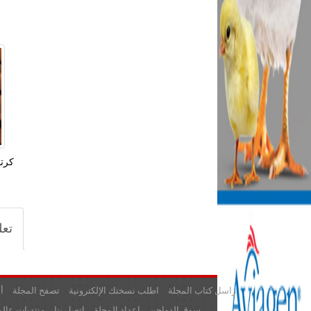
تعل
راسل كتاب المجلة
اطلب نسختك الإلكترونية
تصفح المجلة
أ
سوق الدواجن
اعداد المجلة
اتصل بنا
منتديات عالم