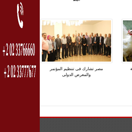
سبة
مصر تشارك فى تننظيم المؤتمر
والمعرض الدولى