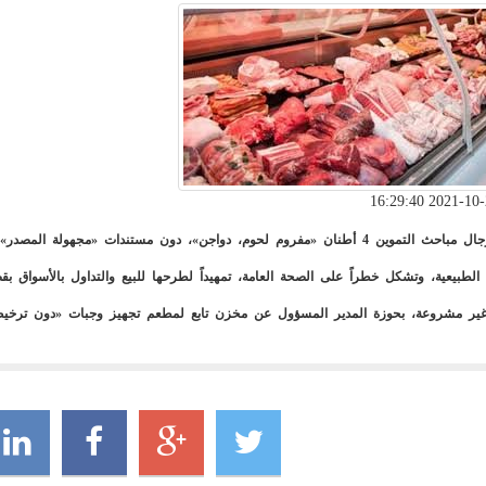
ضبط رجال مباحث التموين 4 أطنان «مفروم لحوم، دواجن»، دون مستندات «مجهول
الطبيعية، وتشكل خطراً على الصحة العامة، تمهيداً لطرحها للبيع والتداول بالأسواق
ير مشروعة، بحوزة المدير المسؤول عن مخزن تابع لمطعم تجهيز وجبات «دون ترخيص