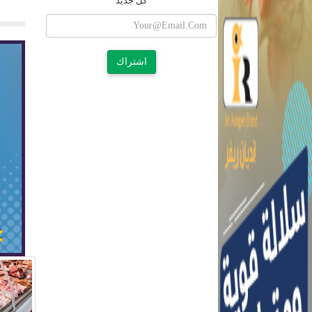
كل جديد
اشتراك