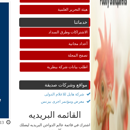
هيئة التحرير العلمية
خدماتنا
الاشتراكات وطرق السداد
أعداد مجانية
تصفح المجلة
اطلب بيانات شركة بيطرية
مواقع وشركات صديقة
شركة هايل للاعلام الدولى
معرض ومؤتمر اجرى بيزنس
القائمه البريديه
2022-02-13 11:22:42
اشترك في قائمة عالم الدواجن البريديه ليصلك