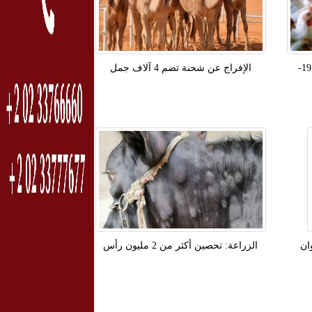
أسعار الدواجن في الأسواق اليوم 19-
الإفراج عن شحنة تضم 4 آلاف جمل
ان
الزراعة: تحصين أكثر من 2 مليون رأس