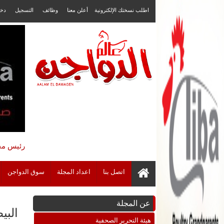
اطلب نسختك الإلكترونية
أعلن معنا
وظائف
التسجيل
دخ
رئيس مجل
اتصل بنا
اعداد المجلة
سوق الدواجن
عن المجلة
البي
هيئة التحرير الصحفية