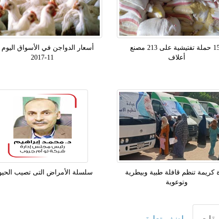
150 حملة تفتيشية على 213 مصنع
أعلاف
11-2017
 كريمة تنظم قافلة طبية وبيطرية
سلسلة الأمراض التى تصيب الحيو
وتوعوية