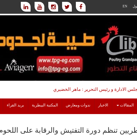
ول
EN
س الادارة و رئيس التحرير : ماهر الخضيري
المقالات
الاخبار
ندوات ومعارض
المكتبة البيطرية
بريد القراء
طريين تنظم دورة التفتيش والرقابة على اللحوم