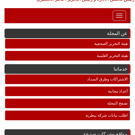
Toggle
Navigation
عن المجلة
هيئة التحرير الصحفية
هيئة التحرير العلمية
خدماتنا
الاشتراكات وطرق السداد
أعداد مجانية
تصفح المجلة
اطلب بيانات شركة بيطرية
مواقع وشركات صديقة