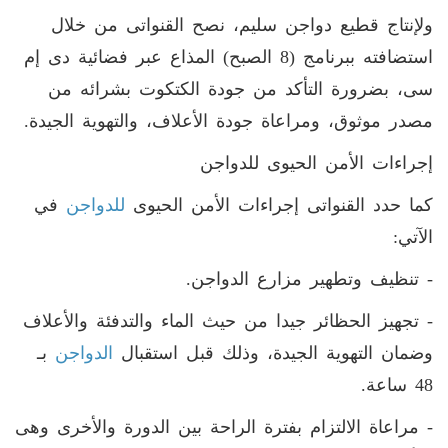
ولإنتاج قطيع دواجن سليم، نصح القنواتى من خلال
استضافته ببرنامج (8 الصبح) المذاع عبر فضائية دى إم
سى، بضرورة التأكد من جودة الكتكوت بشرائه من
مصدر موثوق، ومراعاة جودة الأعلاف، والتهوية الجيدة.
إجراءات الأمن الحيوى للدواجن
كما حدد القنواتى إجراءات الأمن الحيوى
للدواجن
في
الآتي:
- تنظيف وتطهير مزارع الدواجن.
- تجهيز الحظائر جيدا من حيث الماء والتدفئة والأعلاف
وضمان التهوية الجيدة، وذلك قبل استقبال
الدواجن
بـ
48 ساعة.
- مراعاة الالتزام بفترة الراحة بين الدورة والأخرى وهى