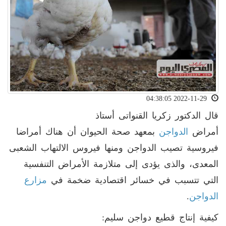
2022-11-29 04:38:05
قال الدكتور زكريا القنواتى أستاذ
أمراض
الدواجن
بمعهد صحة الحيوان أن هناك أمراضا
فيروسية تصيب الدواجن ومنها فيروس الالتهاب الشعبى
المعدى، والذى يؤدى إلى متلازمة الأمراض التنفسية
التي تتسبب في خسائر اقتصادية ضخمة في
مزارع
الدواجن
.
كيفية إنتاج قطيع دواجن سليم: