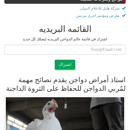
شركة هايل للاعلام الدولى
معرض ومؤتمر اجرى بيزنس
القائمه البريديه
اشترك في قائمة عالم الدواجن البريديه ليصلك كل جديد
اشتراك
استاذ أمراض دواجن يقدم نصائح مهمة
لمُربي الدواجن للحفاظ على الثروة الداجنة