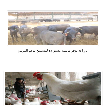
الزراعة توفر ماشية مستوردة للتسمين لدعم المربين