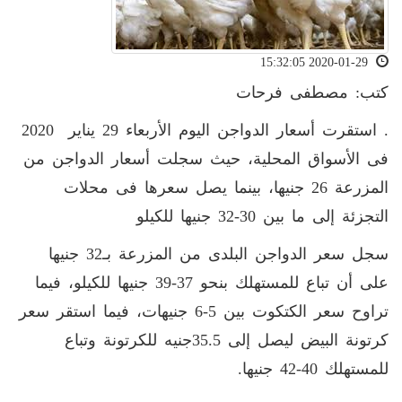
2020-01-29 15:32:05
كتب: مصطفى فرحات
. استقرت أسعار الدواجن اليوم الأربعاء 29 يناير 2020
فى الأسواق المحلية، حيث سجلت أسعار الدواجن من
المزرعة 26 جنيها، بينما يصل سعرها فى محلات
التجزئة إلى ما بين 30-32 جنيها للكيلو
سجل سعر الدواجن البلدى من المزرعة بـ32 جنيها
على أن تباع للمستهلك بنحو 37-39 جنيها للكيلو، فيما
تراوح سعر الكتكوت بين 5-6 جنيهات، فيما استقر سعر
كرتونة البيض ليصل إلى 35.5جنيه للكرتونة وتباع
للمستهلك 40-42 جنيها.