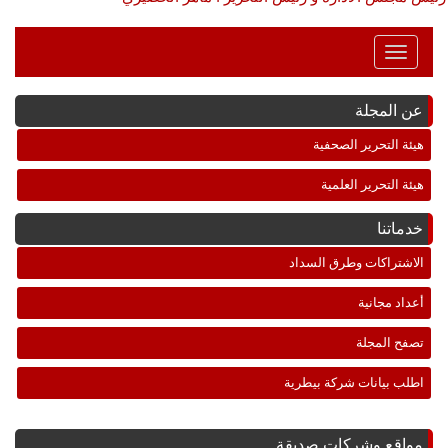
Toggle
Navigation
عن المجلة
هيئة التحرير الصحفية
هيئة التحرير العلمية
خدماتنا
الاشتراكات وطرق السداد
أعداد مجانية
تصفح المجلة
اطلب بيانات شركة بيطرية
مواقع وشركات صديقة