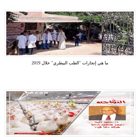
ما هي إنجازات "الطب البيطري" خلال 2019