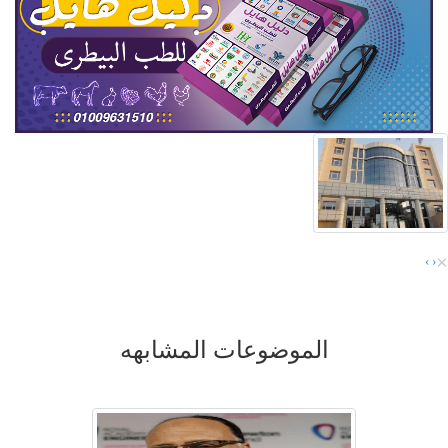
×
›
‹
الموضوعات المشابهه