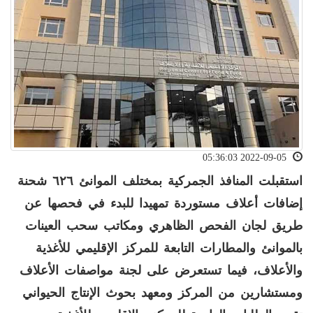
2022-09-05 05:36:03
استقبلت المنافذ الجمركية بمختلف الموانئ ٦٢٦ شحنة
إضافات أعلاف مستوردة تمهيدا للبدء في فحصها عن
طريق لجان الفحص الظاهري ومكاتب سحب العينات
بالموانئ والمطارات التابعة للمركز الإقليمي للأغذية
والأعلاف، فيما تستعرض على لجنة مواصفات الأعلاف
ومستشارين من المركز ومعهد بحوث الإنتاج الحيواني