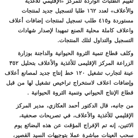
تقييم الطلبات الواردة للمركز «الإقليمي للأغذية
والأعلاف» لعدد ١٦٢ طلبا لتسجيل جديد لمنتجات
مستوردة و٤١٥ طلب تسجيل لمنتجات إضافات أعلاف
واعلاف كاملة محلية الصنع تمهيدا لإصدار شهادات
التسجيل والتداول لتلك المنتجات.
وكلف قطاع تنمية الثروة الحيوانية والداجنة بوزارة
الزراعة المركز الإقليمى للأغذية والأعلاف بتحليل ٣٥٢
عينة لتجارب تشغيل ١٢٠ خط إنتاج جديد لمصانع أعلاف
وإضافات اعلاف لاستخراج تراخيص تشغيل لها من قبل
قطاع الإنتاج الحيواني وتنمية الثروة الحيوانية .
من جانبه، قال الدكتور أحمد العكازي، مدير المركز
الإقليمي للأغذية والأعلاف، في تصريحات صحفية،
الاثنين، إنه تم الإفراج المؤقت عن هذه البضائع يوم
سحب العينات مباشرة عملا بتوجيهات السيد القصير،