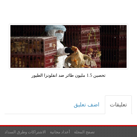
تحصين 1.5 مليون طائر ضد انفلونزا الطيور
تعليقات
اضف تعليق
تصفح المجلة
أعداد مجانية
الاشتراكات وطرق السداد