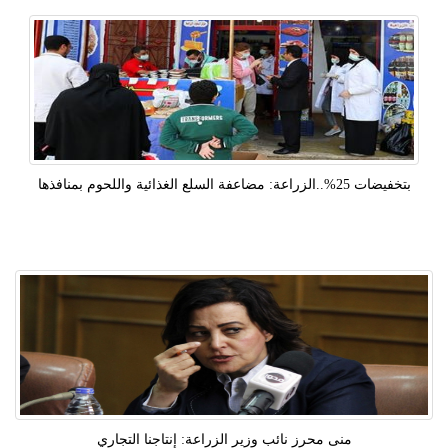
بتخفيضات 25%..الزراعة: مضاعفة السلع الغذائية واللحوم بمنافذها
منى محرز نائب وزير الزراعة: إنتاجنا التجاري