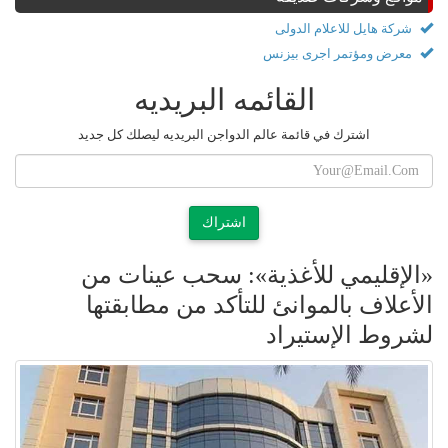
شركة هايل للاعلام الدولى
معرض ومؤتمر اجرى بيزنس
القائمه البريديه
اشترك في قائمة عالم الدواجن البريديه ليصلك كل جديد
اشتراك
«الإقليمي للأغذية»: سحب عينات من
الأعلاف بالموانئ للتأكد من مطابقتها
لشروط الإستيراد