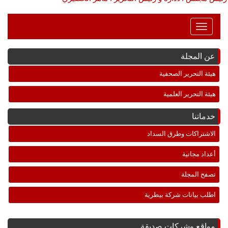
Toggle
Navigation
عن المجلة
هيئة التحرير الصحفية
هيئة التحرير العلمية
خدماتنا
الاشتراكات وطرق السداد
أعداد مجانية
تصفح المجلة
اطلب بيانات شركة بيطرية
مواقع وشركات صديقة